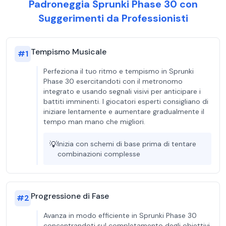
Padroneggia Sprunki Phase 30 con
Suggerimenti da Professionisti
Tempismo Musicale
#
1
Perfeziona il tuo ritmo e tempismo in Sprunki
Phase 30 esercitandoti con il metronomo
integrato e usando segnali visivi per anticipare i
battiti imminenti. I giocatori esperti consigliano di
iniziare lentamente e aumentare gradualmente il
tempo man mano che migliori.
💡
Inizia con schemi di base prima di tentare
combinazioni complesse
Progressione di Fase
#
2
Avanza in modo efficiente in Sprunki Phase 30
concentrandoti sul completamento degli obiettivi