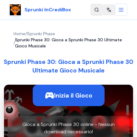
Sprunki InCrediBox
Change langu
Home
/
Sprunki Phase
Sprunki Phase 30: Gioca a Sprunki Phase 30 Ultimate
/
Gioco Musicale
Sprunki Phase 30: Gioca a Sprunki Phase 30
Ultimate Gioco Musicale
Inizia il Gioco
Gioca a Sprunki Phase 30 online - Nessun
download necessario!