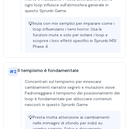
ogni loop influisce sull'atmosfera generale in
questo Sprunki Game.
💡
Inizia con mix semplici per imparare come i
loop influenzano i temi horror. Usa le
funzioni mute e solo per isolare i loop e
scoprire i loro effetti specifici in Sprunki MSI
Phase 4.
Il tempismo è fondamentale
#
2
Concentrati sul tempismo per innescare
cambiamenti narrativi segreti e mutazioni visive.
Padroneggiare il tempismo dei posizionamenti dei
loop è fondamentale per sbloccare contenuti
nascosti in questo Sprunki Game.
💡
Presta molta attenzione ai cambiamenti
nelle immagini di sfondo per indizi su
combo segrete. Salva o documenta