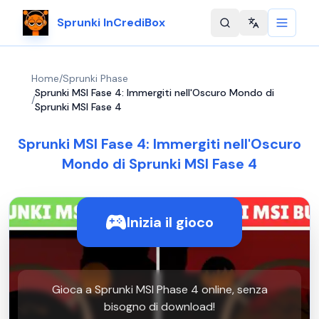
Sprunki InCrediBox
Change langu
Home
/
Sprunki Phase
Sprunki MSI Fase 4: Immergiti nell'Oscuro Mondo di
/
Sprunki MSI Fase 4
Sprunki MSI Fase 4: Immergiti nell'Oscuro
Mondo di Sprunki MSI Fase 4
Inizia il gioco
Gioca a Sprunki MSI Phase 4 online, senza
bisogno di download!