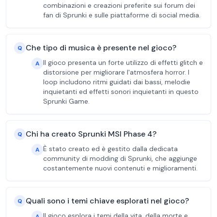
combinazioni e creazioni preferite sui forum dei
fan di Sprunki e sulle piattaforme di social media.
Che tipo di musica è presente nel gioco?
Q
Il gioco presenta un forte utilizzo di effetti glitch e
A
distorsione per migliorare l'atmosfera horror. I
loop includono ritmi guidati dai bassi, melodie
inquietanti ed effetti sonori inquietanti in questo
Sprunki Game.
Chi ha creato Sprunki MSI Phase 4?
Q
È stato creato ed è gestito dalla dedicata
A
community di modding di Sprunki, che aggiunge
costantemente nuovi contenuti e miglioramenti.
Quali sono i temi chiave esplorati nel gioco?
Q
Il gioco esplora i temi della vita, della morte e
A