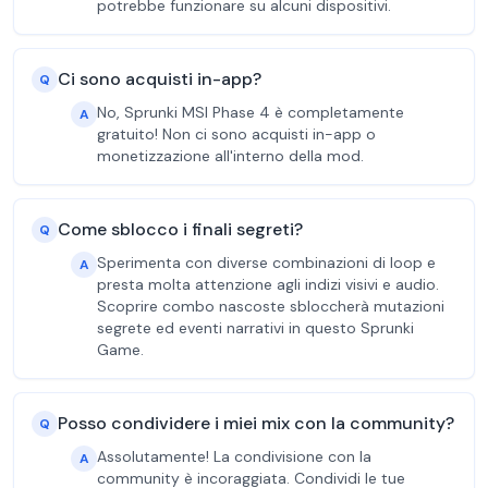
potrebbe funzionare su alcuni dispositivi.
Ci sono acquisti in-app?
Q
No, Sprunki MSI Phase 4 è completamente
A
gratuito! Non ci sono acquisti in-app o
monetizzazione all'interno della mod.
Come sblocco i finali segreti?
Q
Sperimenta con diverse combinazioni di loop e
A
presta molta attenzione agli indizi visivi e audio.
Scoprire combo nascoste sbloccherà mutazioni
segrete ed eventi narrativi in questo Sprunki
Game.
Posso condividere i miei mix con la community?
Q
Assolutamente! La condivisione con la
A
community è incoraggiata. Condividi le tue