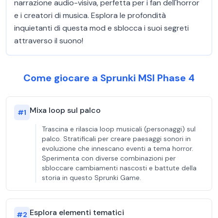
narrazione audio-visiva, perfetta per i fan dell'horror
e i creatori di musica. Esplora le profondità
inquietanti di questa mod e sblocca i suoi segreti
attraverso il suono!
Come giocare a Sprunki MSI Phase 4
Mixa loop sul palco
#
1
Trascina e rilascia loop musicali (personaggi) sul
palco. Stratificali per creare paesaggi sonori in
evoluzione che innescano eventi a tema horror.
Sperimenta con diverse combinazioni per
sbloccare cambiamenti nascosti e battute della
storia in questo Sprunki Game.
Esplora elementi tematici
#
2