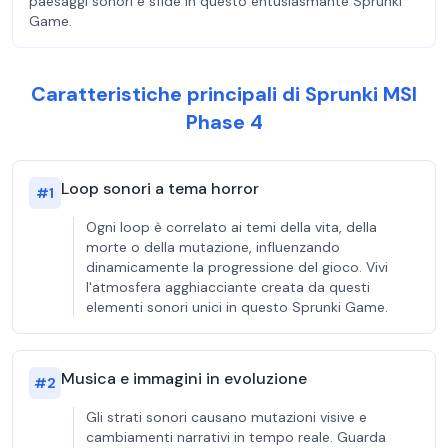
paesaggi sonori e sfide in questo entusiasmante Sprunki
Game.
Caratteristiche principali di Sprunki MSI
Phase 4
Loop sonori a tema horror
#
1
Ogni loop è correlato ai temi della vita, della
morte o della mutazione, influenzando
dinamicamente la progressione del gioco. Vivi
l'atmosfera agghiacciante creata da questi
elementi sonori unici in questo Sprunki Game.
Musica e immagini in evoluzione
#
2
Gli strati sonori causano mutazioni visive e
cambiamenti narrativi in tempo reale. Guarda