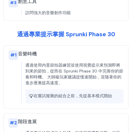
創意工具
#
3
訪問強大的音樂創作功能
通過專業提示掌握 Sprunki Phase 30
音樂時機
#
1
通過使用內置節拍器練習並使用視覺提示來預測即將
到來的節拍，從而在 Sprunki Phase 30 中完善你的節
奏和時機。 大師級玩家建議從慢速開始，並隨著你的
進步逐漸提高速度。
💡
在嘗試複雜的組合之前，先從基本模式開始
階段進展
#
2