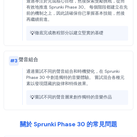
通過專注於完成核心目標，然後探索獎勵挑戰，從而
有效地推進 Sprunki Phase 30。 每個階段都建立在先
前的機制之上，因此請確保你已掌握基本技能，然後
再繼續前進。
💡
徹底完成教程部分以建立堅實的基礎
聲音組合
#
3
通過嘗試不同的聲音組合和時機變化，在 Sprunki
Phase 30 中創造獨特的音樂體驗。 嘗試混合各種元
素以發現隱藏的旋律和特殊效果。
💡
嘗試不同的聲音層來創作獨特的音樂作品
關於 Sprunki Phase 30 的常見問題