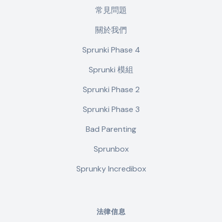
常見問題
關於我們
Sprunki Phase 4
Sprunki 模組
Sprunki Phase 2
Sprunki Phase 3
Bad Parenting
Sprunbox
Sprunky Incredibox
法律信息