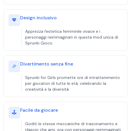
Design inclusivo
💖
Apprezza l'estetica femminile vivace e i
personaggi reimmaginati in questa mod unica di
Sprunki Gioco.
Divertimento senza fine
🎉
Sprunki for Girls promette ore di intrattenimento
per giocatori di tutte le età, celebrando la
creatività e la diversità.
Facile da giocare
🕹️
Goditi le stesse meccaniche di trascinamento e
rilascio che ami, ora con personaggi reimmaginati