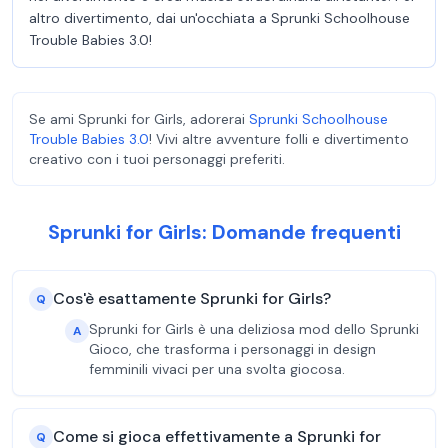
altro divertimento, dai un'occhiata a Sprunki Schoolhouse
Trouble Babies 3.0!
Se ami Sprunki for Girls, adorerai
Sprunki Schoolhouse
Trouble Babies 3.0
! Vivi altre avventure folli e divertimento
creativo con i tuoi personaggi preferiti.
Sprunki for Girls: Domande frequenti
Cos'è esattamente Sprunki for Girls?
Q
Sprunki for Girls è una deliziosa mod dello Sprunki
A
Gioco, che trasforma i personaggi in design
femminili vivaci per una svolta giocosa.
Come si gioca effettivamente a Sprunki for
Q