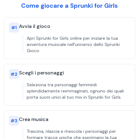
Come giocare a Sprunki for Girls
Avvia il gioco
#
1
Apri Sprunki for Girls online per iniziare la tua
avventura musicale nell'universo dello Sprunki
Gioco.
Scegli i personaggi
#
2
Seleziona tra personaggi femminili
splendidamente reimmaginati, ognuno dei quali
porta suoni unici al tuo mix in Sprunki for Girls.
Crea musica
#
3
Trascina, rilascia e mescola i personaggi per
formare tracce uniche che esprimano la tua