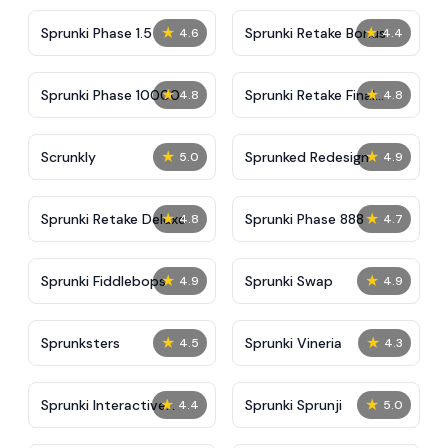
★
★
Sprunki Phase 1.5
Sprunki Retake Bonus
4.6
4.4
★
★
Sprunki Phase 10000
Sprunki Retake Final
4.8
4.8
Update
★
★
Scrunkly
Sprunked Redesign
5.0
4.9
★
★
Sprunki Retake Deluxe
Sprunki Phase 888
4.8
4.7
★
★
Sprunki Fiddlebops
Sprunki Swap
4.9
4.9
★
★
Sprunksters
Sprunki Vineria
4.5
4.3
★
★
Sprunki Interactive
Sprunki Sprunji
4.4
5.0
Tunner