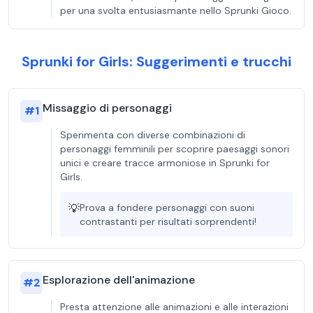
per una svolta entusiasmante nello Sprunki Gioco.
Sprunki for Girls: Suggerimenti e trucchi
Missaggio di personaggi
#
1
Sperimenta con diverse combinazioni di
personaggi femminili per scoprire paesaggi sonori
unici e creare tracce armoniose in Sprunki for
Girls.
💡
Prova a fondere personaggi con suoni
contrastanti per risultati sorprendenti!
Esplorazione dell'animazione
#
2
Presta attenzione alle animazioni e alle interazioni