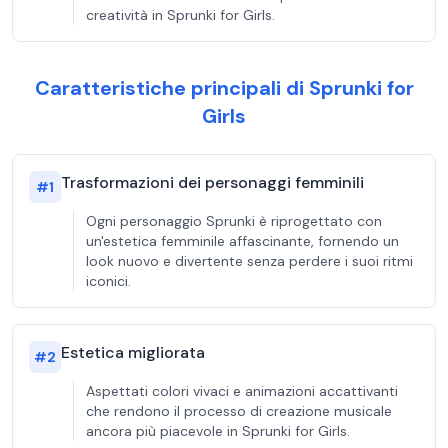
creatività in Sprunki for Girls.
Caratteristiche principali di Sprunki for
Girls
Trasformazioni dei personaggi femminili
#
1
Ogni personaggio Sprunki è riprogettato con
un'estetica femminile affascinante, fornendo un
look nuovo e divertente senza perdere i suoi ritmi
iconici.
Estetica migliorata
#
2
Aspettati colori vivaci e animazioni accattivanti
che rendono il processo di creazione musicale
ancora più piacevole in Sprunki for Girls.