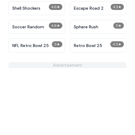
4.6
★
4.3
★
Shell Shockers
Escape Road 2
4.6
★
5
★
Soccer Random
Sphere Rush
5
★
4.5
★
NFL Retro Bowl 25
Retro Bowl 25
Advertisement