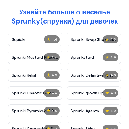
Узнайте больше о веселье
Sprunky(спрунки) для девочек
★
★
Squidki
Sprunki Swap Showcase
4.6
4.8
★
★
Sprunki Mustard Phase
Sprunkstard
4.4
4.9
2
★
★
Sprunki Relish
Sprunki Definitive Phase
4.9
4.6
7
★
★
Sprunki Chaotic Good
Sprunki grown up
4.4
4.9
★
★
Sprunki Pyramixed 0.9
Sprunki Agents
4.6
4.9
★
★
Sprunki Corruptbox 5
Sprunki Ships
4.7
4.6