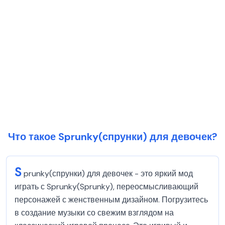
Что такое Sprunky(спрунки) для девочек?
S
prunky(спрунки) для девочек - это яркий мод
играть с Sprunky(Sprunky), переосмысливающий
персонажей с женственным дизайном. Погрузитесь
в создание музыки со свежим взглядом на