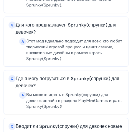
Sprunky(Sprunky).
Для кого предназначен Sprunky(спрунки) для
Q
девочек?
Этот мод идеально подходит для всех, кто любит
A
творческий игровой процесс и ценит свежие,
инклюзивные дизайны в рамках играть
Sprunky(Sprunky).
Где я могу погрузиться в Sprunky(спрунки) для
Q
девочек?
Вы можете играть в Sprunky(спрунки) для
A
девочек онлайн в разделе PlayMiniGames играть
Sprunky(Sprunky)!
Вводит ли Sprunky(спрунки) для девочек новые
Q