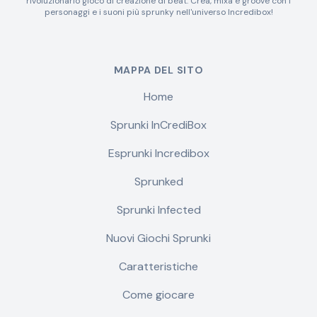
rivoluzionario gioco di creazione di beat. Crea, mixa e groove con i
personaggi e i suoni più sprunky nell'universo Incredibox!
MAPPA DEL SITO
Home
Sprunki InCrediBox
Esprunki Incredibox
Sprunked
Sprunki Infected
Nuovi Giochi Sprunki
Caratteristiche
Come giocare