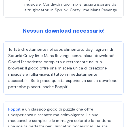
musicale. Condividi i tuoi mix e lasciati ispirare da
altri giocatori in Sprunki Crazy lime Mans Revenge.
Nessun download necessario!
Tuffati direttamente nel caos alimentato dagli agrumi di
Sprunki Crazy lime Mans Revenge senza alcun download!
Goditi l'esperienza completa direttamente nel tuo
browser. Il gioco offre una miscela unica di creazione
musicale e follia visiva, il tutto immediatamente
accessibile. Se ti piace questa esperienza senza download,
potrebbe piacerti anche Poppit​!
Poppit​
è un classico gioco di puzzle che offre
un'esperienza rilassante ma coinvolgente. Le sue
meccaniche semplici e le immagini colorate lo rendono
una scelta perfetta per i giocatori occasionali. Se stai