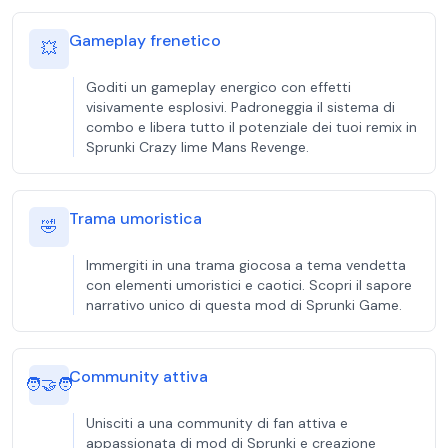
Gameplay frenetico
💥
Goditi un gameplay energico con effetti
visivamente esplosivi. Padroneggia il sistema di
combo e libera tutto il potenziale dei tuoi remix in
Sprunki Crazy lime Mans Revenge.
Trama umoristica
🤣
Immergiti in una trama giocosa a tema vendetta
con elementi umoristici e caotici. Scopri il sapore
narrativo unico di questa mod di Sprunki Game.
Community attiva
🧑‍🤝‍🧑
Unisciti a una community di fan attiva e
appassionata di mod di Sprunki e creazione