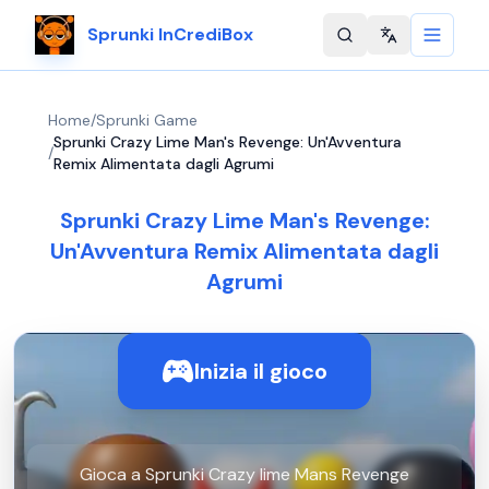
Sprunki InCrediBox
Change langu
Home
/
Sprunki Game
Sprunki Crazy Lime Man's Revenge: Un'Avventura
/
Remix Alimentata dagli Agrumi
Sprunki Crazy Lime Man's Revenge:
Un'Avventura Remix Alimentata dagli
Agrumi
Inizia il gioco
Gioca a Sprunki Crazy lime Mans Revenge