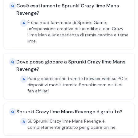
Cos'è esattamente Sprunki Crazy lime Mans
Q
Revenge?
È una mod fan-made di Sprunki Game,
A
un'espansione creativa di Incredibox, con Crazy
Lime Man e un'esperienza di remix caotica a tema
lime.
Dove posso giocare a Sprunki Crazy lime Mans
Q
Revenge?
Puoi giocarci online tramite browser web su PC e
A
dispositivi mobili tramite Sprunkin.com e siti di
fan affiliati.
Sprunki Crazy lime Mans Revenge è gratuito?
Q
Sì, Sprunki Crazy lime Mans Revenge è
A
completamente gratuito per giocare online.