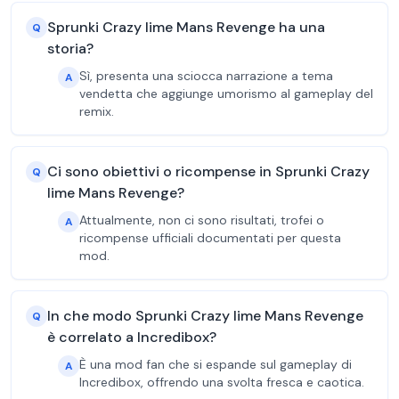
Sprunki Crazy lime Mans Revenge ha una
Q
storia?
Sì, presenta una sciocca narrazione a tema
A
vendetta che aggiunge umorismo al gameplay del
remix.
Ci sono obiettivi o ricompense in Sprunki Crazy
Q
lime Mans Revenge?
Attualmente, non ci sono risultati, trofei o
A
ricompense ufficiali documentati per questa
mod.
In che modo Sprunki Crazy lime Mans Revenge
Q
è correlato a Incredibox?
È una mod fan che si espande sul gameplay di
A
Incredibox, offrendo una svolta fresca e caotica.