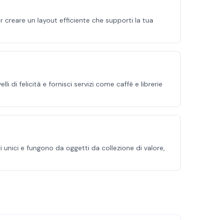
r creare un layout efficiente che supporti la tua
lli di felicità e fornisci servizi come caffè e librerie
i unici e fungono da oggetti da collezione di valore,