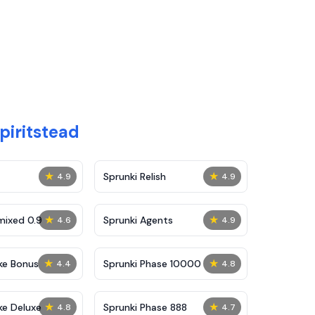
piritstead
★
★
Sprunki Relish
4.9
4.9
★
★
mixed 0.9
Sprunki Agents
4.6
4.9
★
★
ke Bonus
Sprunki Phase 10000
4.4
4.8
★
★
ke Deluxe
Sprunki Phase 888
4.8
4.7