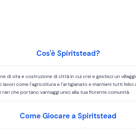
Cos'è Spiritstead?
e di vita e costruzione di città in cui crei e gestisci un villagg
 lavori come l'agricoltura e l'artigianato e mantieni tutti felici
ti rari che portano vantaggi unici alla tua fiorente comunità.
Come Giocare a Spiritstead