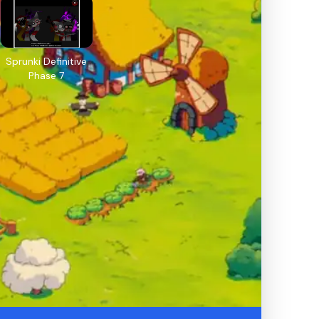
Sprunki Definitive
Phase 7