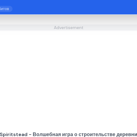
битов
Advertisement
Spiritstead - Волшебная игра о строительстве деревн