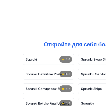
Откройте для себя бо
★
Squidki
Sprunki Swap 
4.6
★
Sprunki Definitive Phase 7
Sprunki Chaoti
4.6
★
Sprunki Corruptbox 5
Sprunki Ships
4.7
★
Sprunki Retake Final Update
Scrunkly
4.8