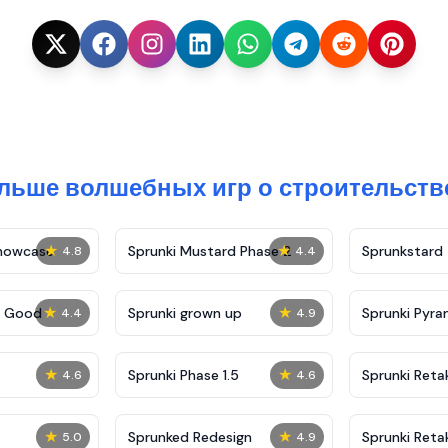
льше волшебных игр о строительстве, 
★
★
Showcase
Sprunki Mustard Phase 2
Sprunkstard
4.8
4.4
★
★
c Good
Sprunki grown up
Sprunki Pyra
4.4
4.9
★
★
Sprunki Phase 1.5
Sprunki Reta
4.6
4.6
★
★
Sprunked Redesign
Sprunki Reta
5.0
4.9