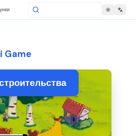
унки
Toggle theme
Change 
ki Game
остроительства