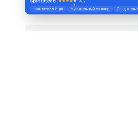
Spiritstead
4.7
Spiritstead Игра
Музыкальный микшер
Создатель 