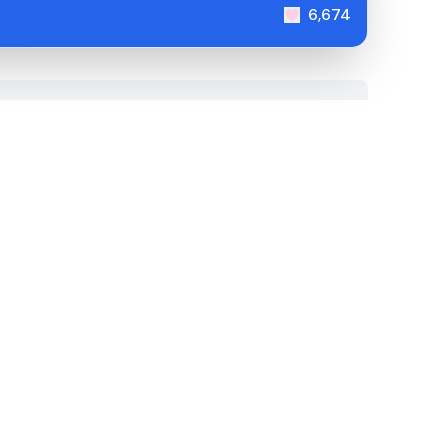
6,674
и