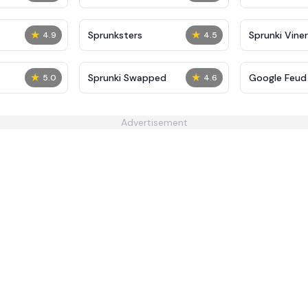
★
★
Sprunksters
Sprunki Viner
4.9
4.5
★
★
Sprunki Swapped
Google Feud
5.0
4.6
Advertisement