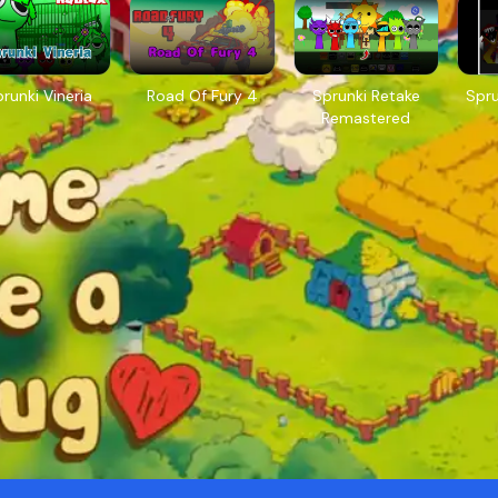
runki Vineria
Road Of Fury 4
Sprunki Retake
Spru
Remastered