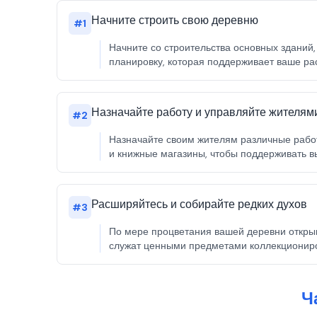
Начните строить свою деревню
#
1
Начните со строительства основных зданий,
планировку, которая поддерживает ваше ра
Назначайте работу и управляйте жителям
#
2
Назначайте своим жителям различные работы
и книжные магазины, чтобы поддерживать в
Расширяйтесь и собирайте редких духов
#
3
По мере процветания вашей деревни открыв
служат ценными предметами коллекционир
Ч