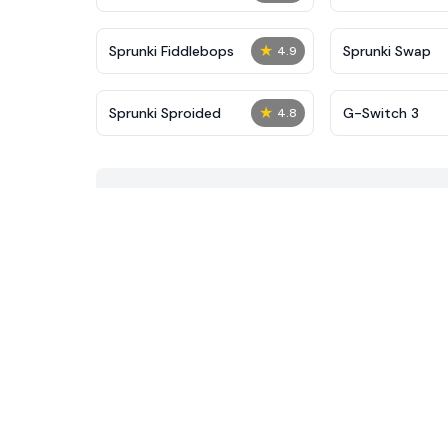
★
Sprunki Fiddlebops
Sprunki Swap
4.9
★
Sprunki Sproided
G-Switch 3
4.8