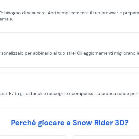
 bisogno di scaricare! Apri semplicemente il tuo browser e preparati 
ernale.
onalizzalo per abbinarlo al tuo stile! Gli aggiornamenti migliorano le
are. Evita gli ostacoli e raccogli le ricompense. La pratica rende per
Perché giocare a Snow Rider 3D?