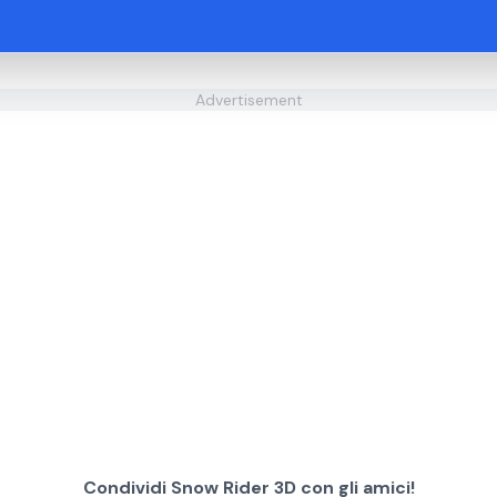
Advertisement
Condividi Snow Rider 3D con gli amici!