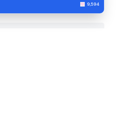
9,594