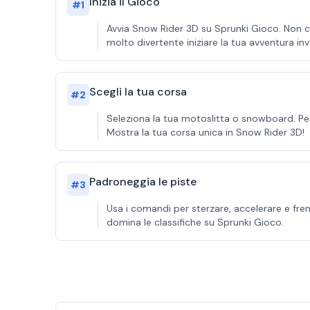
Inizia il Gioco
#
1
Avvia Snow Rider 3D su Sprunki Gioco. Non c'è
molto divertente iniziare la tua avventura inv
Scegli la tua corsa
#
2
Seleziona la tua motoslitta o snowboard. Pers
Mostra la tua corsa unica in Snow Rider 3D!
Padroneggia le piste
#
3
Usa i comandi per sterzare, accelerare e fren
domina le classifiche su Sprunki Gioco.