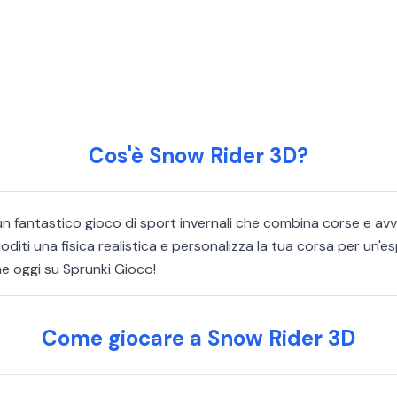
Cos'è Snow Rider 3D?
un fantastico gioco di sport invernali che combina corse e avv
oditi una fisica realistica e personalizza la tua corsa per un'
one oggi su Sprunki Gioco!
Come giocare a Snow Rider 3D