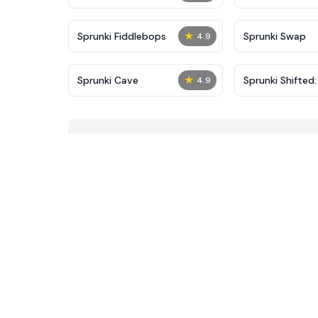
★
Sprunki Fiddlebops
Sprunki Swap
4.9
★
Sprunki Cave
Sprunki Shifted:
4.9
Carnage