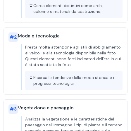
💡
Cerca elementi distintivi come archi,
colonne e materiali da costruzione.
Moda e tecnologia
#
2
Presta molta attenzione agli stili di abbigliamento,
ai veicoli e alla tecnologia disponibile nella foto.
Questi elementi sono forti indicatori dell'era in cui
è stata scattata la foto.
💡
Ricerca le tendenze della moda storica e i
progressi tecnologici.
Vegetazione e paesaggio
#
3
Analizza la vegetazione e le caratteristiche del
paesaggio nell'immagine. I tipi di piante e il terreno
generale possono fornire indizi preziosi sulla