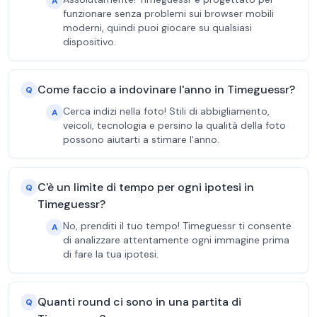
A
funzionare senza problemi sui browser mobili
moderni, quindi puoi giocare su qualsiasi
dispositivo.
Come faccio a indovinare l'anno in Timeguessr?
Q
Cerca indizi nella foto! Stili di abbigliamento,
A
veicoli, tecnologia e persino la qualità della foto
possono aiutarti a stimare l'anno.
C'è un limite di tempo per ogni ipotesi in
Q
Timeguessr?
No, prenditi il tuo tempo! Timeguessr ti consente
A
di analizzare attentamente ogni immagine prima
di fare la tua ipotesi.
Quanti round ci sono in una partita di
Q