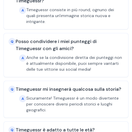
Timeguessr?
Timeguessr consiste in più round, ognuno dei
A
quali presenta un'immagine storica nuova e
intrigante.
Posso condividere i miei punteggi di
Q
Timeguessr con gli amici?
Anche se la condivisione diretta dei punteggi non
A
è attualmente disponibile, puoi sempre vantarti
delle tue vittorie sui social media!
Timeguessr mi insegnerà qualcosa sulla storia?
Q
Sicuramente! Timeguessr è un modo divertente
A
per conoscere diversi periodi storici e luoghi
geografici.
Timeguessr è adatto a tutte le età?
Q