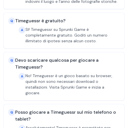
indovini il luogo e l'anno delle fotografie storiche.
Timeguessr è gratuito?
Q
Sì! Timeguessr su Sprunki Game è
A
completamente gratuito. Goditi un numero
illimitato di ipotesi senza alcun costo.
Devo scaricare qualcosa per giocare a
Q
Timeguessr?
No! Timeguessr è un gioco basato su browser,
A
quindi non sono necessari download o
installazioni. Visita Sprunki Game e inizia a
giocare.
Posso giocare a Timeguessr sul mio telefono o
Q
tablet?
Assolutamente! Timeguessr è progettato per