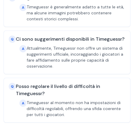
Timeguessr è generalmente adatto a tutte le età,
A
ma alcune immagini potrebbero contenere
contesti storici complessi.
Ci sono suggerimenti disponibili in Timeguessr?
Q
Attualmente, Timeguessr non offre un sistema di
A
suggerimenti ufficiale, incoraggiando i giocatori a
fare affidamento sulle proprie capacità di
osservazione.
Posso regolare il livello di difficoltà in
Q
Timeguessr?
Timeguessr al momento non ha impostazioni di
A
difficoltà regolabili, offrendo una sfida coerente
per tutti i giocatori.