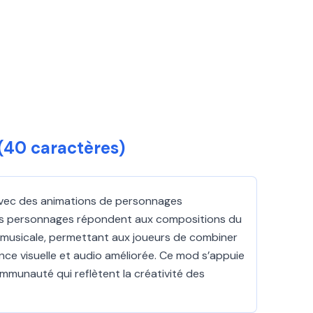
 (40 caractères)
y avec des animations de personnages
ù les personnages répondent aux compositions du
 musicale, permettant aux joueurs de combiner
ce visuelle et audio améliorée. Ce mod s’appuie
ommunauté qui reflètent la créativité des