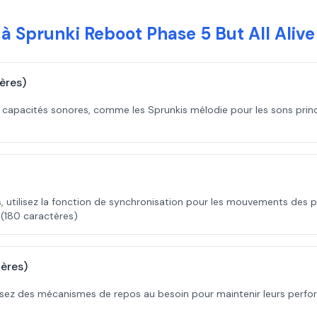
 Sprunki Reboot Phase 5 But All Alive
ères)
 capacités sonores, comme les Sprunkis mélodie pour les sons princip
utilisez la fonction de synchronisation pour les mouvements des 
 (180 caractères)
tères)
tilisez des mécanismes de repos au besoin pour maintenir leurs perf