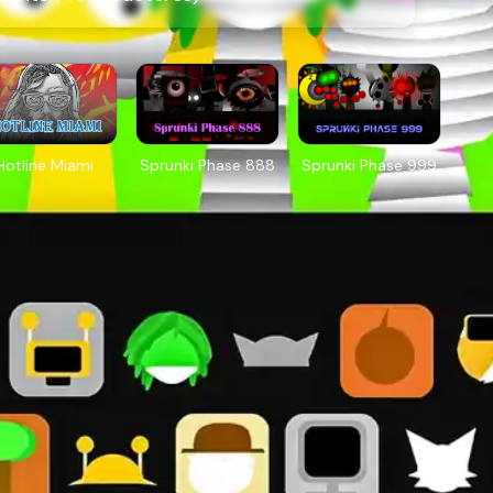
Hotline Miami
Sprunki Phase 888
Sprunki Phase 999