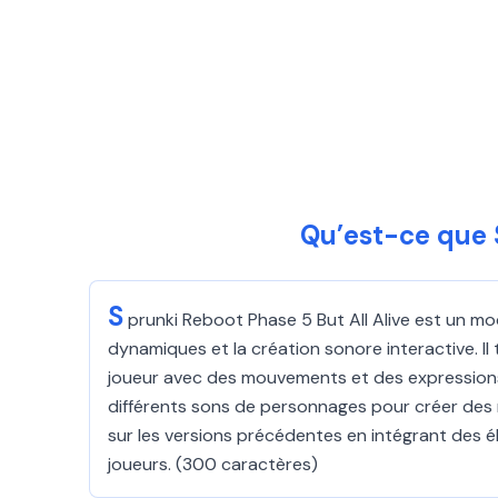
Qu’est-ce que S
S
prunki Reboot Phase 5 But All Alive est un m
dynamiques et la création sonore interactive. I
joueur avec des mouvements et des expressions 
différents sons de personnages pour créer des 
sur les versions précédentes en intégrant des él
joueurs. (300 caractères)