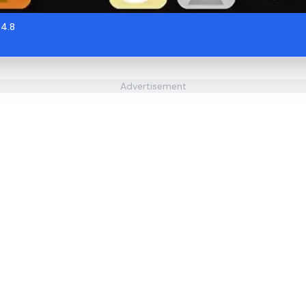
4.8
Advertisement