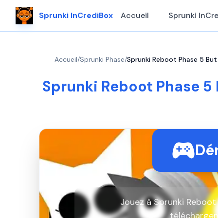
Sprunki InCrediBox
Accueil
Sprunki InCr
Accueil
/
Sprunki Phase
/
Sprunki Reboot Phase 5 But A
Sprunki Reboot Phase 5 B
Dém
Jouez à Sprunki Reboot P
télécharge