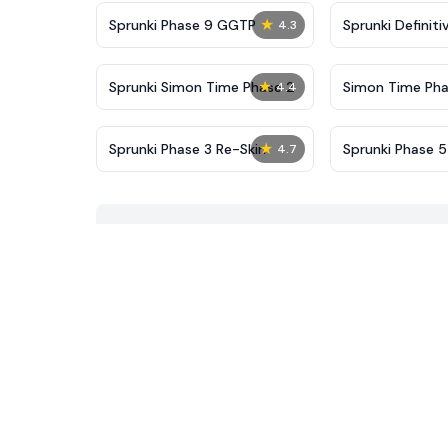
★
Sprunki Phase 9 GGTP
Sprunki Definiti
4.3
New
★
Sprunki Simon Time Phase 2
Simon Time Pha
4.4
★
Sprunki Phase 3 Re-Skin
Sprunki Phase 
4.7
Edition