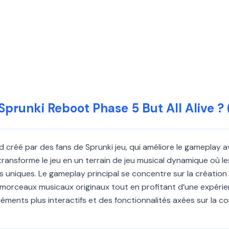
prunki Reboot Phase 5 But All Alive ?
od créé par des fans de Sprunki jeu, qui améliore le gamepla
l transforme le jeu en un terrain de jeu musical dynamique o
uniques. Le gameplay principal se concentre sur la création
morceaux musicaux originaux tout en profitant d’une expérien
éments plus interactifs et des fonctionnalités axées sur la c