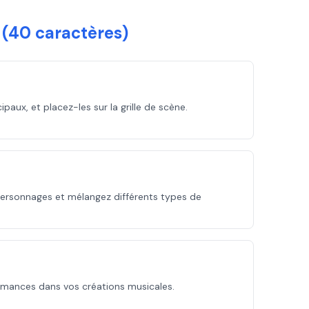
 (40 caractères)
aux, et placez-les sur la grille de scène.
personnages et mélangez différents types de
ormances dans vos créations musicales.