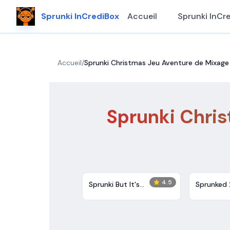
Sprunki InCrediBox
Accueil
Sprunki InCr
Accueil
/
Sprunki Christmas Jeu Aventure de Mixage 
Sprunki Chri
4.5
Sprunki But It's
Sprunked 
Christmas