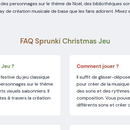
des personnages sur le thème de Noël, des bibliothèques sono
ay de création musicale de base que les fans adorent. Mixez 
FAQ Sprunki Christmas Jeu
 Jeu ?
Comment jouer ?
festive du jeu classique
Il suffit de glisser-dépos
personnages sur le thème
pour créer de la musiqu
s visuels saisonniers. Il
des sons et des rythmes 
tes à travers la création
composition. Vous pouve
différents sons et créer