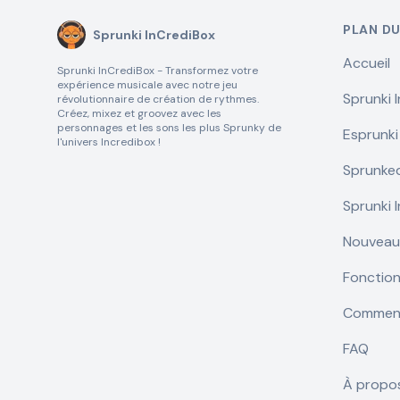
PLAN DU
Sprunki InCrediBox
Accueil
Sprunki InCrediBox - Transformez votre
expérience musicale avec notre jeu
Sprunki 
révolutionnaire de création de rythmes.
Créez, mixez et groovez avec les
personnages et les sons les plus Sprunky de
Esprunki
l'univers Incredibox !
Sprunke
Sprunki 
Nouveaux
Fonction
Comment
FAQ
À propo