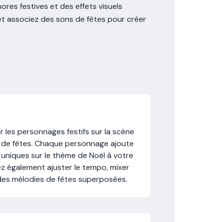
res festives et des effets visuels
et associez des sons de fêtes pour créer
er les personnages festifs sur la scène
e de fêtes. Chaque personnage ajoute
uniques sur le thème de Noël à votre
z également ajuster le tempo, mixer
 des mélodies de fêtes superposées.