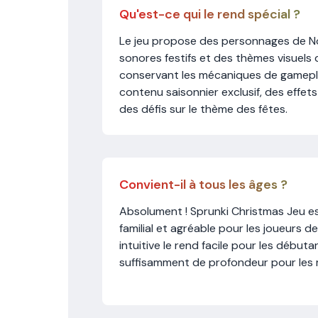
Qu'est-ce qui le rend spécial ?
Le jeu propose des personnages de No
sonores festifs et des thèmes visuels 
conservant les mécaniques de gamepla
contenu saisonnier exclusif, des effet
des défis sur le thème des fêtes.
Convient-il à tous les âges ?
Absolument ! Sprunki Christmas Jeu e
familial et agréable pour les joueurs d
intuitive le rend facile pour les débuta
suffisamment de profondeur pour les 