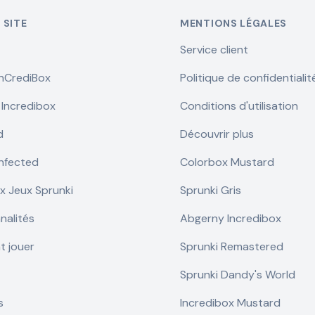
 SITE
MENTIONS LÉGALES
Service client
InCrediBox
Politique de confidentialit
 Incredibox
Conditions d'utilisation
d
Découvrir plus
Infected
Colorbox Mustard
 Jeux Sprunki
Sprunki Gris
nalités
Abgerny Incredibox
 jouer
Sprunki Remastered
Sprunki Dandy's World
s
Incredibox Mustard