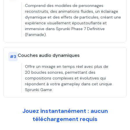
Comprend des modèles de personnages
reconstruits, des animations fluides, un éclairage
dynamique et des effets de particules, créant une
expérience visuellement époustouflante et
immersive dans Sprunki Phase 7 Definitive
(Fanmade).
Couches audio dynamiques
#
3
Offre un mixage en temps réel avec plus de
20 boucles sonores, permettant des
compositions complexes et évolutives qui
répondent à votre gameplay dans cet unique
Sprunki Game.
Jouez instantanément : aucun
téléchargement requis