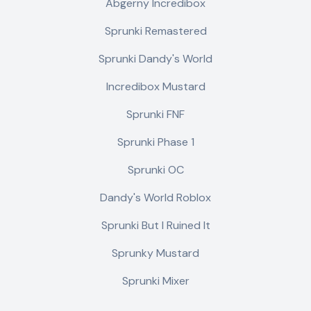
Abgerny Incredibox
Sprunki Remastered
Sprunki Dandy's World
Incredibox Mustard
Sprunki FNF
Sprunki Phase 1
Sprunki OC
Dandy's World Roblox
Sprunki But I Ruined It
Sprunky Mustard
Sprunki Mixer