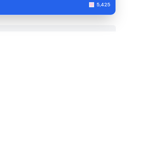
5,425