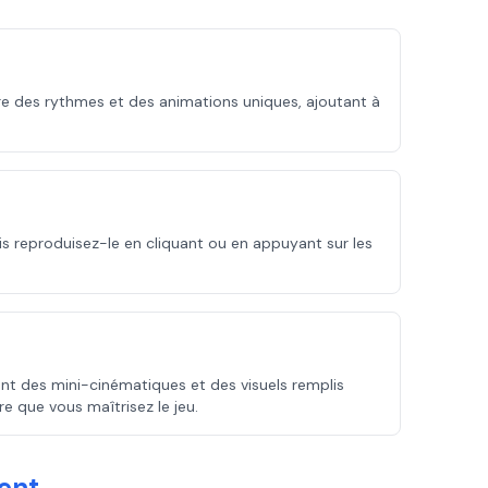
e des rythmes et des animations uniques, ajoutant à
uis reproduisez-le en cliquant ou en appuyant sur les
t des mini-cinématiques et des visuels remplis
re que vous maîtrisez le jeu.
ent