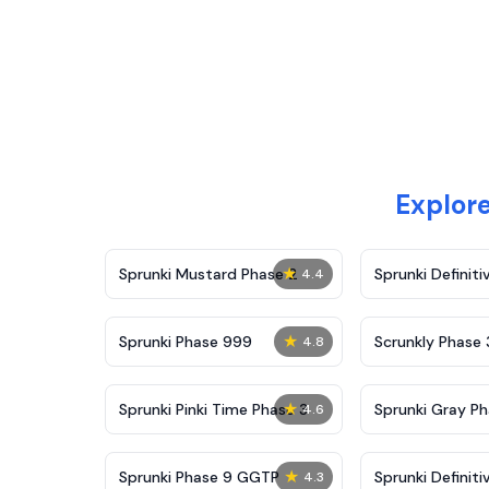
Explor
★
Sprunki Mustard Phase 2
Sprunki Definiti
4.4
★
Sprunki Phase 999
Scrunkly Phase 
4.8
★
Sprunki Pinki Time Phase 3
Sprunki Gray Ph
4.6
★
Sprunki Phase 9 GGTP
Sprunki Definiti
4.3