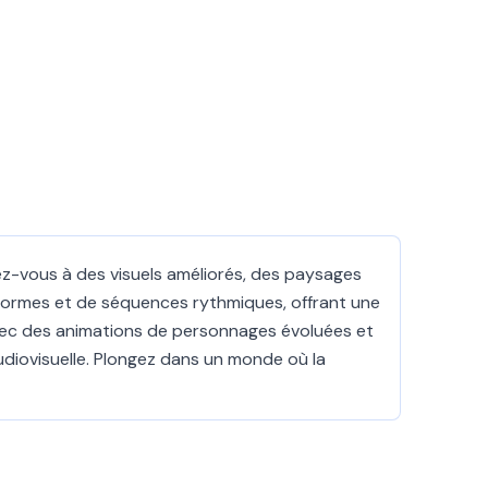
ez-vous à des visuels améliorés, des paysages
 formes et de séquences rythmiques, offrant une
' avec des animations de personnages évoluées et
udiovisuelle. Plongez dans un monde où la