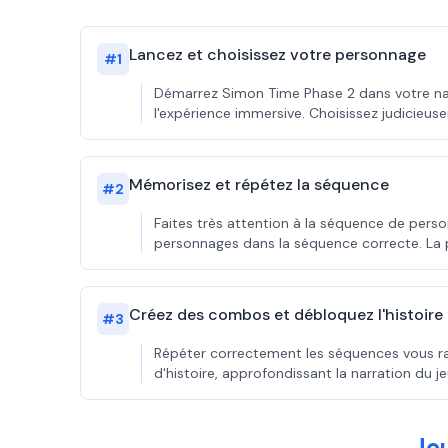
Lancez et choisissez votre personnage
#
1
Démarrez Simon Time Phase 2 dans votre nav
l'expérience immersive. Choisissez judicieu
Mémorisez et répétez la séquence
#
2
Faites très attention à la séquence de perso
personnages dans la séquence correcte. La pr
Créez des combos et débloquez l'histoire
#
3
Répéter correctement les séquences vous r
d'histoire, approfondissant la narration du j
Jo