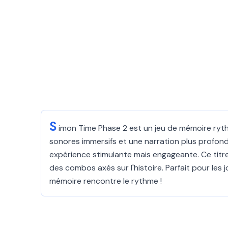
S
imon Time Phase 2 est un jeu de mémoire ryth
sonores immersifs et une narration plus profon
expérience stimulante mais engageante. Ce titre 
des combos axés sur l'histoire. Parfait pour le
mémoire rencontre le rythme !