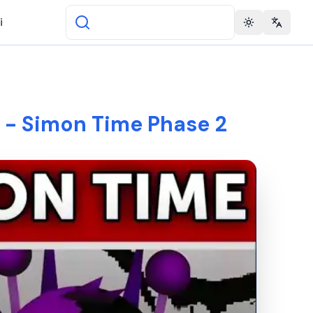
i
Toggle theme
Change 
 - Simon Time Phase 2