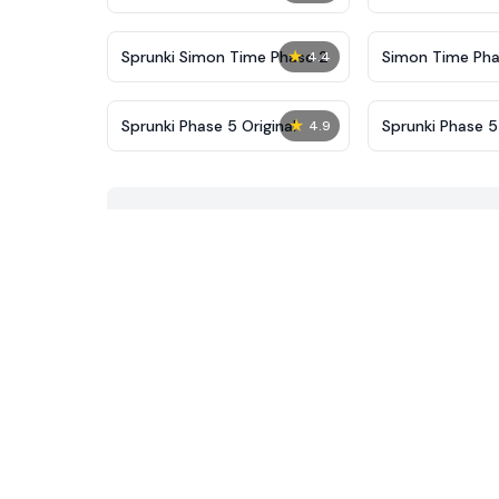
New
★
Sprunki Simon Time Phase 2
Simon Time Pha
4.4
★
Sprunki Phase 5 Original
Sprunki Phase 
4.9