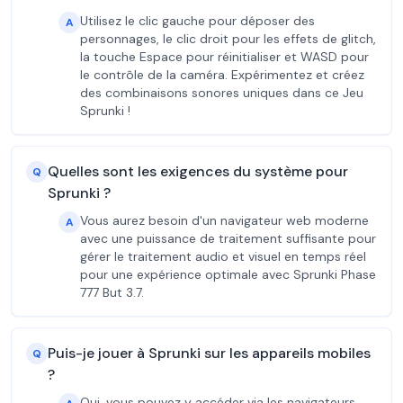
Utilisez le clic gauche pour déposer des
A
personnages, le clic droit pour les effets de glitch,
la touche Espace pour réinitialiser et WASD pour
le contrôle de la caméra. Expérimentez et créez
des combinaisons sonores uniques dans ce Jeu
Sprunki !
Quelles sont les exigences du système pour
Q
Sprunki ?
Vous aurez besoin d'un navigateur web moderne
A
avec une puissance de traitement suffisante pour
gérer le traitement audio et visuel en temps réel
pour une expérience optimale avec Sprunki Phase
777 But 3.7.
Puis-je jouer à Sprunki sur les appareils mobiles
Q
?
Oui, vous pouvez y accéder via les navigateurs