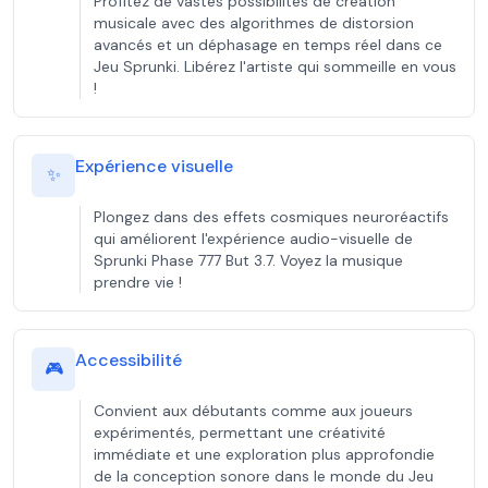
Profitez de vastes possibilités de création
musicale avec des algorithmes de distorsion
avancés et un déphasage en temps réel dans ce
Jeu Sprunki. Libérez l'artiste qui sommeille en vous
!
Expérience visuelle
✨
Plongez dans des effets cosmiques neuroréactifs
qui améliorent l'expérience audio-visuelle de
Sprunki Phase 777 But 3.7. Voyez la musique
prendre vie !
Accessibilité
🎮
Convient aux débutants comme aux joueurs
expérimentés, permettant une créativité
immédiate et une exploration plus approfondie
de la conception sonore dans le monde du Jeu