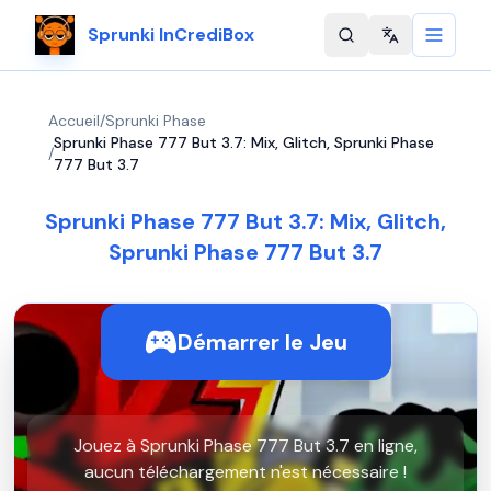
Sprunki InCrediBox
Change langu
Accueil
/
Sprunki Phase
Sprunki Phase 777 But 3.7: Mix, Glitch, Sprunki Phase
/
777 But 3.7
Sprunki Phase 777 But 3.7: Mix, Glitch,
Sprunki Phase 777 But 3.7
Démarrer le Jeu
Jouez à Sprunki Phase 777 But 3.7 en ligne,
aucun téléchargement n'est nécessaire !