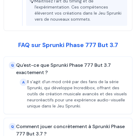
💡
Maîtrisez l'art du timing et de
l'expérimentation. Ces compétences
élèveront vos créations dans le Jeu Sprunki
vers de nouveaux sommets.
FAQ sur Sprunki Phase 777 But 3.7
Qu'est-ce que Sprunki Phase 777 But 3.7
Q
exactement ?
Il s'agit d'un mod créé par des fans de la série
A
Sprunki, qui développe Incredibox, offrant des
outils de création musicale avancés et des visuels
neuroréactifs pour une expérience audio-visuelle
unique dans le Jeu Sprunki.
Comment jouer concrètement à Sprunki Phase
Q
777 But 3.7 ?