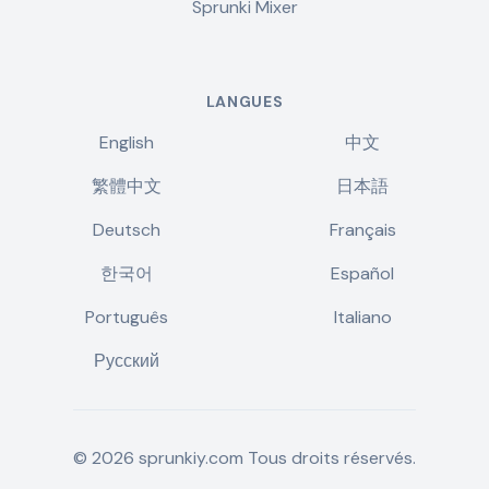
Sprunki Mixer
LANGUES
English
中文
繁體中文
日本語
Deutsch
Français
한국어
Español
Português
Italiano
Русский
©
2026
sprunkiy.com
Tous droits réservés.