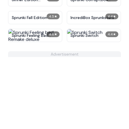
IncrediBox
Remastered
4.5
★
4.4
★
Sprunki Fall Edition
IncrediBox Sprunksters
4.6
★
4.4
★
Sprunki Feeling bad
Sprunki Switch
Remake deluxe
Advertisement