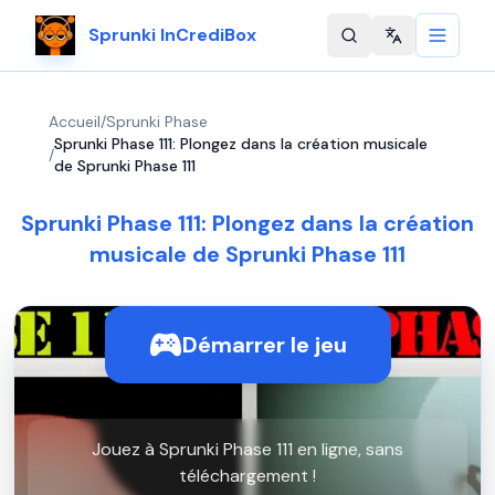
Sprunki InCrediBox
Change langu
Accueil
/
Sprunki Phase
Sprunki Phase 111: Plongez dans la création musicale
/
de Sprunki Phase 111
Sprunki Phase 111: Plongez dans la création
musicale de Sprunki Phase 111
Démarrer le jeu
Jouez à Sprunki Phase 111 en ligne, sans
téléchargement !