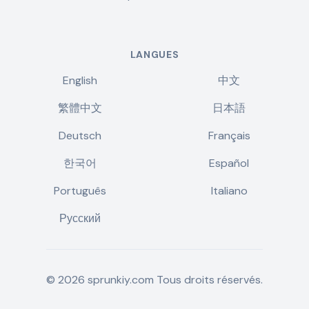
LANGUES
English
中文
繁體中文
日本語
Deutsch
Français
한국어
Español
Português
Italiano
Русский
©
2026
sprunkiy.com
Tous droits réservés.