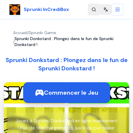
Sprunki InCrediBox
Change langu
Accueil
/
Sprunki Game
Sprunki Donkstard : Plongez dans le fun de Sprunki
/
Donkstard !
Sprunki Donkstard : Plongez dans le fun de
Sprunki Donkstard !
Commencer le Jeu
Jouez à Sprunki Donkstard en ligne maintenant
! Pas de téléchargements, juste du pur plaisir