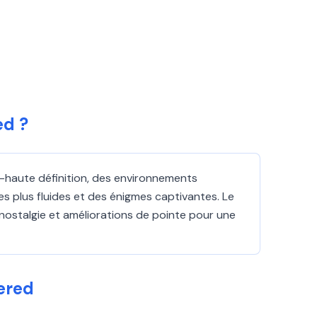
ed ?
a-haute définition, des environnements
 plus fluides et des énigmes captivantes. Le
ostalgie et améliorations de pointe pour une
ered