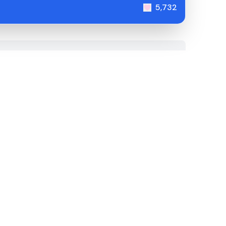
5,732