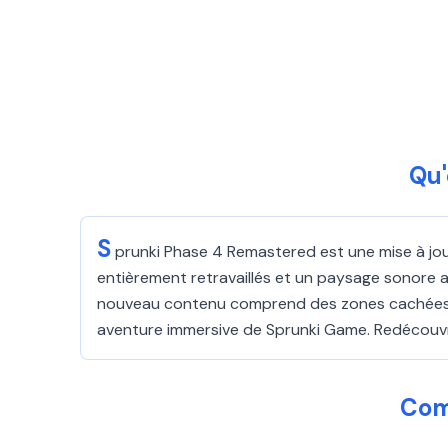
Qu'
S
prunki Phase 4 Remastered est une mise à jou
entièrement retravaillés et un paysage sonore 
nouveau contenu comprend des zones cachées, d
aventure immersive de Sprunki Game. Redécouv
Com