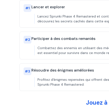
Lancer et explorer
#
1
Lancez Sprunki Phase 4 Remastered et cont
découvrez les secrets cachés dans cette ex
Participer à des combats remaniés
#
2
Combattez des ennemis en utilisant des méc
est essentiel pour survivre dans ce monde r
Résoudre des énigmes améliorées
#
3
Profitez d'énigmes repensées qui offrent des 
Sprunki Phase 4 Remastered.
Jouez à