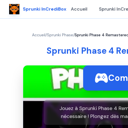
Sprunki InCrediBox
Accueil
Sprunki InCr
Accueil
/
Sprunki Phase
/
Sprunki Phase 4 Remastered
Sprunki Phase 4 Re
Comm
Jouez à Sprunki Phase 4 Rem
nécessaire ! Plongez dès ma