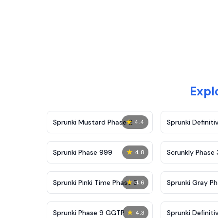
Expl
★
Sprunki Mustard Phase 2
Sprunki Definiti
4.4
★
Sprunki Phase 999
Scrunkly Phase 
4.8
★
Sprunki Pinki Time Phase 3
Sprunki Gray Ph
4.6
★
Sprunki Phase 9 GGTP
Sprunki Definiti
4.3