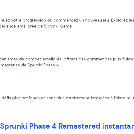
inuez votre progression ou commencez un nouveau jeu. Explorez le
périence améliorée de Sprunki Game.
anismes de combat améliorés, offrant des commandes plus fluides e
emasterisé de Sprunki Phase 4.
défis plus profonds et sont plus étroitement intégrées à l'histoire. A
 Sprunki Phase 4 Remastered instanta