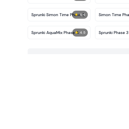
New
★
Sprunki Simon Time Phase 2
Simon Time Pha
4.4
★
Sprunki AquaMix Phase 4
Sprunki Phase 3
4.5