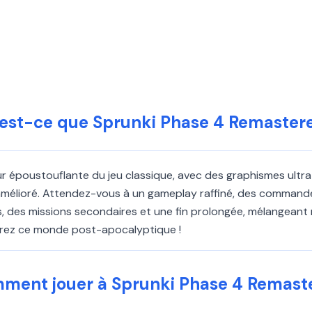
est-ce que Sprunki Phase 4 Remaster
r époustouflante du jeu classique, avec des graphismes ultr
amélioré. Attendez-vous à un gameplay raffiné, des commandes
es missions secondaires et une fin prolongée, mélangeant n
rez ce monde post-apocalyptique !
ment jouer à Sprunki Phase 4 Remast