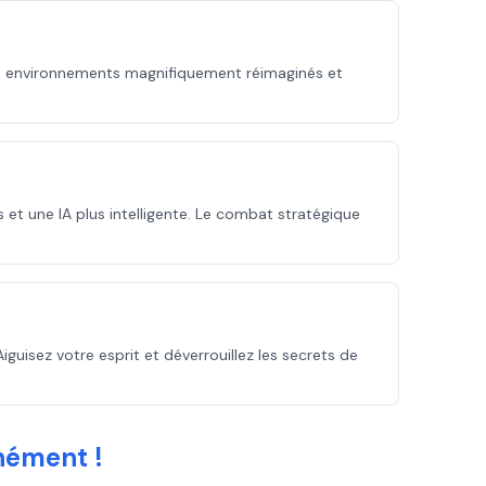
s environnements magnifiquement réimaginés et
t une IA plus intelligente. Le combat stratégique
iguisez votre esprit et déverrouillez les secrets de
nément !