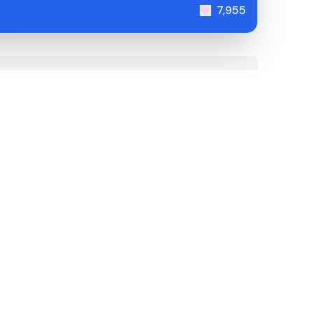
7,955