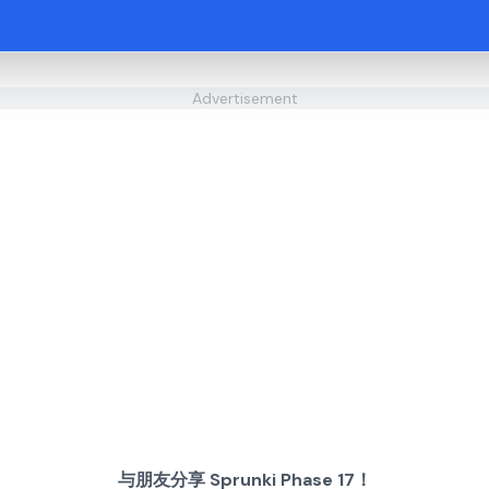
Advertisement
与朋友分享 Sprunki Phase 17！