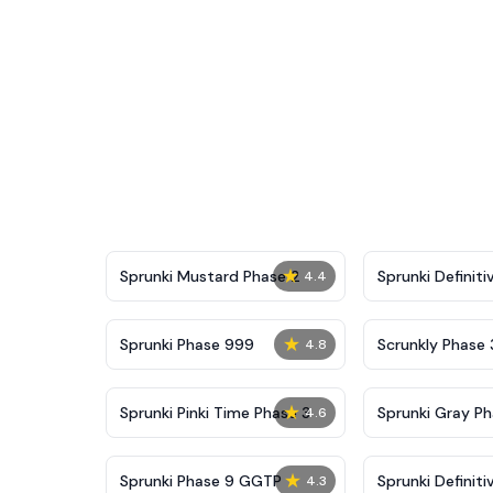
★
Sprunki Mustard Phase 2
Sprunki Definiti
4.4
★
Sprunki Phase 999
Scrunkly Phase 
4.8
★
Sprunki Pinki Time Phase 3
Sprunki Gray Ph
4.6
★
Sprunki Phase 9 GGTP
Sprunki Definiti
4.3