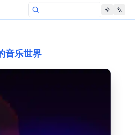
Toggle theme
Change 
 17 的音乐世界