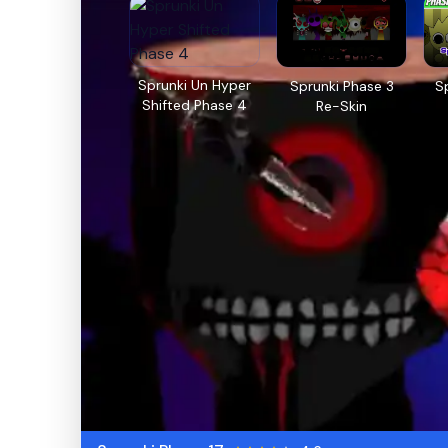
Sprunki Un Hyper
Sprunki Phase 3
S
Shifted Phase 4
Re-Skin