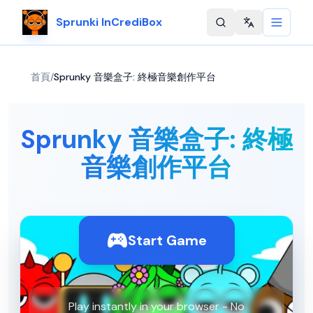
Sprunki InCrediBox
Change langu
首頁
/
Sprunky 音樂盒子: 終極音樂創作平台
Sprunky 音樂盒子: 終極
音樂創作平台
Start Game
Play instantly in your browser - No