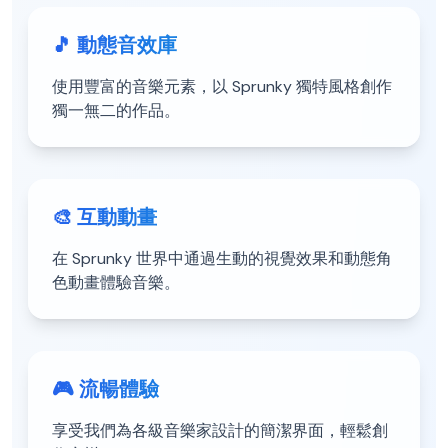
🎵 動態音效庫
使用豐富的音樂元素，以 Sprunky 獨特風格創作
獨一無二的作品。
🎨 互動動畫
在 Sprunky 世界中通過生動的視覺效果和動態角
色動畫體驗音樂。
🎮 流暢體驗
享受我們為各級音樂家設計的簡潔界面，輕鬆創