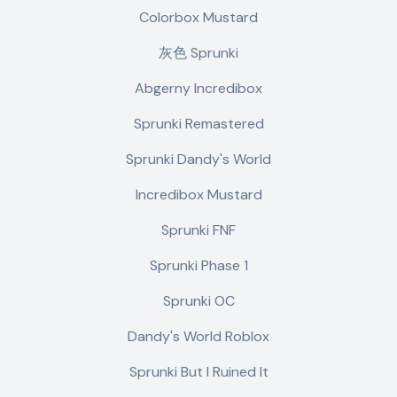
Colorbox Mustard
灰色 Sprunki
Abgerny Incredibox
Sprunki Remastered
Sprunki Dandy's World
Incredibox Mustard
Sprunki FNF
Sprunki Phase 1
Sprunki OC
Dandy's World Roblox
Sprunki But I Ruined It