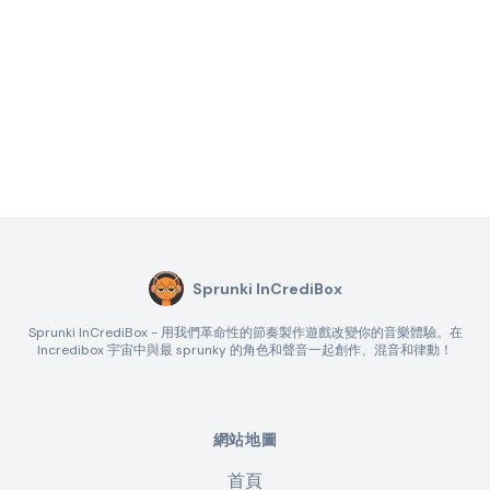
Sprunki InCrediBox
Sprunki InCrediBox - 用我們革命性的節奏製作遊戲改變你的音樂體驗。在
Incredibox 宇宙中與最 sprunky 的角色和聲音一起創作、混音和律動！
網站地圖
首頁