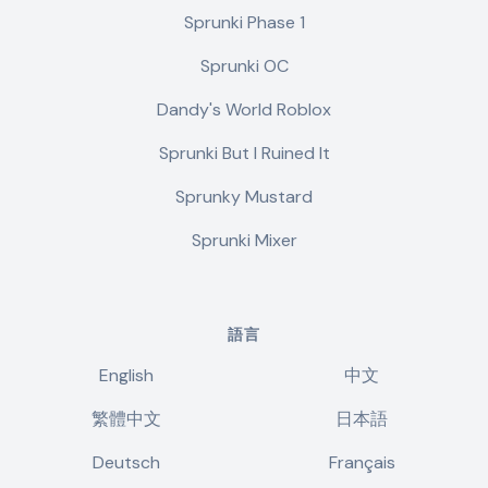
Sprunki Phase 1
Sprunki OC
Dandy's World Roblox
Sprunki But I Ruined It
Sprunky Mustard
Sprunki Mixer
語言
English
中文
繁體中文
日本語
Deutsch
Français