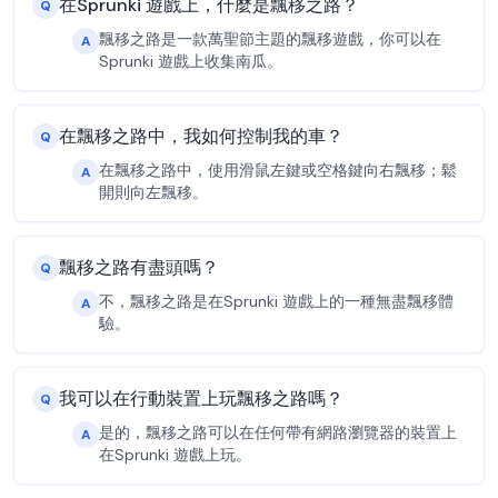
在Sprunki 遊戲上，什麼是飄移之路？
Q
飄移之路是一款萬聖節主題的飄移遊戲，你可以在
A
Sprunki 遊戲上收集南瓜。
在飄移之路中，我如何控制我的車？
Q
在飄移之路中，使用滑鼠左鍵或空格鍵向右飄移；鬆
A
開則向左飄移。
飄移之路有盡頭嗎？
Q
不，飄移之路是在Sprunki 遊戲上的一種無盡飄移體
A
驗。
我可以在行動裝置上玩飄移之路嗎？
Q
是的，飄移之路可以在任何帶有網路瀏覽器的裝置上
A
在Sprunki 遊戲上玩。