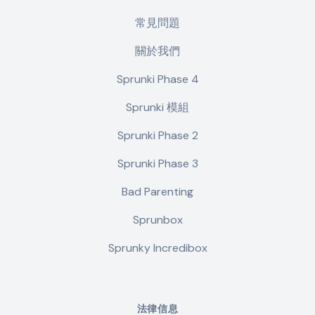
常見問題
關於我們
Sprunki Phase 4
Sprunki 模組
Sprunki Phase 2
Sprunki Phase 3
Bad Parenting
Sprunbox
Sprunky Incredibox
法律信息