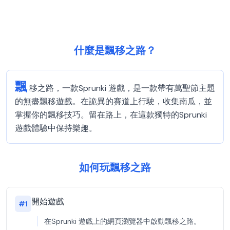
什麼是飄移之路？
飄
移之路，一款Sprunki 遊戲，是一款帶有萬聖節主題
的無盡飄移遊戲。在詭異的賽道上行駛，收集南瓜，並
掌握你的飄移技巧。留在路上，在這款獨特的Sprunki
遊戲體驗中保持樂趣。
如何玩飄移之路
開始遊戲
#
1
在Sprunki 遊戲上的網頁瀏覽器中啟動飄移之路。