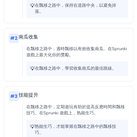
💡
在飄移之路中，保持在道路中央，以避免掉
落。
南瓜收集
#
2
在飄移之路中，適時飄移以有效收集南瓜。在Sprunki
遊戲上最大化你的獎勵。
💡
在飄移之路中，學習收集南瓜的最佳路線。
技能提升
#
3
在飄移之路中，定期遊玩有助於提高反應時間和飄移
技巧。在Sprunki 遊戲上，熟能生巧。
💡
熟能生巧，才能掌握在飄移之路中的飄移技
巧。