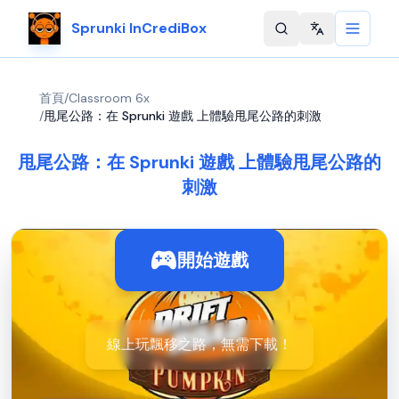
Sprunki InCrediBox
Change langu
首頁
/
Classroom 6x
/
甩尾公路：在 Sprunki 遊戲 上體驗甩尾公路的刺激
甩尾公路：在 Sprunki 遊戲 上體驗甩尾公路的
刺激
開始遊戲
線上玩飄移之路，無需下載！