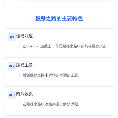
飄移之路的主要特色
無盡競速
#
1
在Sprunki 遊戲上，享受飄移之路中的無盡飄移樂趣。
詭異主題
#
2
體驗飄移之路中獨特的萬聖節主題。
南瓜收集
#
3
在飄移之路中收集南瓜以解鎖獎勵。