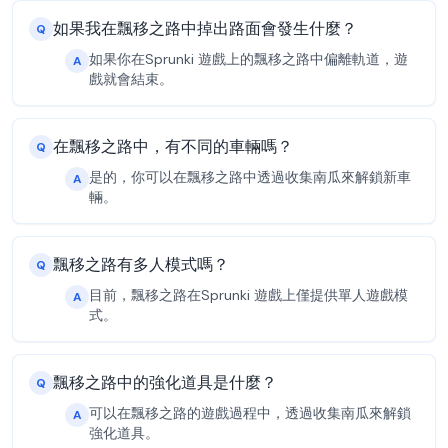
如果我在飄移之路中掉出路面會發生什麼？
Q
如果你在Sprunki 遊戲上的飄移之路中偏離軌道，遊
A
戲就會結束。
在飄移之路中，有不同的車輛嗎？
Q
是的，你可以在飄移之路中透過收集南瓜來解鎖新車
A
輛。
飄移之路有多人模式嗎？
Q
目前，飄移之路在Sprunki 遊戲上僅提供單人遊戲模
A
式。
飄移之路中的強化道具是什麼？
Q
可以在飄移之路的遊戲過程中，透過收集南瓜來解鎖
A
強化道具。