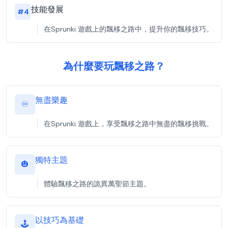
技能發展
#
4
在Sprunki 遊戲上的飄移之路中，提升你的飄移技巧。
為什麼要玩飄移之路？
無盡樂趣
♾️
在Sprunki 遊戲上，享受飄移之路中無盡的飄移挑戰。
獨特主題
🎃
體驗飄移之路的詭異萬聖節主題。
以技巧為基礎
🕹️