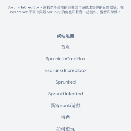
Sprunki InCrediBox - 用我們革命性的節奏製作遊戲改變你的音樂體驗。在
Incredibox 宇宙中與最 sprunky 的角色和聲音一起創作、混音和律動！
網站地圖
首頁
Sprunki InCrediBox
Esprunki Incredibox
Sprunked
Sprunki Infected
新Sprunki遊戲
特色
如何遊玩