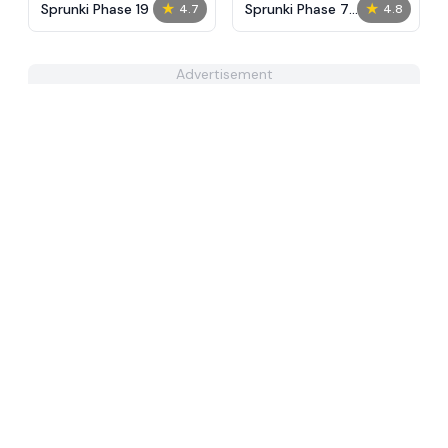
★
★
Sprunki Phase 19
Sprunki Phase 7
4.7
4.8
Remastered
Advertisement