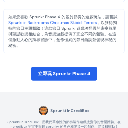
如果您喜歡 Sprunkr Phase 4 的基於節奏的遊戲玩法，請嘗試
Sprunki in Backrooms Christmas Skibidi Terrors
，以獲得獨
特的節日主題體驗！這款節日 Sprunki 遊戲將怪異的密室氛圍
與聖誕歡樂相結合，為音樂遊戲提供了完全不同的體驗。在這
個激動人心的跨界冒險中，創作怪異的節日曲調並發現神秘的
秘密。
立即玩 Sprunkr Phase 4
Sprunki InCrediBox
Sprunki InCrediBox - 用我們革命性的節奏製作遊戲改變你的音樂體驗。在
Incredibox 宇宙中與最 sprunky 的角色和聲音一起創作、混音和律動！