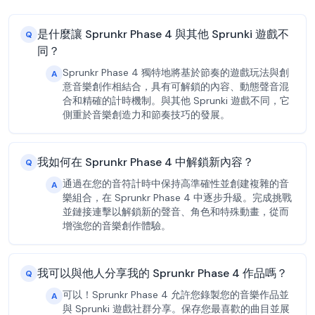
是什麼讓 Sprunkr Phase 4 與其他 Sprunki 遊戲不
Q
同？
Sprunkr Phase 4 獨特地將基於節奏的遊戲玩法與創
A
意音樂創作相結合，具有可解鎖的內容、動態聲音混
合和精確的計時機制。與其他 Sprunki 遊戲不同，它
側重於音樂創造力和節奏技巧的發展。
我如何在 Sprunkr Phase 4 中解鎖新內容？
Q
通過在您的音符計時中保持高準確性並創建複雜的音
A
樂組合，在 Sprunkr Phase 4 中逐步升級。完成挑戰
並鏈接連擊以解鎖新的聲音、角色和特殊動畫，從而
增強您的音樂創作體驗。
我可以與他人分享我的 Sprunkr Phase 4 作品嗎？
Q
可以！Sprunkr Phase 4 允許您錄製您的音樂作品並
A
與 Sprunki 遊戲社群分享。保存您最喜歡的曲目並展