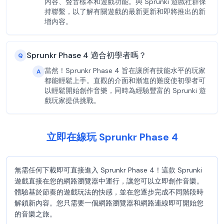
內容、聲音樣本和遊戲功能。與 Sprunki 遊戲社群保
持聯繫，以了解有關遊戲的最新更新和即將推出的新
增內容。
Sprunkr Phase 4 適合初學者嗎？
Q
當然！Sprunkr Phase 4 旨在讓所有技能水平的玩家
A
都能輕鬆上手。直觀的介面和漸進的難度使初學者可
以輕鬆開始創作音樂，同時為經驗豐富的 Sprunki 遊
戲玩家提供挑戰。
立即在線玩 Sprunkr Phase 4
無需任何下載即可直接進入 Sprunkr Phase 4！這款 Sprunki
遊戲直接在您的網路瀏覽器中運行，讓您可以立即創作音樂。
體驗基於節奏的遊戲玩法的快感，並在您逐步完成不同階段時
解鎖新內容。您只需要一個網路瀏覽器和網路連線即可開始您
的音樂之旅。