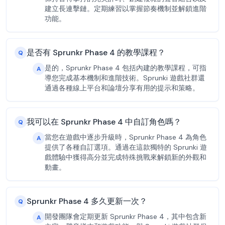
建立長連擊鏈。定期練習以掌握節奏機制並解鎖進階
功能。
是否有 Sprunkr Phase 4 的教學課程？
Q
是的，Sprunkr Phase 4 包括內建的教學課程，可指
A
導您完成基本機制和進階技術。Sprunki 遊戲社群還
通過各種線上平台和論壇分享有用的提示和策略。
我可以在 Sprunkr Phase 4 中自訂角色嗎？
Q
當您在遊戲中逐步升級時，Sprunkr Phase 4 為角色
A
提供了各種自訂選項。通過在這款獨特的 Sprunki 遊
戲體驗中獲得高分並完成特殊挑戰來解鎖新的外觀和
動畫。
Sprunkr Phase 4 多久更新一次？
Q
開發團隊會定期更新 Sprunkr Phase 4，其中包含新
A