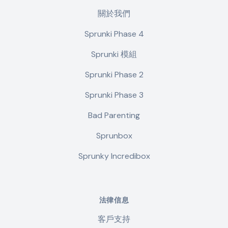
關於我們
Sprunki Phase 4
Sprunki 模組
Sprunki Phase 2
Sprunki Phase 3
Bad Parenting
Sprunbox
Sprunky Incredibox
法律信息
客戶支持