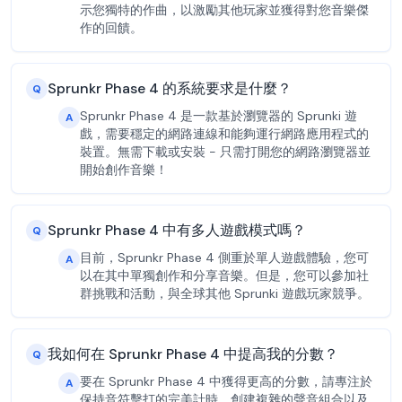
示您獨特的作曲，以激勵其他玩家並獲得對您音樂傑
作的回饋。
Sprunkr Phase 4 的系統要求是什麼？
Q
Sprunkr Phase 4 是一款基於瀏覽器的 Sprunki 遊
A
戲，需要穩定的網路連線和能夠運行網路應用程式的
裝置。無需下載或安裝 - 只需打開您的網路瀏覽器並
開始創作音樂！
Sprunkr Phase 4 中有多人遊戲模式嗎？
Q
目前，Sprunkr Phase 4 側重於單人遊戲體驗，您可
A
以在其中單獨創作和分享音樂。但是，您可以參加社
群挑戰和活動，與全球其他 Sprunki 遊戲玩家競爭。
我如何在 Sprunkr Phase 4 中提高我的分數？
Q
要在 Sprunkr Phase 4 中獲得更高的分數，請專注於
A
保持音符擊打的完美計時、創建複雜的聲音組合以及