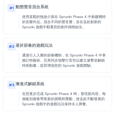
動態聲音混合系統
#
1
使用直觀的拖放介面在 Sprunkr Phase 4 中創建獨特
的音樂作品。混合不同的聲音層，並在這款創新的
Sprunki 遊戲中觀看您的創作栩栩如生。
基於節奏的遊戲玩法
#
2
通過引人入勝的節奏機制，在 Sprunkr Phase 4 中掌
握計時藝術。完美同步地擊打音符以建立連擊並解鎖
特殊動畫，從而增強您的 Sprunki 遊戲體驗。
漸進式解鎖系統
#
3
在您逐步完成 Sprunkr Phase 4 時，發現新內容。每
個級別都會帶來新的挑戰和獎勵，使這款不斷發展的
Sprunki 遊戲中的遊戲玩法保持令人興奮。