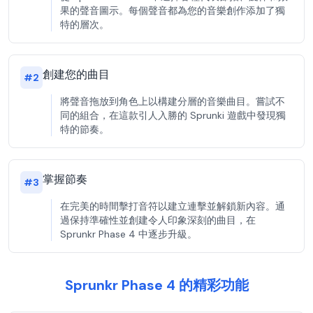
果的聲音圖示。每個聲音都為您的音樂創作添加了獨
特的層次。
創建您的曲目
#
2
將聲音拖放到角色上以構建分層的音樂曲目。嘗試不
同的組合，在這款引人入勝的 Sprunki 遊戲中發現獨
特的節奏。
掌握節奏
#
3
在完美的時間擊打音符以建立連擊並解鎖新內容。通
過保持準確性並創建令人印象深刻的曲目，在
Sprunkr Phase 4 中逐步升級。
Sprunkr Phase 4 的精彩功能