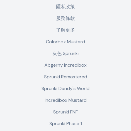
隱私政策
服務條款
了解更多
Colorbox Mustard
灰色 Sprunki
Abgerny Incredibox
Sprunki Remastered
Sprunki Dandy's World
Incredibox Mustard
Sprunki FNF
Sprunki Phase 1