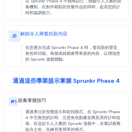
在 Sprunkr Phase 4 中挑戰自己，體驗引人入勝的節
奏機制。在創作精彩的音樂作品的同時，提高您的計
時和協調能力。
解鎖令人興奮的新內容
🎁
在您逐步完成 Sprunkr Phase 4 時，發現新的聲音、
角色和功能。每個成就都會帶來新的內容，以增強您
的 Sprunki 遊戲體驗。
通過這些專業提示掌握 Sprunkr Phase 4
節奏掌握技巧
#
1
通過專注於視覺提示和節拍模式，在 Sprunkr Phase
4 中完善您的計時。注意角色動畫並將其用作計時指
南。在這款引人入勝的 Sprunki 遊戲中，在嘗試複雜
組合之前，先練習更簡單的模式。