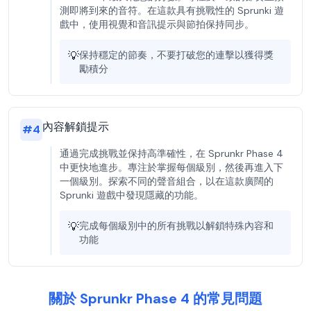
測即將到來的音符。在這款具有挑戰性的 Sprunki 遊
戲中，使用視覺和音訊提示與節拍保持同步。
💡
保持穩定的節奏，不要打破您的連擊以獲得獎
勵積分
內容解鎖提示
#
4
通過完成挑戰並保持高準確性，在 Sprunkr Phase 4
中更快地進步。專注於掌握每個級別，然後再進入下
一個級別。探索不同的聲音組合，以在這款廣闊的
Sprunki 遊戲中發現隱藏的功能。
💡
完成每個級別中的所有挑戰以解鎖特殊內容和
功能
關於 Sprunkr Phase 4 的常見問題