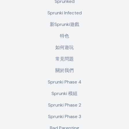
Sprunked
Sprunki Infected
新Sprunki遊戲
特色
如何遊玩
常見問題
關於我們
Sprunki Phase 4
Sprunki 模組
Sprunki Phase 2
Sprunki Phase 3
Bad Parenting