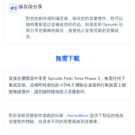
保存與分享
#
3
對您的創作感到滿意後，保存您的音樂傑作。您可以
隨時重新造訪並修改您的作品。與朋友和 Sprunki 社
群分享您最棒的曲目，激發他人並發現新的音樂組
合。
無需下載
直接在瀏覽器中享受 Sprunki Pinki Time Phase 3，無需任何下
載或安裝。這種即時遊玩的 HTML5 體驗在桌面和行動裝置上都
能無縫運作，讓您隨時隨地投入音樂創作。
對於喜歡音樂創作遊戲的玩家，
Incredibox
提供了類似的拖放
音樂製作體驗，但具有不同的視覺風格和音樂庫。