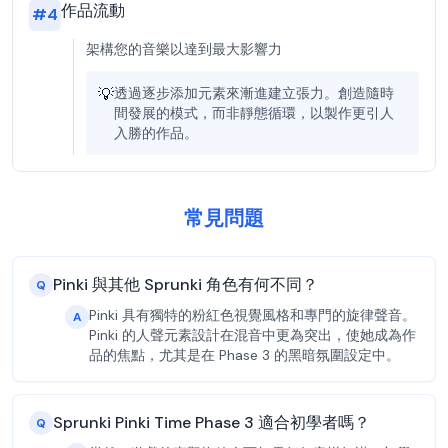
作品流動
#
4
架構您的音樂以達到最大影響力
💡
透過逐步添加元素來漸進建立張力。創造隨時
間發展的模式，而非靜態循環，以製作更引人
入勝的作品。
常見問題
Pinki 與其他 Sprunki 角色有何不同？
Q
Pinki 具有獨特的粉紅色視覺風格和專門的旋律聲音。
A
Pinki 的人聲元素設計在混音中更為突出，使她成為作
品的焦點，尤其是在 Phase 3 的黑暗氛圍設定中。
Sprunki Pinki Time Phase 3 適合初學者嗎？
Q