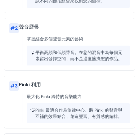
試不同的節拍組合來找到您的韻律。
聲音層疊
#
2
掌握結合多個聲音元素的藝術
💡
平衡高頻和低頻聲音。在您的混音中為每個元
素留出發揮空間，而不是過度擁擠您的作品。
Pinki 利用
#
3
最大化 Pinki 獨特的音樂能力
💡
Pinki 最適合作為旋律中心。將 Pinki 的聲音與
互補的效果結合，創造豐富、有質感的編排。