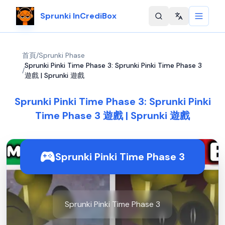
Sprunki InCrediBox
Change langu
首頁
/
Sprunki Phase
Sprunki Pinki Time Phase 3: Sprunki Pinki Time Phase 3
/
遊戲 | Sprunki 遊戲
Sprunki Pinki Time Phase 3: Sprunki Pinki
Time Phase 3 遊戲 | Sprunki 遊戲
Sprunki Pinki Time Phase 3
Sprunki Pinki Time Phase 3