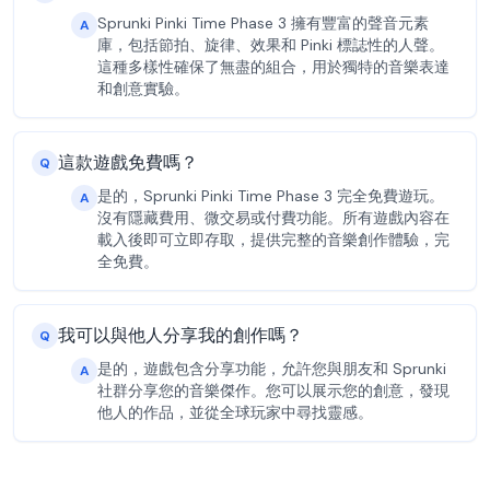
Sprunki Pinki Time Phase 3 擁有豐富的聲音元素
A
庫，包括節拍、旋律、效果和 Pinki 標誌性的人聲。
這種多樣性確保了無盡的組合，用於獨特的音樂表達
和創意實驗。
這款遊戲免費嗎？
Q
是的，Sprunki Pinki Time Phase 3 完全免費遊玩。
A
沒有隱藏費用、微交易或付費功能。所有遊戲內容在
載入後即可立即存取，提供完整的音樂創作體驗，完
全免費。
我可以與他人分享我的創作嗎？
Q
是的，遊戲包含分享功能，允許您與朋友和 Sprunki
A
社群分享您的音樂傑作。您可以展示您的創意，發現
他人的作品，並從全球玩家中尋找靈感。