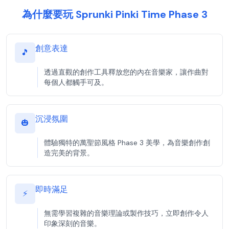
為什麼要玩 Sprunki Pinki Time Phase 3
創意表達
🎵
透過直觀的創作工具釋放您的內在音樂家，讓作曲對
每個人都觸手可及。
沉浸氛圍
🎃
體驗獨特的萬聖節風格 Phase 3 美學，為音樂創作創
造完美的背景。
即時滿足
⚡
無需學習複雜的音樂理論或製作技巧，立即創作令人
印象深刻的音樂。