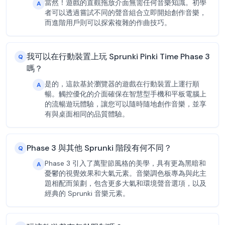
當然！遊戲的直觀拖放介面無需任何音樂知識。初學
A
者可以透過嘗試不同的聲音組合立即開始創作音樂，
而進階用戶則可以探索複雜的作曲技巧。
我可以在行動裝置上玩 Sprunki Pinki Time Phase 3
Q
嗎？
是的，這款基於瀏覽器的遊戲在行動裝置上運行順
A
暢。觸控優化的介面確保在智慧型手機和平板電腦上
的流暢遊玩體驗，讓您可以隨時隨地創作音樂，並享
有與桌面相同的品質體驗。
Phase 3 與其他 Sprunki 階段有何不同？
Q
Phase 3 引入了萬聖節風格的美學，具有更為黑暗和
A
憂鬱的視覺效果和大氣元素。音樂調色板專為與此主
題相配而策劃，包含更多大氣和環境聲音選項，以及
經典的 Sprunki 音樂元素。