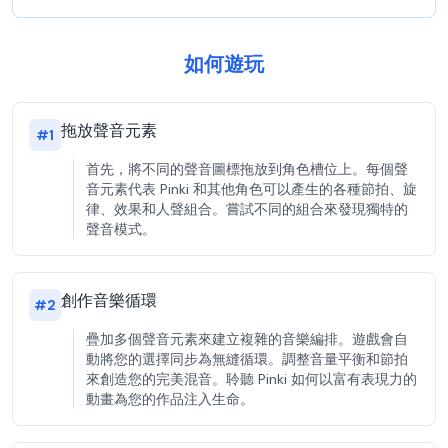
如何遊玩
拖放聲音元素
#
1
首先，將不同的聲音圖標拖放到角色槽位上。每個聲
音元素代表 Pinki 和其他角色可以產生的各種節拍、旋
律、效果和人聲組合。嘗試不同的組合來發現獨特的
聲音模式。
創作音樂循環
#
2
疊加多個聲音元素來建立複雜的音樂編排。遊戲會自
動將您的選擇同步為無縫循環。調整音量平衡和節拍
來創造您的完美混音。聆聽 Pinki 如何以富有表現力的
動畫為您的作品注入生命。