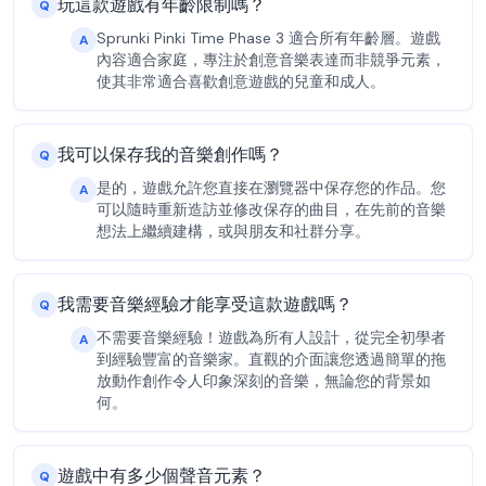
玩這款遊戲有年齡限制嗎？
Q
Sprunki Pinki Time Phase 3 適合所有年齡層。遊戲
A
內容適合家庭，專注於創意音樂表達而非競爭元素，
使其非常適合喜歡創意遊戲的兒童和成人。
我可以保存我的音樂創作嗎？
Q
是的，遊戲允許您直接在瀏覽器中保存您的作品。您
A
可以隨時重新造訪並修改保存的曲目，在先前的音樂
想法上繼續建構，或與朋友和社群分享。
我需要音樂經驗才能享受這款遊戲嗎？
Q
不需要音樂經驗！遊戲為所有人設計，從完全初學者
A
到經驗豐富的音樂家。直觀的介面讓您透過簡單的拖
放動作創作令人印象深刻的音樂，無論您的背景如
何。
遊戲中有多少個聲音元素？
Q