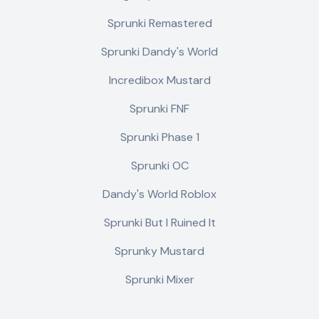
Sprunki Remastered
Sprunki Dandy's World
Incredibox Mustard
Sprunki FNF
Sprunki Phase 1
Sprunki OC
Dandy's World Roblox
Sprunki But I Ruined It
Sprunky Mustard
Sprunki Mixer