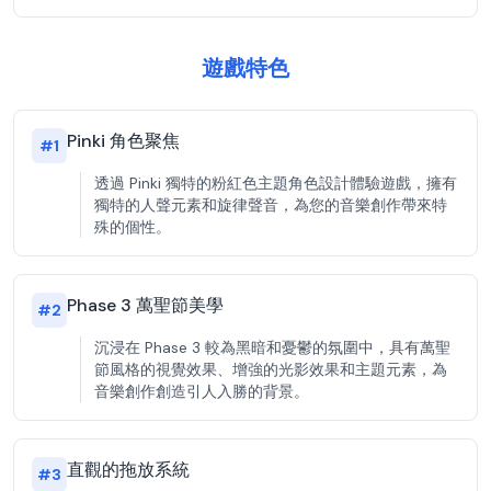
遊戲特色
Pinki 角色聚焦
#
1
透過 Pinki 獨特的粉紅色主題角色設計體驗遊戲，擁有
獨特的人聲元素和旋律聲音，為您的音樂創作帶來特
殊的個性。
Phase 3 萬聖節美學
#
2
沉浸在 Phase 3 較為黑暗和憂鬱的氛圍中，具有萬聖
節風格的視覺效果、增強的光影效果和主題元素，為
音樂創作創造引人入勝的背景。
直觀的拖放系統
#
3