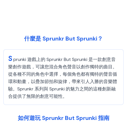
什麼是 Sprunkr But Sprunki？
S
prunki 遊戲上的 Sprunkr But Sprunki 是一款創意音
樂創作遊戲，可讓您混合角色聲音以創作獨特的曲目。
從各種不同的角色中選擇，每個角色都有獨特的聲音循
環和動畫，以疊加節拍和旋律，帶來引人入勝的音樂體
驗。Sprunkr 系列與 Sprunki 的魅力之間的這種創新融
合提供了無限的創意可能性。
如何遊玩 Sprunkr But Sprunki 指南