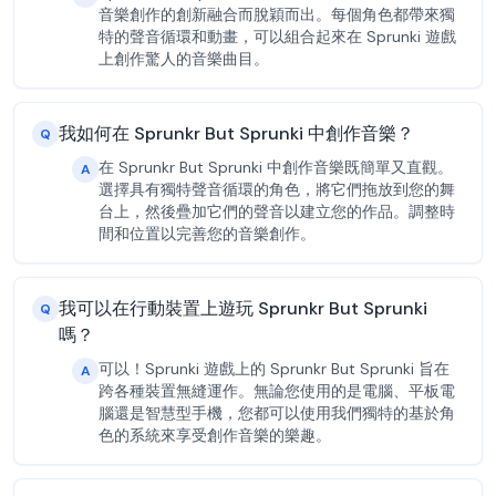
音樂創作的創新融合而脫穎而出。每個角色都帶來獨
特的聲音循環和動畫，可以組合起來在 Sprunki 遊戲
上創作驚人的音樂曲目。
我如何在 Sprunkr But Sprunki 中創作音樂？
Q
在 Sprunkr But Sprunki 中創作音樂既簡單又直觀。
A
選擇具有獨特聲音循環的角色，將它們拖放到您的舞
台上，然後疊加它們的聲音以建立您的作品。調整時
間和位置以完善您的音樂創作。
我可以在行動裝置上遊玩 Sprunkr But Sprunki
Q
嗎？
可以！Sprunki 遊戲上的 Sprunkr But Sprunki 旨在
A
跨各種裝置無縫運作。無論您使用的是電腦、平板電
腦還是智慧型手機，您都可以使用我們獨特的基於角
色的系統來享受創作音樂的樂趣。