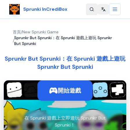
Sprunki InCrediBox
Change langu
首頁
/
New Sprunki Game
Sprunkr But Sprunki：在 Sprunki 遊戲上遊玩 Sprunkr
/
But Sprunki
Sprunkr But Sprunki：在 Sprunki 遊戲上遊玩
Sprunkr But Sprunki
開始遊戲
在 Sprunki 遊戲上立即遊玩 Sprunkr But
Sprunki！