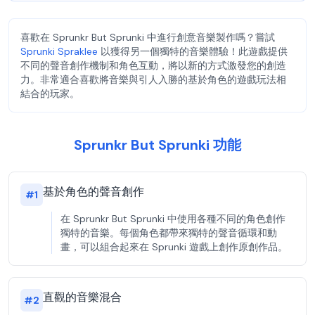
喜歡在 Sprunkr But Sprunki 中進行創意音樂製作嗎？嘗試
Sprunki Spraklee
以獲得另一個獨特的音樂體驗！此遊戲提供
不同的聲音創作機制和角色互動，將以新的方式激發您的創造
力。非常適合喜歡將音樂與引人入勝的基於角色的遊戲玩法相
結合的玩家。
Sprunkr But Sprunki 功能
基於角色的聲音創作
#
1
在 Sprunkr But Sprunki 中使用各種不同的角色創作
獨特的音樂。每個角色都帶來獨特的聲音循環和動
畫，可以組合起來在 Sprunki 遊戲上創作原創作品。
直觀的音樂混合
#
2