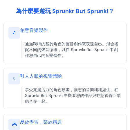
為什麼要遊玩 Sprunkr But Sprunki？
創意音樂製作
🎵
通過獨特的基於角色的聲音創作來表達自己。混合搭
配不同的聲音循環，以在 Sprunkr But Sprunki 中創
作您自己的音樂傑作。
引人入勝的視覺體驗
✨
享受充滿活力的角色動畫，讓您的音樂栩栩如生。在
Sprunkr But Sprunki 中觀看您的作品與動態視覺回饋
結合在一起。
易於學習，樂於精通
🎮