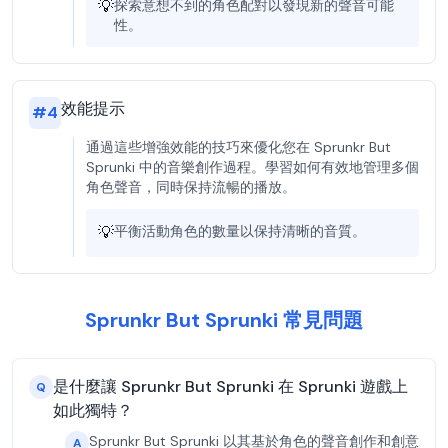
💡
探索意想不到的角色配對以發現新的聲音可能
性。
效能提示
#
4
通過這些增強效能的技巧來優化您在 Sprunkr But
Sprunki 中的音樂創作過程。學習如何有效地管理多個
角色聲音，同時保持流暢的播放。
💡
平衡活動角色的數量以保持清晰的音質。
Sprunkr But Sprunki 常見問題
是什麼讓 Sprunkr But Sprunki 在 Sprunki 遊戲上
Q
如此獨特？
Sprunkr But Sprunki 以其基於角色的聲音創作和創意
A