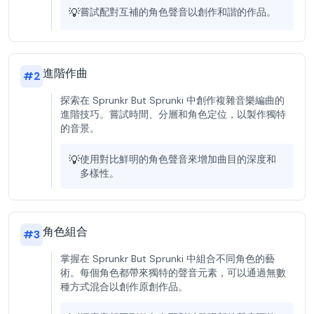
💡
嘗試配對互補的角色聲音以創作和諧的作品。
進階作曲
#
2
探索在 Sprunkr But Sprunki 中創作複雜音樂編曲的
進階技巧。嘗試時間、分層和角色定位，以製作獨特
的音景。
💡
使用對比鮮明的角色聲音來增加曲目的深度和
多樣性。
角色組合
#
3
掌握在 Sprunkr But Sprunki 中組合不同角色的藝
術。每個角色都帶來獨特的聲音元素，可以通過無數
種方式混合以創作原創作品。