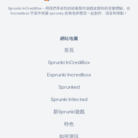
Sprunki InCrediBox - 用我們革命性的節奏製作遊戲改變你的音樂體驗。在
Incredibox 宇宙中與最 sprunky 的角色和聲音一起創作、混音和律動！
網站地圖
首頁
Sprunki InCrediBox
Esprunki Incredibox
Sprunked
Sprunki Infected
新Sprunki遊戲
特色
如何遊玩