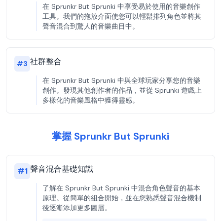
在 Sprunkr But Sprunki 中享受易於使用的音樂創作
工具。我們的拖放介面使您可以輕鬆排列角色並將其
聲音混合到驚人的音樂曲目中。
社群整合
#
3
在 Sprunkr But Sprunki 中與全球玩家分享您的音樂
創作。發現其他創作者的作品，並從 Sprunki 遊戲上
多樣化的音樂風格中獲得靈感。
掌握 Sprunkr But Sprunki
聲音混合基礎知識
#
1
了解在 Sprunkr But Sprunki 中混合角色聲音的基本
原理。從簡單的組合開始，並在您熟悉聲音混合機制
後逐漸添加更多圖層。