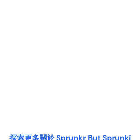
探索更多關於 Sprunkr But Sprunki