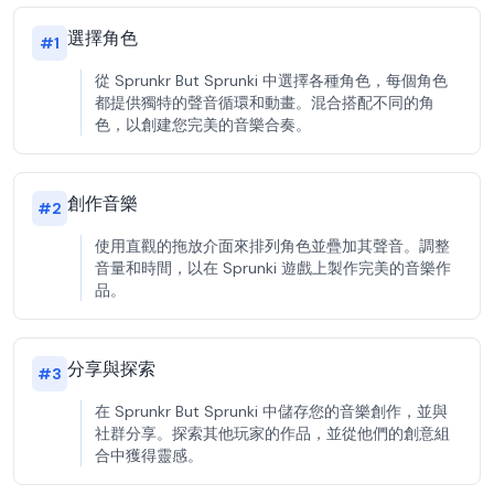
選擇角色
#
1
從 Sprunkr But Sprunki 中選擇各種角色，每個角色
都提供獨特的聲音循環和動畫。混合搭配不同的角
色，以創建您完美的音樂合奏。
創作音樂
#
2
使用直觀的拖放介面來排列角色並疊加其聲音。調整
音量和時間，以在 Sprunki 遊戲上製作完美的音樂作
品。
分享與探索
#
3
在 Sprunkr But Sprunki 中儲存您的音樂創作，並與
社群分享。探索其他玩家的作品，並從他們的創意組
合中獲得靈感。