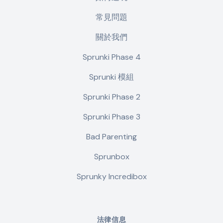
常見問題
關於我們
Sprunki Phase 4
Sprunki 模組
Sprunki Phase 2
Sprunki Phase 3
Bad Parenting
Sprunbox
Sprunky Incredibox
法律信息