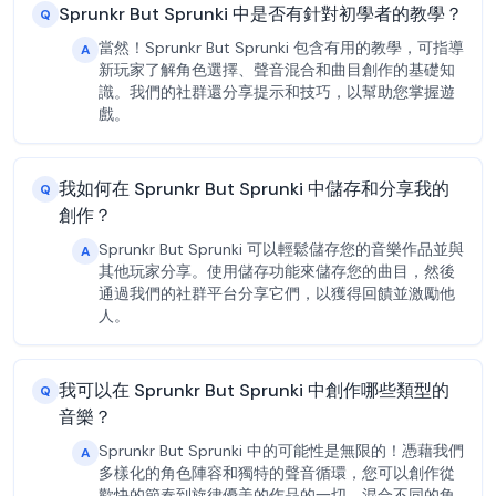
Sprunkr But Sprunki 中是否有針對初學者的教學？
Q
當然！Sprunkr But Sprunki 包含有用的教學，可指導
A
新玩家了解角色選擇、聲音混合和曲目創作的基礎知
識。我們的社群還分享提示和技巧，以幫助您掌握遊
戲。
我如何在 Sprunkr But Sprunki 中儲存和分享我的
Q
創作？
Sprunkr But Sprunki 可以輕鬆儲存您的音樂作品並與
A
其他玩家分享。使用儲存功能來儲存您的曲目，然後
通過我們的社群平台分享它們，以獲得回饋並激勵他
人。
我可以在 Sprunkr But Sprunki 中創作哪些類型的
Q
音樂？
Sprunkr But Sprunki 中的可能性是無限的！憑藉我們
A
多樣化的角色陣容和獨特的聲音循環，您可以創作從
歡快的節奏到旋律優美的作品的一切。混合不同的角