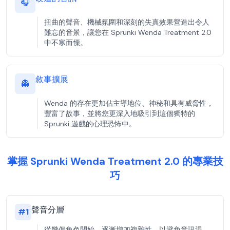
🎧
扭曲的聲音、機械氛圍和深刻的失真效果營造出令人
難忘的音景，讓您在 Sprunki Wenda Treatment 2.0
中不寒而慄。
敘事擴展
👻
Wenda 的存在更加佔主導地位、神秘和具有威脅性，
豐富了故事，並將您更深入地吸引到這個獨特的
Sprunki 遊戲的心理恐怖中。
掌握 Sprunki Wenda Treatment 2.0 的專業技
巧
聲音分層
#
1
從幾個角色開始，逐漸增加複雜性，以避免音訊混