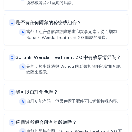
境機械聲音和怪異的耳語。
是否有任何隱藏的秘密或組合？
Q
當然！組合會解鎖故障動畫和敘事元素，從而增加
A
Sprunki Wenda Treatment 2.0 體驗的深度。
Sprunki Wenda Treatment 2.0 中有故事情節嗎？
Q
是的，故事透過與 Wenda 的影響相關的視覺和音訊
A
故障來揭示。
我可以自訂角色嗎？
Q
自訂功能有限，但黑色帽子配件可以解鎖特殊內容。
A
這個遊戲適合所有年齡層嗎？
Q
由於其恐怖主題，Sprunki Wenda Treatment 2.0 可
A