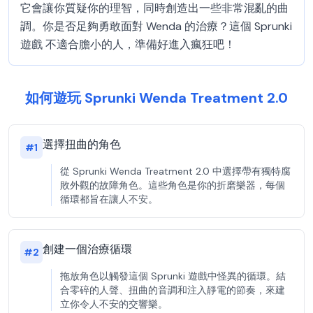
它會讓你質疑你的理智，同時創造出一些非常混亂的曲
調。你是否足夠勇敢面對 Wenda 的治療？這個 Sprunki
遊戲 不適合膽小的人，準備好進入瘋狂吧！
如何遊玩 Sprunki Wenda Treatment 2.0
選擇扭曲的角色
#
1
從 Sprunki Wenda Treatment 2.0 中選擇帶有獨特腐
敗外觀的故障角色。這些角色是你的折磨樂器，每個
循環都旨在讓人不安。
創建一個治療循環
#
2
拖放角色以觸發這個 Sprunki 遊戲中怪異的循環。結
合零碎的人聲、扭曲的音調和注入靜電的節奏，來建
立你令人不安的交響樂。