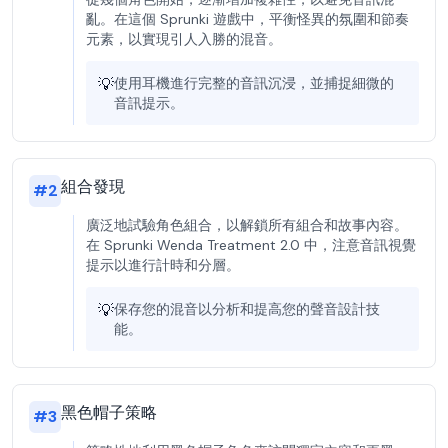
亂。在這個 Sprunki 遊戲中，平衡怪異的氛圍和節奏
元素，以實現引人入勝的混音。
💡
使用耳機進行完整的音訊沉浸，並捕捉細微的
音訊提示。
組合發現
#
2
廣泛地試驗角色組合，以解鎖所有組合和故事內容。
在 Sprunki Wenda Treatment 2.0 中，注意音訊視覺
提示以進行計時和分層。
💡
保存您的混音以分析和提高您的聲音設計技
能。
黑色帽子策略
#
3