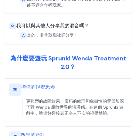
能不適合年輕玩家。
我可以與其他人分享我的混音嗎？
Q
是的，非常鼓勵社群分享！
A
為什麼要遊玩 Sprunki Wenda Treatment
2.0？
增強的視覺恐怖
👁️
更強烈的故障效果、腐朽的紋理和象徵性的背景加深
了對 Wenda 腐敗世界的沉浸感。在這個 Sprunki 遊
戲中，準備好迎接真正令人不安的視覺體驗。
改進的音訊