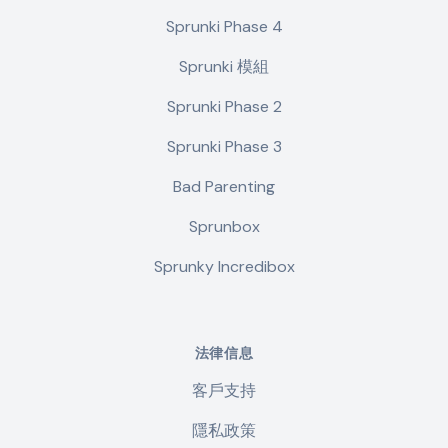
Sprunki Phase 4
Sprunki 模組
Sprunki Phase 2
Sprunki Phase 3
Bad Parenting
Sprunbox
Sprunky Incredibox
法律信息
客戶支持
隱私政策