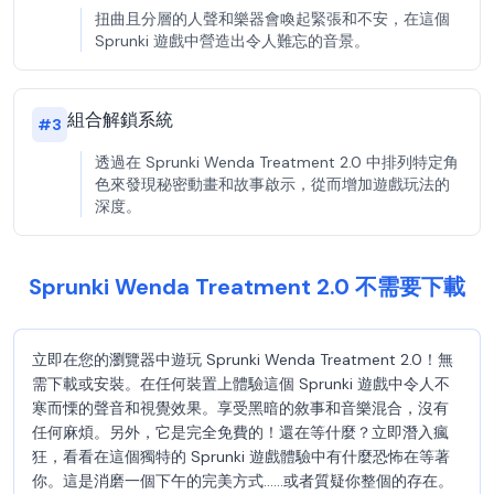
扭曲且分層的人聲和樂器會喚起緊張和不安，在這個
Sprunki 遊戲中營造出令人難忘的音景。
組合解鎖系統
#
3
透過在 Sprunki Wenda Treatment 2.0 中排列特定角
色來發現秘密動畫和故事啟示，從而增加遊戲玩法的
深度。
Sprunki Wenda Treatment 2.0 不需要下載
立即在您的瀏覽器中遊玩 Sprunki Wenda Treatment 2.0！無
需下載或安裝。在任何裝置上體驗這個 Sprunki 遊戲中令人不
寒而慄的聲音和視覺效果。享受黑暗的敘事和音樂混合，沒有
任何麻煩。另外，它是完全免費的！還在等什麼？立即潛入瘋
狂，看看在這個獨特的 Sprunki 遊戲體驗中有什麼恐怖在等著
你。這是消磨一個下午的完美方式……或者質疑你整個的存在。