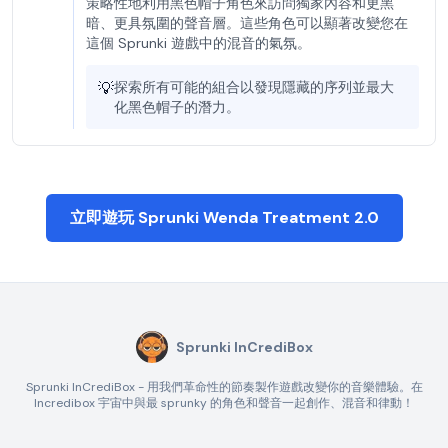
策略性地利用黑色帽子角色來訪問獨家內容和更黑
暗、更具氛圍的聲音層。這些角色可以顯著改變您在
這個 Sprunki 遊戲中的混音的氣氛。
💡
探索所有可能的組合以發現隱藏的序列並最大
化黑色帽子的潛力。
立即遊玩 Sprunki Wenda Treatment 2.0
Sprunki InCrediBox
Sprunki InCrediBox - 用我們革命性的節奏製作遊戲改變你的音樂體驗。在
Incredibox 宇宙中與最 sprunky 的角色和聲音一起創作、混音和律動！