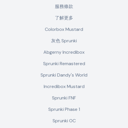
服務條款
了解更多
Colorbox Mustard
灰色 Sprunki
Abgerny Incredibox
Sprunki Remastered
Sprunki Dandy's World
Incredibox Mustard
Sprunki FNF
Sprunki Phase 1
Sprunki OC