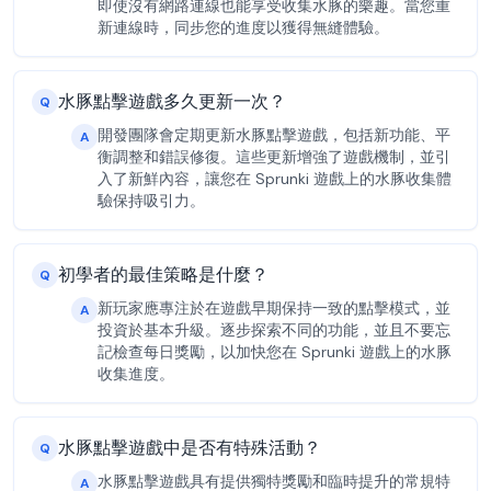
即使沒有網路連線也能享受收集水豚的樂趣。當您重
新連線時，同步您的進度以獲得無縫體驗。
水豚點擊遊戲多久更新一次？
Q
開發團隊會定期更新水豚點擊遊戲，包括新功能、平
A
衡調整和錯誤修復。這些更新增強了遊戲機制，並引
入了新鮮內容，讓您在 Sprunki 遊戲上的水豚收集體
驗保持吸引力。
初學者的最佳策略是什麼？
Q
新玩家應專注於在遊戲早期保持一致的點擊模式，並
A
投資於基本升級。逐步探索不同的功能，並且不要忘
記檢查每日獎勵，以加快您在 Sprunki 遊戲上的水豚
收集進度。
水豚點擊遊戲中是否有特殊活動？
Q
水豚點擊遊戲具有提供獨特獎勵和臨時提升的常規特
A