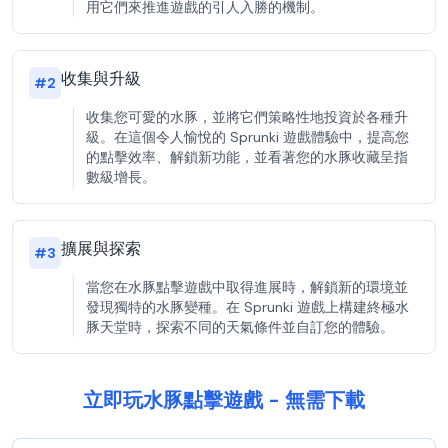
用它們來推進遊戲的引人入勝的機制。
收集與升級
#
2
收集您可愛的水豚，並將它們策略性地投資於各種升
級。在這個令人愉悅的 Sprunki 遊戲體驗中，提高您
的點擊效率、解鎖新功能，並看著您的水豚收藏呈指
數級增長。
擴展與探索
#
3
當您在水豚點擊遊戲中取得進展時，解鎖新的環境並
發現獨特的水豚變種。在 Sprunki 遊戲上構建終極水
豚天堂時，探索不同的天氣條件並自訂您的體驗。
立即玩水豚點擊遊戲 - 無需下載