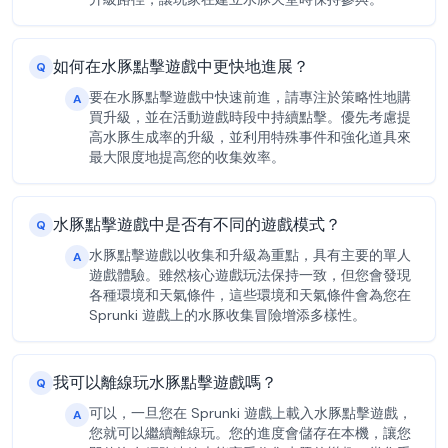
如何在水豚點擊遊戲中更快地進展？
Q
要在水豚點擊遊戲中快速前進，請專注於策略性地購
A
買升級，並在活動遊戲時段中持續點擊。優先考慮提
高水豚生成率的升級，並利用特殊事件和強化道具來
最大限度地提高您的收集效率。
水豚點擊遊戲中是否有不同的遊戲模式？
Q
水豚點擊遊戲以收集和升級為重點，具有主要的單人
A
遊戲體驗。雖然核心遊戲玩法保持一致，但您會發現
各種環境和天氣條件，這些環境和天氣條件會為您在
Sprunki 遊戲上的水豚收集冒險增添多樣性。
我可以離線玩水豚點擊遊戲嗎？
Q
可以，一旦您在 Sprunki 遊戲上載入水豚點擊遊戲，
A
您就可以繼續離線玩。您的進度會儲存在本機，讓您