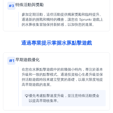
特殊活動與獎勵
#
3
參加定期活動，這些活動提供獨家獎勵和臨時提升。
通過新的挑戰和獨特的機會，讓您在 Sprunki 遊戲上
的水豚收集冒險保持新鮮感，以加快您的進展。
通過專業提示掌握水豚點擊遊戲
早期遊戲優化
#
1
在您在水豚點擊遊戲中的前幾個小時內，專注於基本
升級和一致的點擊模式。通過投資核心生產升級並保
持活動遊戲時段來建立堅實的基礎，以最大限度地提
高早期遊戲的進展。
💡
優先考慮點擊速度升級，並注意特殊活動獎金
以提高早期收集率。