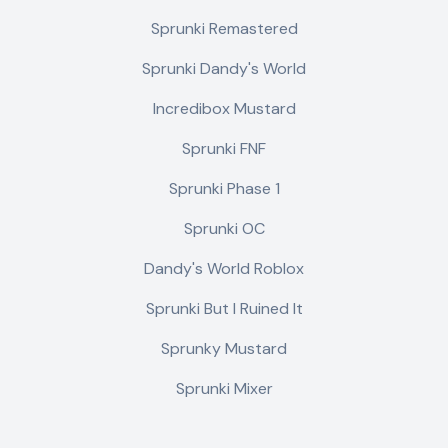
Sprunki Remastered
Sprunki Dandy's World
Incredibox Mustard
Sprunki FNF
Sprunki Phase 1
Sprunki OC
Dandy's World Roblox
Sprunki But I Ruined It
Sprunky Mustard
Sprunki Mixer