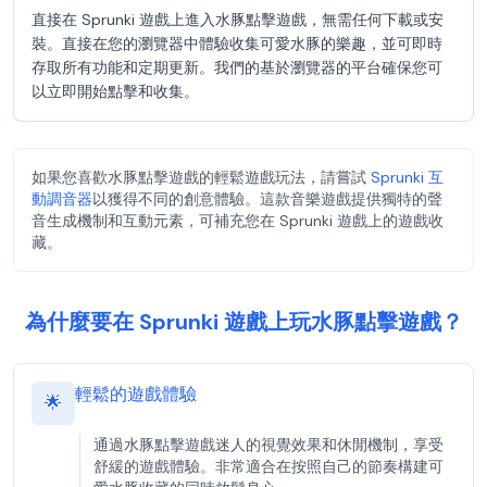
直接在 Sprunki 遊戲上進入水豚點擊遊戲，無需任何下載或安
裝。直接在您的瀏覽器中體驗收集可愛水豚的樂趣，並可即時
存取所有功能和定期更新。我們的基於瀏覽器的平台確保您可
以立即開始點擊和收集。
如果您喜歡水豚點擊遊戲的輕鬆遊戲玩法，請嘗試
Sprunki 互
動調音器
以獲得不同的創意體驗。這款音樂遊戲提供獨特的聲
音生成機制和互動元素，可補充您在 Sprunki 遊戲上的遊戲收
藏。
為什麼要在 Sprunki 遊戲上玩水豚點擊遊戲？
輕鬆的遊戲體驗
🌟
通過水豚點擊遊戲迷人的視覺效果和休閒機制，享受
舒緩的遊戲體驗。非常適合在按照自己的節奏構建可