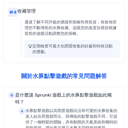
收藏管理
#
4
通過了解不同升級的價值和策略性再投資，有效地管
理您不斷增長的水豚收藏。追蹤您的進度目標並根據
當前的遊戲活動調整您的策略。
💡
定期檢查可最大化閒置收集的好處和特殊活動
的獎勵。
關於水豚點擊遊戲的常見問題解答
是什麼讓 Sprunki 遊戲上的水豚點擊遊戲如此獨
Q
特？
水豚點擊遊戲以其閒置遊戲玩法和可愛的水豚收集的
A
迷人結合而脫穎而出。與傳統的點擊遊戲不同，它提
供了一種輕鬆的體驗，具有動態的天氣系統和獨特的
升級路徑，讓玩家在建立水豚天堂時保持參與。