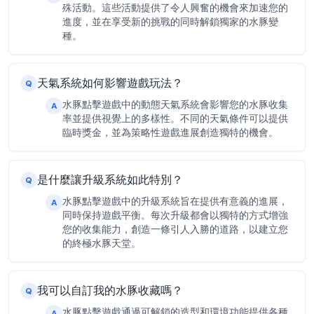
殊活動。這些活動提供了令人興奮的機會來加速您的
進度，並在享受新的挑戰的同時解鎖獨家的水豚變
種。
天氣系統如何影響遊戲玩法？
Q
水豚點擊遊戲中的動態天氣系統會影響您的水豚收集
A
率並提供視覺上的多樣性。不同的天氣條件可以提供
臨時獎金，並為策略性遊戲進展創造獨特的機會。
是什麼讓升級系統如此特別？
Q
水豚點擊遊戲中的升級系統旨在提供有意義的進展，
A
同時保持遊戲平衡。每次升級都會以獨特的方式增強
您的收集能力，創造一條引人入勝的道路，以建立您
的終極水豚天堂。
我可以自訂我的水豚收藏嗎？
Q
水豚點擊遊戲通過可解鎖的造型和環境功能提供各種
A