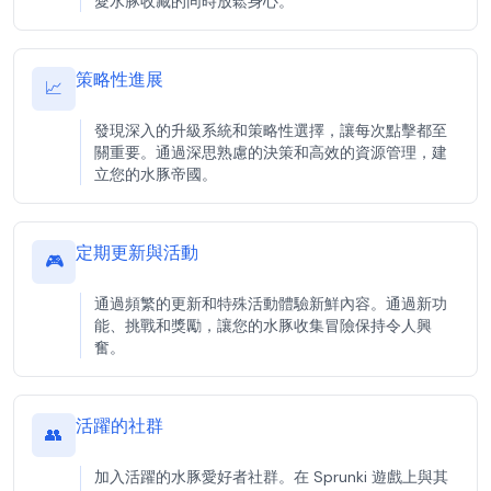
愛水豚收藏的同時放鬆身心。
策略性進展
📈
發現深入的升級系統和策略性選擇，讓每次點擊都至
關重要。通過深思熟慮的決策和高效的資源管理，建
立您的水豚帝國。
定期更新與活動
🎮
通過頻繁的更新和特殊活動體驗新鮮內容。通過新功
能、挑戰和獎勵，讓您的水豚收集冒險保持令人興
奮。
活躍的社群
👥
加入活躍的水豚愛好者社群。在 Sprunki 遊戲上與其