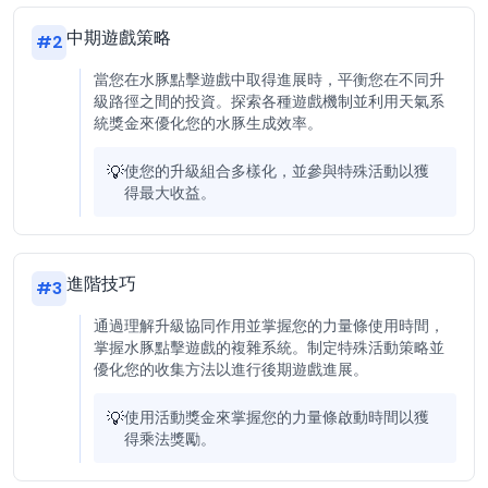
中期遊戲策略
#
2
當您在水豚點擊遊戲中取得進展時，平衡您在不同升
級路徑之間的投資。探索各種遊戲機制並利用天氣系
統獎金來優化您的水豚生成效率。
💡
使您的升級組合多樣化，並參與特殊活動以獲
得最大收益。
進階技巧
#
3
通過理解升級協同作用並掌握您的力量條使用時間，
掌握水豚點擊遊戲的複雜系統。制定特殊活動策略並
優化您的收集方法以進行後期遊戲進展。
💡
使用活動獎金來掌握您的力量條啟動時間以獲
得乘法獎勵。