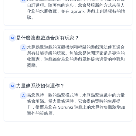
自訂選項。隨著您的進步，您會發現新的方式來個人
化您的水豚收藏，並在 Sprunki 遊戲上創造獨特的體
驗。
是什麼讓遊戲適合所有玩家？
Q
水豚點擊遊戲的直觀機制和輕鬆的遊戲玩法使其適合
A
所有技能等級的玩家。無論您是休閒玩家還是專注的
收藏家，遊戲都會為您的遊戲風格提供適當的挑戰和
獎勵。
力量條系統如何運作？
Q
當您保持一致的點擊模式時，水豚點擊遊戲中的力量
A
條會填滿。當力量條滿時，它會提供暫時的生產提
升，從而為您在 Sprunki 遊戲上的水豚收集體驗增加
額外的策略層。