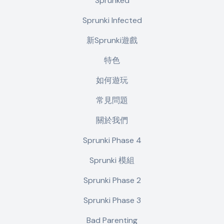
Sprunked
Sprunki Infected
新Sprunki遊戲
特色
如何遊玩
常見問題
關於我們
Sprunki Phase 4
Sprunki 模組
Sprunki Phase 2
Sprunki Phase 3
Bad Parenting