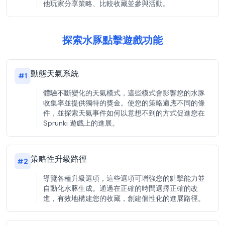
他玩家分享策略、比較收藏並參與活動。
探索水豚點擊遊戲功能
動態天氣系統
#
1
體驗不斷變化的天氣模式，這些模式會影響您的水豚
收集率並提供獨特的獎金。使您的策略適應不同的條
件，並探索天氣事件如何以意想不到的方式促進您在
Sprunki 遊戲上的進展。
策略性升級路徑
#
2
導覽各種升級選項，這些選項可增強您的點擊能力並
自動化水豚生成。通過在正確的時間選擇正確的改
進，有效地構建您的收藏，創建個性化的進展路徑。