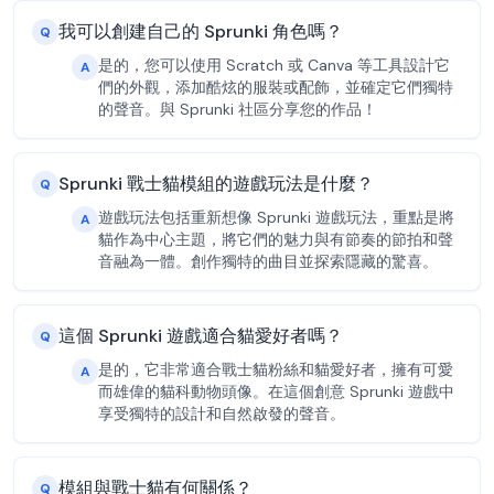
我可以創建自己的 Sprunki 角色嗎？
Q
是的，您可以使用 Scratch 或 Canva 等工具設計它
A
們的外觀，添加酷炫的服裝或配飾，並確定它們獨特
的聲音。與 Sprunki 社區分享您的作品！
Sprunki 戰士貓模組的遊戲玩法是什麼？
Q
遊戲玩法包括重新想像 Sprunki 遊戲玩法，重點是將
A
貓作為中心主題，將它們的魅力與有節奏的節拍和聲
音融為一體。創作獨特的曲目並探索隱藏的驚喜。
這個 Sprunki 遊戲適合貓愛好者嗎？
Q
是的，它非常適合戰士貓粉絲和貓愛好者，擁有可愛
A
而雄偉的貓科動物頭像。在這個創意 Sprunki 遊戲中
享受獨特的設計和自然啟發的聲音。
模組與戰士貓有何關係？
Q