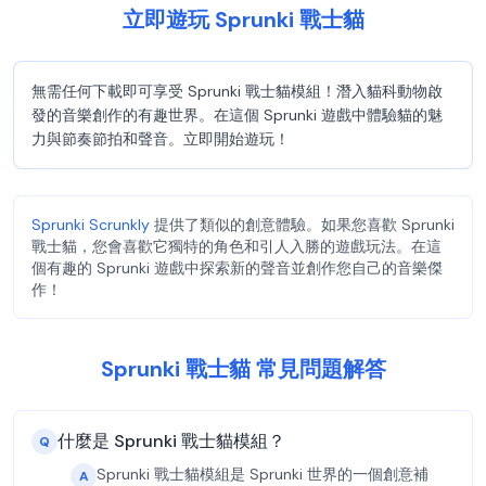
立即遊玩 Sprunki 戰士貓
無需任何下載即可享受 Sprunki 戰士貓模組！潛入貓科動物啟
發的音樂創作的有趣世界。在這個 Sprunki 遊戲中體驗貓的魅
力與節奏節拍和聲音。立即開始遊玩！
Sprunki Scrunkly
提供了類似的創意體驗。如果您喜歡 Sprunki
戰士貓，您會喜歡它獨特的角色和引人入勝的遊戲玩法。在這
個有趣的 Sprunki 遊戲中探索新的聲音並創作您自己的音樂傑
作！
Sprunki 戰士貓 常見問題解答
什麼是 Sprunki 戰士貓模組？
Q
Sprunki 戰士貓模組是 Sprunki 世界的一個創意補
A