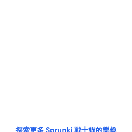
探索更多 Sprunki 戰士貓的樂趣