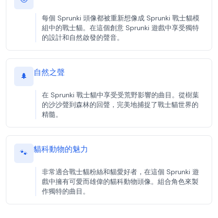
每個 Sprunki 頭像都被重新想像成 Sprunki 戰士貓模
組中的戰士貓。在這個創意 Sprunki 遊戲中享受獨特
的設計和自然啟發的聲音。
自然之聲
🌲
在 Sprunki 戰士貓中享受受荒野影響的曲目。從樹葉
的沙沙聲到森林的回聲，完美地捕捉了戰士貓世界的
精髓。
貓科動物的魅力
🐾
非常適合戰士貓粉絲和貓愛好者，在這個 Sprunki 遊
戲中擁有可愛而雄偉的貓科動物頭像。組合角色來製
作獨特的曲目。