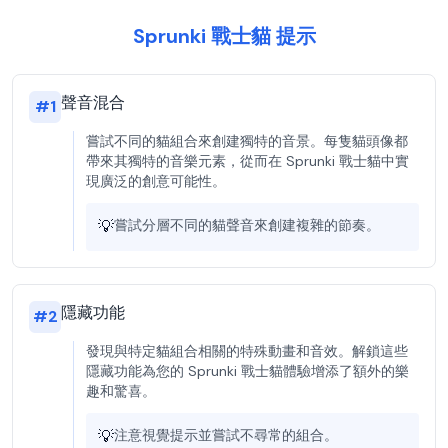
Sprunki 戰士貓 提示
聲音混合
#
1
嘗試不同的貓組合來創建獨特的音景。每隻貓頭像都
帶來其獨特的音樂元素，從而在 Sprunki 戰士貓中實
現廣泛的創意可能性。
💡
嘗試分層不同的貓聲音來創建複雜的節奏。
隱藏功能
#
2
發現與特定貓組合相關的特殊動畫和音效。解鎖這些
隱藏功能為您的 Sprunki 戰士貓體驗增添了額外的樂
趣和驚喜。
💡
注意視覺提示並嘗試不尋常的組合。