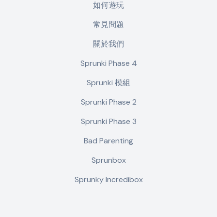
如何遊玩
常見問題
關於我們
Sprunki Phase 4
Sprunki 模組
Sprunki Phase 2
Sprunki Phase 3
Bad Parenting
Sprunbox
Sprunky Incredibox