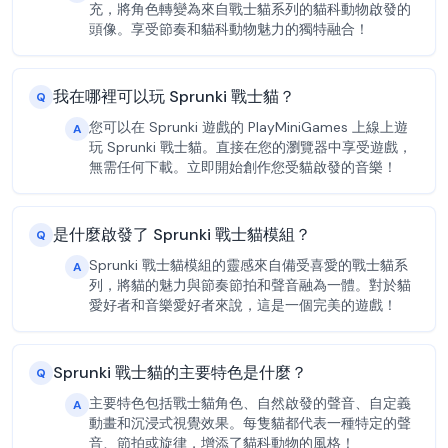
充，將角色轉變為來自戰士貓系列的貓科動物啟發的
頭像。享受節奏和貓科動物魅力的獨特融合！
我在哪裡可以玩 Sprunki 戰士貓？
Q
您可以在 Sprunki 遊戲的 PlayMiniGames 上線上遊
A
玩 Sprunki 戰士貓。直接在您的瀏覽器中享受遊戲，
無需任何下載。立即開始創作您受貓啟發的音樂！
是什麼啟發了 Sprunki 戰士貓模組？
Q
Sprunki 戰士貓模組的靈感來自備受喜愛的戰士貓系
A
列，將貓的魅力與節奏節拍和聲音融為一體。對於貓
愛好者和音樂愛好者來說，這是一個完美的遊戲！
Sprunki 戰士貓的主要特色是什麼？
Q
主要特色包括戰士貓角色、自然啟發的聲音、自定義
A
動畫和沉浸式視覺效果。每隻貓都代表一種特定的聲
音、節拍或旋律，增添了貓科動物的風格！