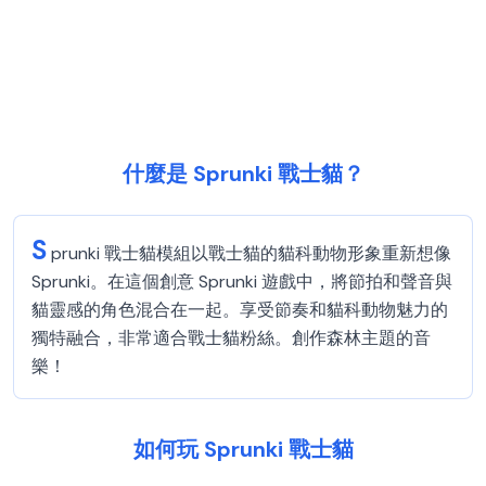
什麼是 Sprunki 戰士貓？
S
prunki 戰士貓模組以戰士貓的貓科動物形象重新想像
Sprunki。在這個創意 Sprunki 遊戲中，將節拍和聲音與
貓靈感的角色混合在一起。享受節奏和貓科動物魅力的
獨特融合，非常適合戰士貓粉絲。創作森林主題的音
樂！
如何玩 Sprunki 戰士貓