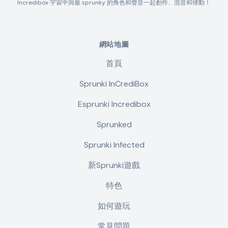
Incredibox 宇宙中與最 sprunky 的角色和聲音一起創作、混音和律動！
網站地圖
首頁
Sprunki InCrediBox
Esprunki Incredibox
Sprunked
Sprunki Infected
新Sprunki遊戲
特色
如何遊玩
常見問題