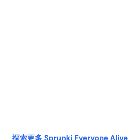
探索更多 Sprunki Everyone Alive