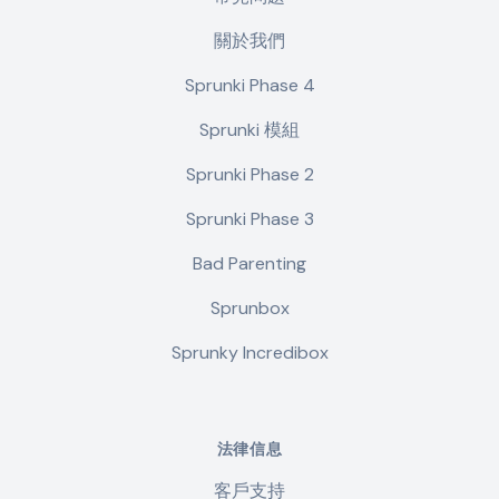
關於我們
Sprunki Phase 4
Sprunki 模組
Sprunki Phase 2
Sprunki Phase 3
Bad Parenting
Sprunbox
Sprunky Incredibox
法律信息
客戶支持