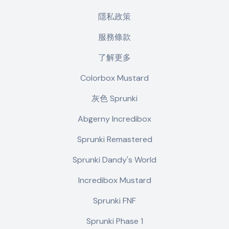
隱私政策
服務條款
了解更多
Colorbox Mustard
灰色 Sprunki
Abgerny Incredibox
Sprunki Remastered
Sprunki Dandy's World
Incredibox Mustard
Sprunki FNF
Sprunki Phase 1