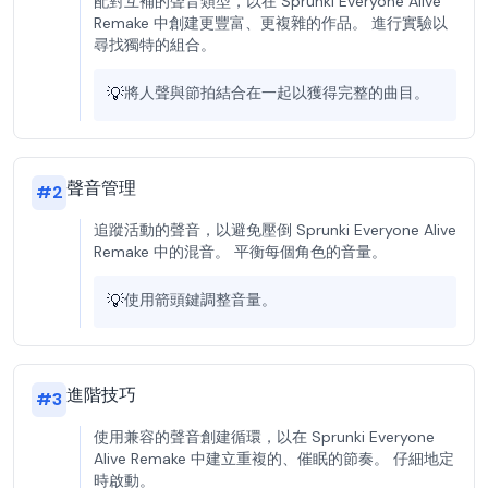
配對互補的聲音類型，以在 Sprunki Everyone Alive
Remake 中創建更豐富、更複雜的作品。 進行實驗以
尋找獨特的組合。
💡
將人聲與節拍結合在一起以獲得完整的曲目。
聲音管理
#
2
追蹤活動的聲音，以避免壓倒 Sprunki Everyone Alive
Remake 中的混音。 平衡每個角色的音量。
💡
使用箭頭鍵調整音量。
進階技巧
#
3
使用兼容的聲音創建循環，以在 Sprunki Everyone
Alive Remake 中建立重複的、催眠的節奏。 仔細地定
時啟動。