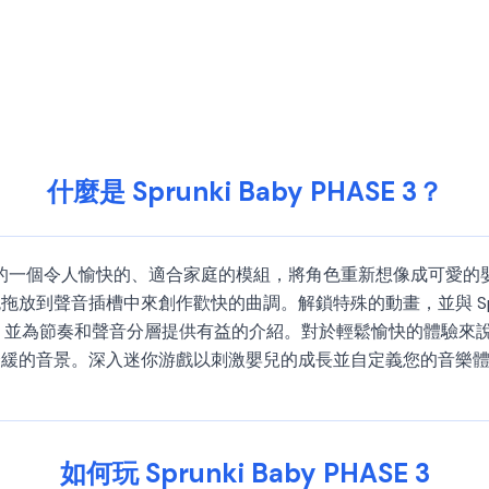
什麼是 Sprunki Baby PHASE 3？
nki Phase 3 的一個令人愉快的、適合家庭的模組，將角色重新想像成可
放到聲音插槽中來創作歡快的曲調。解鎖特殊的動畫，並與 Spr
養創造力，並為節奏和聲音分層提供有益的介紹。對於輕鬆愉快的體驗來說，這是
景。深入迷你游戲以刺激嬰兒的成長並自定義您的音樂體驗。Sprun
。
如何玩 Sprunki Baby PHASE 3