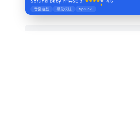
Sprunki Baby PHASE 3
4.6
音樂遊戲
嬰兒模組
Sprunki