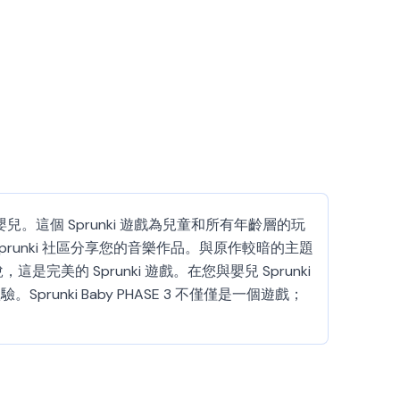
愛的嬰兒。這個 Sprunki 遊戲為兒童和所有年齡層的玩
unki 社區分享您的音樂作品。與原作較暗的主題
完美的 Sprunki 遊戲。在您與嬰兒 Sprunki
ki Baby PHASE 3 不僅僅是一個遊戲；