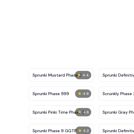
★
Sprunki Mustard Phase 2
Sprunki Definiti
4.4
★
Sprunki Phase 999
Scrunkly Phase 
4.8
★
Sprunki Pinki Time Phase 3
Sprunki Gray Ph
4.6
★
Sprunki Phase 9 GGTP
Sprunki Definiti
4.3