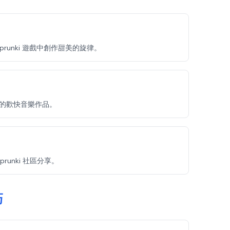
runki 遊戲中創作甜美的旋律。
自己的歡快音樂作品。
unki 社區分享。
巧