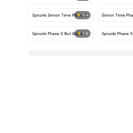
New
★
Sprunki Simon Time Phase 2
Simon Time Pha
4.4
★
Sprunki Phase 5 But Babies
Sprunki Phase 5 
4.5