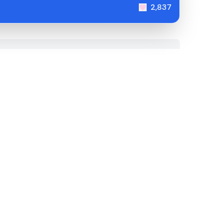
2,837