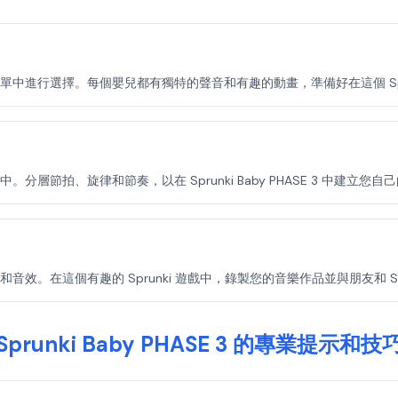
嬰兒版本名單中進行選擇。每個嬰兒都有獨特的聲音和有趣的動畫，準備好在這個 Sp
層節拍、旋律和節奏，以在 Sprunki Baby PHASE 3 中建立您
。在這個有趣的 Sprunki 遊戲中，錄製您的音樂作品並與朋友和 Spr
Sprunki Baby PHASE 3 的專業提示和技