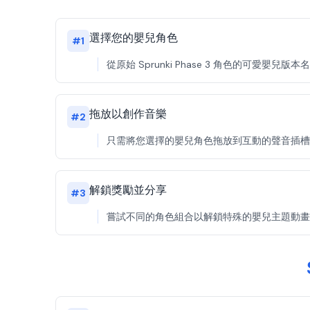
選擇您的嬰兒角色
#
1
從原始 Sprunki Phase 3 角色的可愛
拖放以創作音樂
#
2
只需將您選擇的嬰兒角色拖放到互動的聲音插槽中。分
解鎖獎勵並分享
#
3
嘗試不同的角色組合以解鎖特殊的嬰兒主題動畫和音效