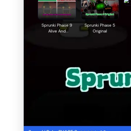
Sprunki Phase 9
Sprunki Phase 5
Alive And
Original
Malediction