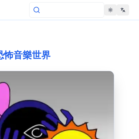
Toggle theme
Change 
 潛入恐怖音樂世界