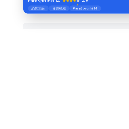
ParaSprunki 14
4.5
恐怖混音
音樂模組
ParaSprunki 14