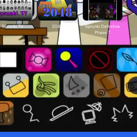
Sprunki TV
2048
Sprunki Definitive
Phase 7