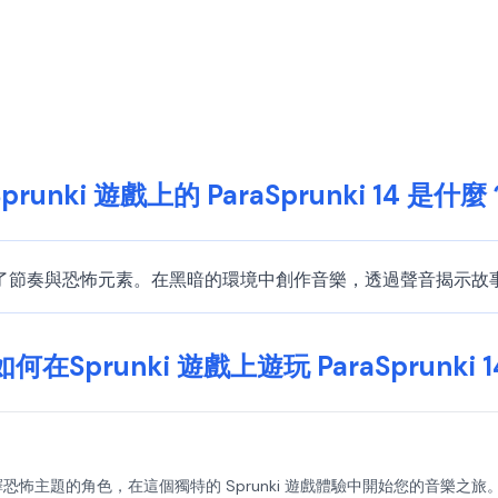
Sprunki 遊戲上的 ParaSprunki 14 是什麼
i 遊戲模組，融合了節奏與恐怖元素。在黑暗的環境中創作音樂，透過聲音
如何在Sprunki 遊戲上遊玩 ParaSprunki 1
i 14。選擇恐怖主題的角色，在這個獨特的 Sprunki 遊戲體驗中開始您的音樂之旅