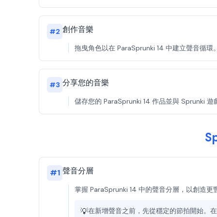
創作音樂
#
2
拖曳角色以在 ParaSprunki 14 中建立聲
分享您的音樂
#
3
儲存您的 ParaSprunki 14 作品並與 Sp
S
聲音分層
#
1
掌握 ParaSprunki 14 中的聲音分層，以
💡
在新增聲音之前，先從穩定的節拍開始。在Sprun