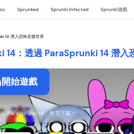
Box
Sprunked
Sprunki Infected
Sprunki遊戲
prunki 14 潛入恐怖音樂世界
nki 14：透過 ParaSprunki 14
開始遊戲
玩 ParaSprunki 14，無需下載！