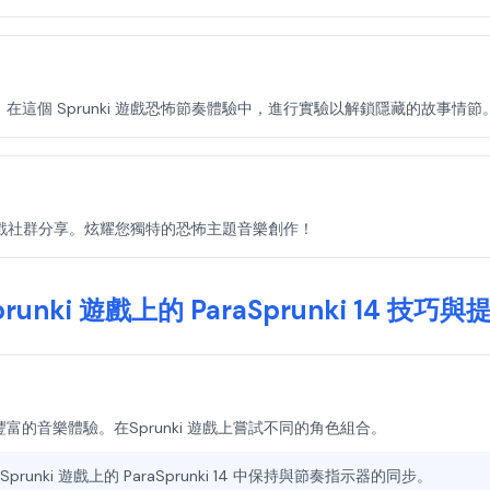
音循環。在這個 Sprunki 遊戲恐怖節奏體驗中，進行實驗以解鎖隱藏的故事情節
runki 遊戲社群分享。炫耀您獨特的恐怖主題音樂創作！
prunki 遊戲上的 ParaSprunki 14 技巧與
創造更豐富的音樂體驗。在Sprunki 遊戲上嘗試不同的角色組合。
ki 遊戲上的 ParaSprunki 14 中保持與節奏指示器的同步。