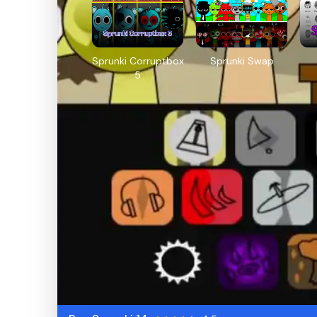
Sprunki Corruptbox
Sprunki Swap
5