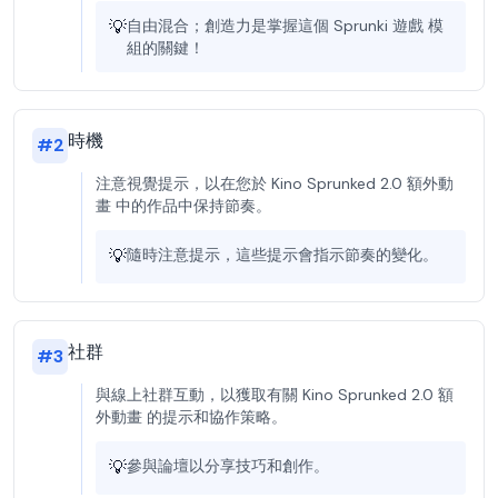
💡
自由混合；創造力是掌握這個 Sprunki 遊戲 模
組的關鍵！
時機
#
2
注意視覺提示，以在您於 Kino Sprunked 2.0 額外動
畫 中的作品中保持節奏。
💡
隨時注意提示，這些提示會指示節奏的變化。
社群
#
3
與線上社群互動，以獲取有關 Kino Sprunked 2.0 額
外動畫 的提示和協作策略。
💡
參與論壇以分享技巧和創作。