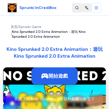
Sprunki InCrediBox
Change langu
首頁
/
Sprunki Game
Kino Sprunked 2.0 Extra Animation：遊玩 Kino
/
Sprunked 2.0 Extra Animation
Kino Sprunked 2.0 Extra Animation：遊玩
Kino Sprunked 2.0 Extra Animation
開始遊戲
在線上玩 Kino Sprunked 2.0 額外動畫，無需下
載！