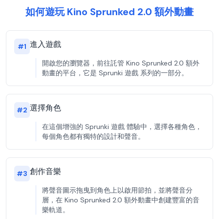
如何遊玩 Kino Sprunked 2.0 額外動畫
進入遊戲
#
1
開啟您的瀏覽器，前往託管 Kino Sprunked 2.0 額外
動畫的平台，它是 Sprunki 遊戲 系列的一部分。
選擇角色
#
2
在這個增強的 Sprunki 遊戲 體驗中，選擇各種角色，
每個角色都有獨特的設計和聲音。
創作音樂
#
3
將聲音圖示拖曳到角色上以啟用節拍，並將聲音分
層，在 Kino Sprunked 2.0 額外動畫中創建豐富的音
樂軌道。