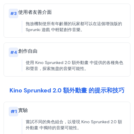
使用者友善介面
#
3
拖放機制使所有年齡層的玩家都可以在這個增強版的
Sprunki 遊戲 中輕鬆創作音樂。
創作自由
#
4
使用 Kino Sprunked 2.0 額外動畫 中提供的各種角色
和聲音，探索無盡的音樂可能性。
Kino Sprunked 2.0 額外動畫 的提示和技巧
實驗
#
1
嘗試不同的角色組合，以發現 Kino Sprunked 2.0 額
外動畫 中獨特的音樂可能性。