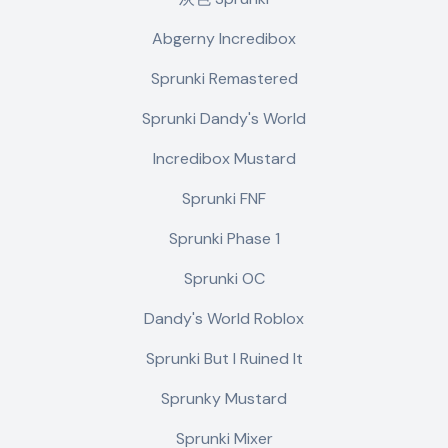
Abgerny Incredibox
Sprunki Remastered
Sprunki Dandy's World
Incredibox Mustard
Sprunki FNF
Sprunki Phase 1
Sprunki OC
Dandy's World Roblox
Sprunki But I Ruined It
Sprunky Mustard
Sprunki Mixer