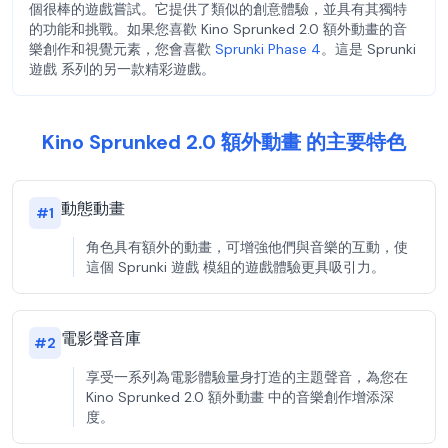
個很棒的遊戲嘗試。它提供了類似的創意體驗，並具有其獨特
的功能和挑戰。如果您喜歡 Kino Sprunked 2.0 額外動畫的音
樂創作和視覺元素，您會喜歡
Sprunki Phase 4
。這是 Sprunki
遊戲 系列的另一款精彩遊戲。
Kino Sprunked 2.0 額外動畫 的主要特色
動態動畫
#
1
角色具有額外的動畫，可增強他們與音樂的互動，使
這個 Sprunki 遊戲 模組的遊戲體驗更具吸引力。
電影聲音庫
#
2
享受一系列為電影體驗量身打造的主題聲音，為您在
Kino Sprunked 2.0 額外動畫 中的音樂創作增添深
度。