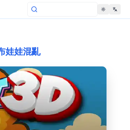
Toggle theme
Change 
 中的布娃娃混亂