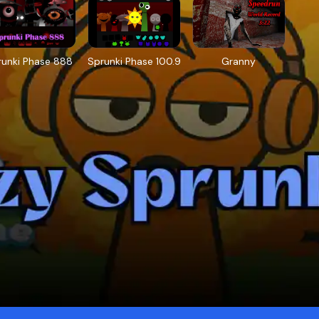
runki Phase 888
Sprunki Phase 100.9
Granny