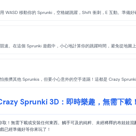
SD 移動你的 Sprunki，空格鍵跳躍，Shift 衝刺，E 互動。準備
速。在這個 Sprunki 遊戲中，小心地計算你的跳躍時間，避免從地圖
他 Sprunkis，但要小心意外的空手道踢！這都是 Crazy Sprunki
Crazy Sprunki 3D：即時樂趣，無需下載
 3D 的即時存取！無需下載或安裝任何東西。觸手可及的純粹、未經稀釋的布
 遊戲已經準備好等你來玩了！