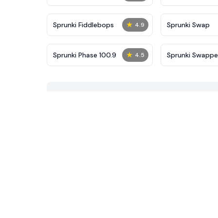
★
Sprunki Fiddlebops
Sprunki Swap
4.9
★
Sprunki Phase 100.9
Sprunki Swapp
4.5