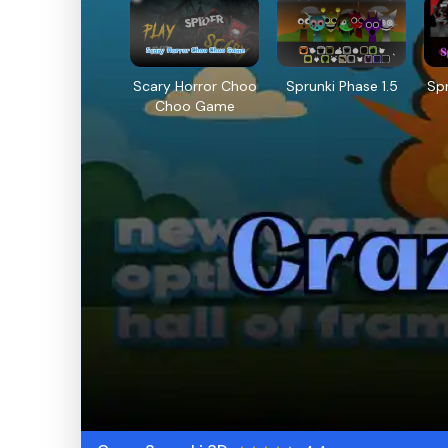
Scary Horror Choo
Sprunki Phase 1.5
Sp
Choo Game