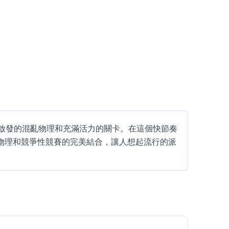
不同國家啟發的混亂物理和充滿活力的關卡。在這個快節奏
愚蠢的物理和競爭性競賽的完美結合，讓人想起流行的派