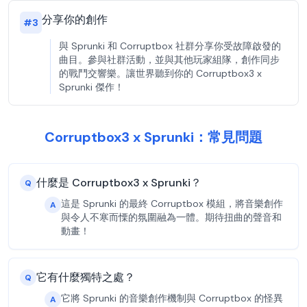
分享你的創作
#
3
與 Sprunki 和 Corruptbox 社群分享你受故障啟發的
曲目。參與社群活動，並與其他玩家組隊，創作同步
的戰鬥交響樂。讓世界聽到你的 Corruptbox3 x
Sprunki 傑作！
Corruptbox3 x Sprunki：常見問題
什麼是 Corruptbox3 x Sprunki？
Q
這是 Sprunki 的最終 Corruptbox 模組，將音樂創作
A
與令人不寒而慄的氛圍融為一體。期待扭曲的聲音和
動畫！
它有什麼獨特之處？
Q
它將 Sprunki 的音樂創作機制與 Corruptbox 的怪異
A