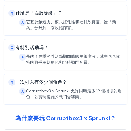
什麼是「腐敗等級」？
Q
它基於創造力、模式複雜性和社群欣賞度。從「新
A
兵」晉升到「腐敗指揮官」！
有特別活動嗎？
Q
是的！在季節性活動期間體驗主題腐敗，其中包含獨
A
特的戰爭主題角色和限時戰鬥音景。
一次可以有多少個角色？
Q
Corruptbox3 x Sprunki 允許同時最多 12 個損壞的角
A
色，以實現複雜的戰鬥交響樂。
為什麼要玩 Corruptbox3 x Sprunki？