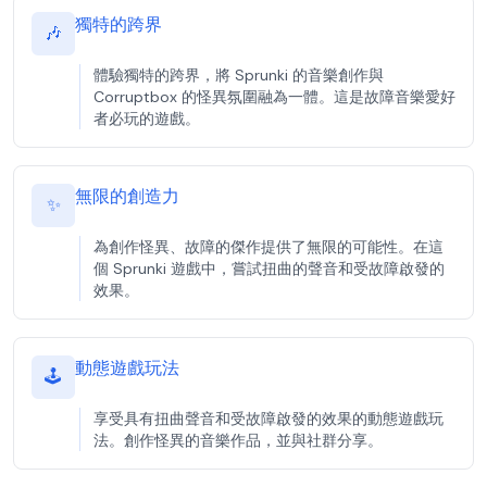
獨特的跨界
🎶
體驗獨特的跨界，將 Sprunki 的音樂創作與
Corruptbox 的怪異氛圍融為一體。這是故障音樂愛好
者必玩的遊戲。
無限的創造力
✨
為創作怪異、故障的傑作提供了無限的可能性。在這
個 Sprunki 遊戲中，嘗試扭曲的聲音和受故障啟發的
效果。
動態遊戲玩法
🕹️
享受具有扭曲聲音和受故障啟發的效果的動態遊戲玩
法。創作怪異的音樂作品，並與社群分享。