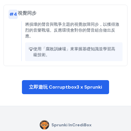
視覺同步
#
4
將損壞的聲音與戰爭主題的視覺故障同步，以獲得激
烈的音樂戰場。反應環境會對你的聲音組合做出反
應。
💡
使用「腐敗訓練場」來掌握基礎知識並學習高
級技術。
立即遊玩 Corruptbox3 x Sprunki
Sprunki InCrediBox