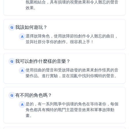
氛圍相結合，具有損壞的視覺效果和令人難忘的聲音
效果。
我該如何遊玩？
Q
選擇故障角色，使用故障節拍創作令人難忘的曲目，
A
並與社群分享你的創作。很容易上手！
我可以創作什麼樣的音樂？
Q
使用扭曲的聲音和受故障啟發的效果來創作怪異的音
A
樂作品。進行實驗，並在混亂中找到你獨特的聲音。
有不同的角色嗎？
Q
是的，有一系列戰爭中損壞的角色在等待著你，每個
A
角色都具有獨特的戰鬥主題聲音效果和軍事故障動
畫。