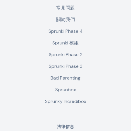
常見問題
關於我們
Sprunki Phase 4
Sprunki 模組
Sprunki Phase 2
Sprunki Phase 3
Bad Parenting
Sprunbox
Sprunky Incredibox
法律信息