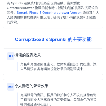
為 Sprunki 遊戲系列的粉絲必玩的遊戲。當你瀏覽
Octatheredrawer 複雜的關卡時，體驗動態的挑戰和沉浸式的
音景。
Sprunki Phase 3 Octatheredrawer Version
憑藉其引人
入勝的機制和無盡的可重玩性，提供了數小時的娛樂和創造性
的探索。
Corruptbox3 x Sprunki 的主要功能
損壞的視覺效果
#
1
角色和介面都因像素化、故障繁重的設計而扭曲。讓
自己沉浸在具有獨特視覺效果的混亂環境中。
令人難忘的聲音效果
#
2
充滿靜電的音訊、怪異的節拍和令人不安的旋律創造
了獨特而令人不寒而慄的音樂體驗。每個角色的聲音
輪廓都經過精心設計。