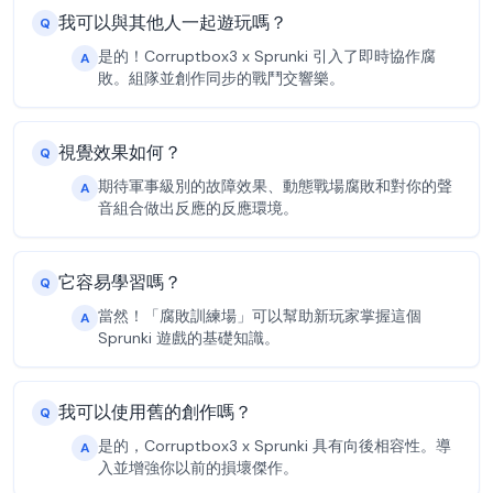
我可以與其他人一起遊玩嗎？
Q
是的！Corruptbox3 x Sprunki 引入了即時協作腐
A
敗。組隊並創作同步的戰鬥交響樂。
視覺效果如何？
Q
期待軍事級別的故障效果、動態戰場腐敗和對你的聲
A
音組合做出反應的反應環境。
它容易學習嗎？
Q
當然！「腐敗訓練場」可以幫助新玩家掌握這個
A
Sprunki 遊戲的基礎知識。
我可以使用舊的創作嗎？
Q
是的，Corruptbox3 x Sprunki 具有向後相容性。導
A
入並增強你以前的損壞傑作。