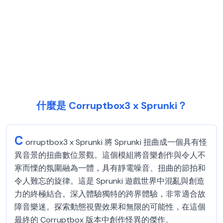
什麼是 Corruptbox3 x Sprunki？
C
orruptbox3 x Sprunki 將 Sprunki 扭曲成一個具有怪
異音景的扭曲數位景觀。這個模組將音樂創作與令人不
寒而慄的氛圍融為一體，具有靜電噪音、扭曲的節拍和
令人難忘的旋律。這是 Sprunki 遊戲世界中混亂與創造
力的終極結合。深入體驗獨特的跨界體驗，非常適合故
障音樂迷。探索動態視覺效果和無限的可能性，在這個
最終的 Corruptbox 版本中創作怪異的傑作。