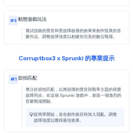
動態遊戲玩法
#
3
嘗試扭曲的聲音和受故障啟發的效果來創作怪異的音
樂作品。調整故障強度以創建你完美的數位戰場。
Corruptbox3 x Sprunki 的專業提示
節拍匹配
#
1
專注於節拍匹配，以將損壞的聲音與戰爭主題的視覺
故障同步。在這個 Sprunki 遊戲中，創造一個激烈的
音樂戰場體驗。
💡
從簡單開始，並在創作曲目時加入混亂。調整
故障強度以獲得最佳效果。