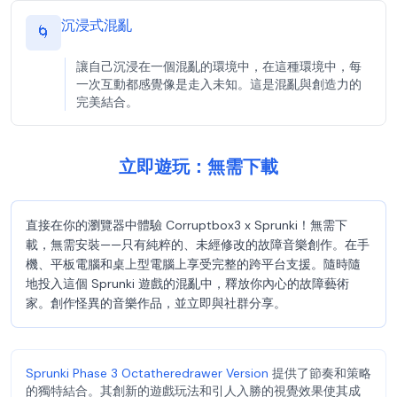
沉浸式混亂
🌀
讓自己沉浸在一個混亂的環境中，在這種環境中，每
一次互動都感覺像是走入未知。這是混亂與創造力的
完美結合。
立即遊玩：無需下載
直接在你的瀏覽器中體驗 Corruptbox3 x Sprunki！無需下
載，無需安裝——只有純粹的、未經修改的故障音樂創作。在手
機、平板電腦和桌上型電腦上享受完整的跨平台支援。隨時隨
地投入這個 Sprunki 遊戲的混亂中，釋放你內心的故障藝術
家。創作怪異的音樂作品，並立即與社群分享。
Sprunki Phase 3 Octatheredrawer Version
提供了節奏和策略
的獨特結合。其創新的遊戲玩法和引人入勝的視覺效果使其成