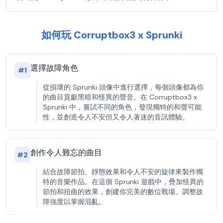
如何玩 Corruptbox3 x Sprunki
選擇故障角色
#
1
從損壞的 Sprunki 頭像中進行選擇，每個頭像都為你
的曲目貢獻黑暗和怪異的聲音。在 Corruptbox3 x
Sprunki 中，嘗試不同的角色，發現獨特的和聲可能
性，並創造令人不安但又令人著迷的音訊體驗。
創作令人難忘的曲目
#
2
結合故障節拍、靜態效果和令人不安的旋律來製作獨
特的音樂作品。在這個 Sprunki 遊戲中，疊加怪異的
節拍和扭曲的效果，創建你完美的數位戰場。調整故
障強度以掌握混亂。