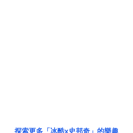
探索更多「冰酷x史邦奇」的樂趣