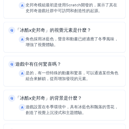
史邦奇模組最初是使用Scratch開發的，展示了其在
A
史邦奇遊戲社群中可訪問和創造性的起源。
「冰酷x史邦奇」的視覺元素是什麼？
Q
角色採用冰藍色，聲音和動畫已經適應了冬季風味，
A
增強了視覺體驗。
遊戲中有任何驚喜嗎？
Q
是的，有一些特殊的動畫和驚喜，可以通過某些角色
A
組合來解鎖，從而增加發現的元素。
「冰酷x史邦奇」的背景是什麼？
Q
遊戲設置在冬季環境中，具有冰藍色和飄落的雪花，
A
創造了視覺上沉浸式和主題體驗。