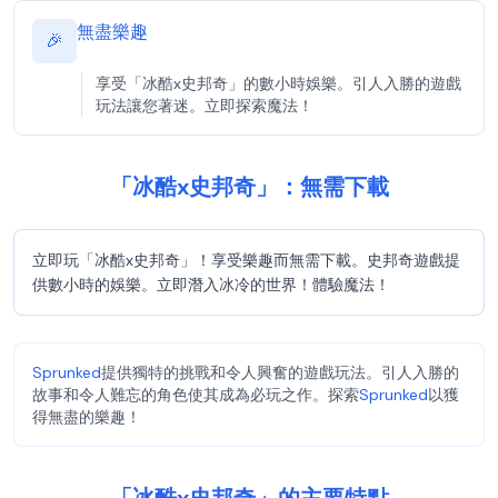
無盡樂趣
🎉
享受「冰酷x史邦奇」的數小時娛樂。引人入勝的遊戲
玩法讓您著迷。立即探索魔法！
「冰酷x史邦奇」：無需下載
立即玩「冰酷x史邦奇」！享受樂趣而無需下載。史邦奇遊戲提
供數小時的娛樂。立即潛入冰冷的世界！體驗魔法！
Sprunked
提供獨特的挑戰和令人興奮的遊戲玩法。引人入勝的
故事和令人難忘的角色使其成為必玩之作。探索
Sprunked
以獲
得無盡的樂趣！