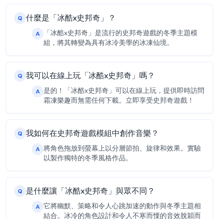
什麼是「冰酷x史邦奇」？
Q
「冰酷x史邦奇」是流行的史邦奇遊戲的冬季主題模
A
組，將其轉變為具有冰冷美學的冰凍仙境。
我可以在線上玩「冰酷x史邦奇」嗎？
Q
是的！「冰酷x史邦奇」可以在線上玩，提供即時訪問
A
霜凍樂趣而無需任何下載。立即享受史邦奇遊戲！
我如何在史邦奇遊戲模組中創作音樂？
Q
將角色拖放到螢幕上以分層節拍、旋律和效果。實驗
A
以製作獨特的冬季風格作品。
是什麼讓「冰酷x史邦奇」與眾不同？
Q
它將幽默、策略和令人心跳加速的動作與冬季主題相
A
結合。冰冷的角色設計和令人不寒而慄的音效脫穎而