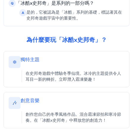
「冰酷x史邦奇」是系列的一部分嗎？
Q
是的，它被認為是「冰酷」系列的基礎，標誌著其在
A
史邦奇遊戲宇宙中的重要性。
為什麼要玩「冰酷x史邦奇」？
獨特主題
❄️
在史邦奇遊戲中體驗冬季仙境。冰冷的主題提供令人
耳目一新的轉折。立即潛入霜凍樂趣！
創意音樂
🎶
創作您自己的冬季風格作品。混合霜凍節拍和寒冷節
奏。在「冰酷x史邦奇」中釋放您的創造力！