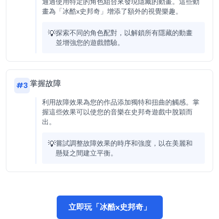
通過使用特定的角色組合來發現隱藏的動畫。這些動
畫為「冰酷x史邦奇」增添了額外的視覺樂趣。
💡
探索不同的角色配對，以解鎖所有隱藏的動畫
並增強您的遊戲體驗。
掌握故障
#
3
利用故障效果為您的作品添加獨特和扭曲的觸感。掌
握這些效果可以使您的音樂在史邦奇遊戲中脫穎而
出。
💡
嘗試調整故障效果的時序和強度，以在美麗和
懸疑之間建立平衡。
立即玩「冰酷x史邦奇」