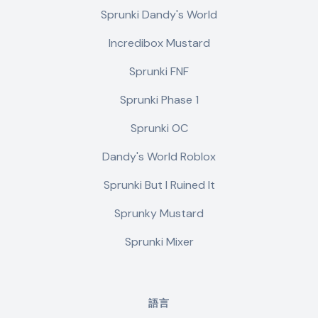
Sprunki Dandy's World
Incredibox Mustard
Sprunki FNF
Sprunki Phase 1
Sprunki OC
Dandy's World Roblox
Sprunki But I Ruined It
Sprunky Mustard
Sprunki Mixer
語言