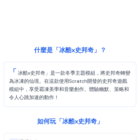
什麼是「冰酷x史邦奇」？
「
冰酷x史邦奇」是一款冬季主題模組，將史邦奇轉變
為冰凍的仙境。在這款使用Scratch開發的史邦奇遊戲
模組中，享受霜凍美學和音樂創作。體驗幽默、策略和
令人心跳加速的動作！
如何玩「冰酷x史邦奇」