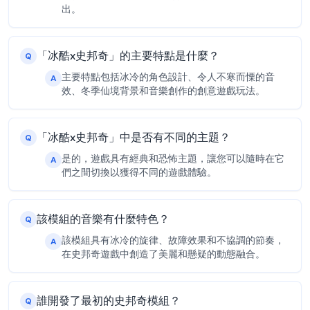
出。
「冰酷x史邦奇」的主要特點是什麼？
Q
主要特點包括冰冷的角色設計、令人不寒而慄的音
A
效、冬季仙境背景和音樂創作的創意遊戲玩法。
「冰酷x史邦奇」中是否有不同的主題？
Q
是的，遊戲具有經典和恐怖主題，讓您可以隨時在它
A
們之間切換以獲得不同的遊戲體驗。
該模組的音樂有什麼特色？
Q
該模組具有冰冷的旋律、故障效果和不協調的節奏，
A
在史邦奇遊戲中創造了美麗和懸疑的動態融合。
誰開發了最初的史邦奇模組？
Q