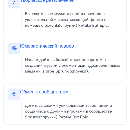
Творческое развлечение
🎵
Выразите свое музыкальное творчество в
увлекательной и захватывающей форме с
помощью Sprunki(спрунки) Retake But Epic.
Юмористический поворот
😂
Наслаждайтесь беззаботным поворотом в
создании музыки с элементами, вдохновленными
мемами, в игре Sprunki(спрунки).
Обмен с сообществом
🌐
Делитесь своими уникальными творениями и
общайтесь с другими игроками в сообществе
Sprunki(спрунки) Retake But Epic.