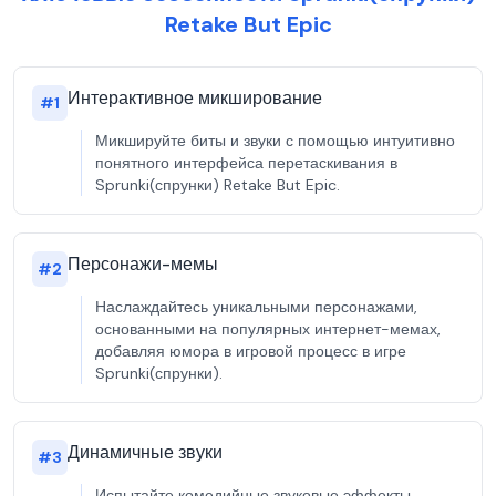
Retake But Epic
Интерактивное микширование
#
1
Микшируйте биты и звуки с помощью интуитивно
понятного интерфейса перетаскивания в
Sprunki(спрунки) Retake But Epic.
Персонажи-мемы
#
2
Наслаждайтесь уникальными персонажами,
основанными на популярных интернет-мемах,
добавляя юмора в игровой процесс в игре
Sprunki(спрунки).
Динамичные звуки
#
3
Испытайте комедийные звуковые эффекты,