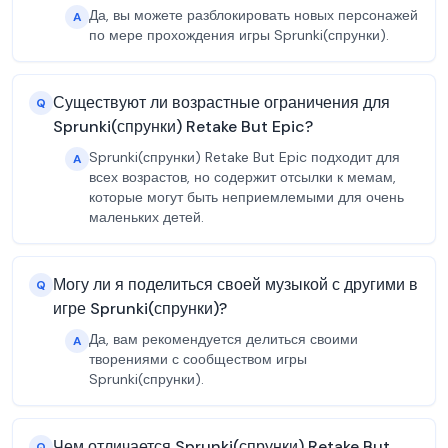
Да, вы можете разблокировать новых персонажей
A
по мере прохождения игры Sprunki(спрунки).
Существуют ли возрастные ограничения для
Q
Sprunki(спрунки) Retake But Epic?
Sprunki(спрунки) Retake But Epic подходит для
A
всех возрастов, но содержит отсылки к мемам,
которые могут быть неприемлемыми для очень
маленьких детей.
Могу ли я поделиться своей музыкой с другими в
Q
игре Sprunki(спрунки)?
Да, вам рекомендуется делиться своими
A
творениями с сообществом игры
Sprunki(спрунки).
Чем отличается Sprunki(спрунки) Retake But
Q