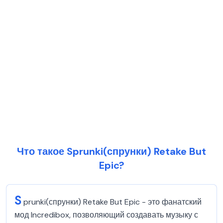
Что такое Sprunki(спрунки) Retake But
Epic?
S
prunki(спрунки) Retake But Epic - это фанатский
мод Incredibox, позволяющий создавать музыку с