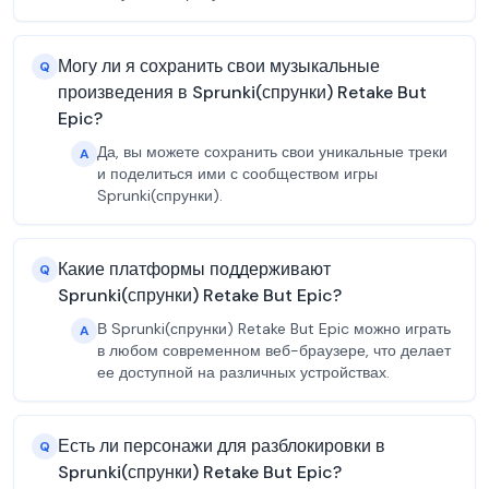
Могу ли я сохранить свои музыкальные
Q
произведения в Sprunki(спрунки) Retake But
Epic?
Да, вы можете сохранить свои уникальные треки
A
и поделиться ими с сообществом игры
Sprunki(спрунки).
Какие платформы поддерживают
Q
Sprunki(спрунки) Retake But Epic?
В Sprunki(спрунки) Retake But Epic можно играть
A
в любом современном веб-браузере, что делает
ее доступной на различных устройствах.
Есть ли персонажи для разблокировки в
Q
Sprunki(спрунки) Retake But Epic?