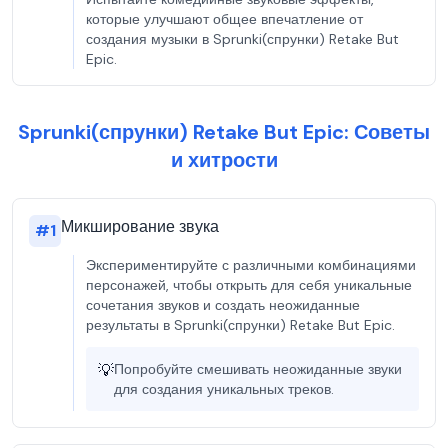
которые улучшают общее впечатление от
создания музыки в Sprunki(спрунки) Retake But
Epic.
Sprunki(спрунки) Retake But Epic: Советы
и хитрости
Микширование звука
#
1
Экспериментируйте с различными комбинациями
персонажей, чтобы открыть для себя уникальные
сочетания звуков и создать неожиданные
результаты в Sprunki(спрунки) Retake But Epic.
💡
Попробуйте смешивать неожиданные звуки
для создания уникальных треков.