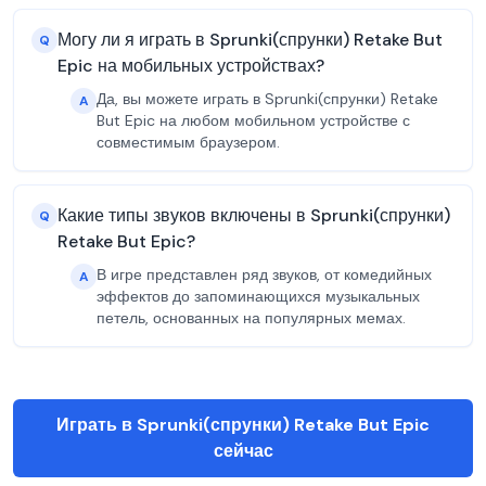
Могу ли я играть в Sprunki(спрунки) Retake But
Q
Epic на мобильных устройствах?
Да, вы можете играть в Sprunki(спрунки) Retake
A
But Epic на любом мобильном устройстве с
совместимым браузером.
Какие типы звуков включены в Sprunki(спрунки)
Q
Retake But Epic?
В игре представлен ряд звуков, от комедийных
A
эффектов до запоминающихся музыкальных
петель, основанных на популярных мемах.
Играть в Sprunki(спрунки) Retake But Epic
сейчас