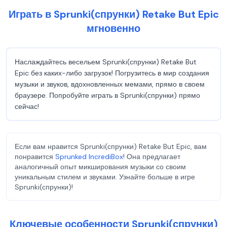
Играть в Sprunki(спрунки) Retake But Epic
мгновенно
Наслаждайтесь весельем Sprunki(спрунки) Retake But
Epic без каких-либо загрузок! Погрузитесь в мир создания
музыки и звуков, вдохновленных мемами, прямо в своем
браузере. Попробуйте играть в Sprunki(спрунки) прямо
сейчас!
Если вам нравится Sprunki(спрунки) Retake But Epic, вам
понравится
Sprunked IncrediBox
! Она предлагает
аналогичный опыт микширования музыки со своим
уникальным стилем и звуками. Узнайте больше в игре
Sprunki(спрунки)!
Ключевые особенности Sprunki(спрунки)