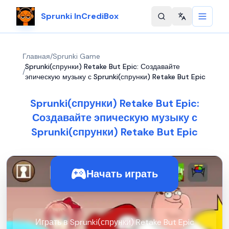
Sprunki InCrediBox
Change langu
Главная
/
Sprunki Game
Sprunki(спрунки) Retake But Epic: Создавайте
/
эпическую музыку с Sprunki(спрунки) Retake But Epic
Sprunki(спрунки) Retake But Epic:
Создавайте эпическую музыку с
Sprunki(спрунки) Retake But Epic
Начать играть
Играть в Sprunki(спрунки) Retake But Epic