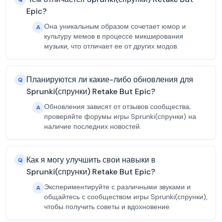
Epic?
Она уникальным образом сочетает юмор и
A
культуру мемов в процессе микширования
музыки, что отличает ее от других модов.
Планируются ли какие-либо обновления для
Q
Sprunki(спрунки) Retake But Epic?
Обновления зависят от отзывов сообщества;
A
проверяйте форумы игры Sprunki(спрунки) на
наличие последних новостей.
Как я могу улучшить свои навыки в
Q
Sprunki(спрунки) Retake But Epic?
Экспериментируйте с различными звуками и
A
общайтесь с сообществом игры Sprunki(спрунки),
чтобы получить советы и вдохновение.