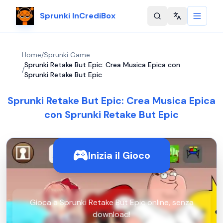
Sprunki InCrediBox
Change langu
Home
/
Sprunki Game
Sprunki Retake But Epic: Crea Musica Epica con
/
Sprunki Retake But Epic
Sprunki Retake But Epic: Crea Musica Epica
con Sprunki Retake But Epic
Inizia il Gioco
Gioca a Sprunki Retake But Epic online, senza
download!