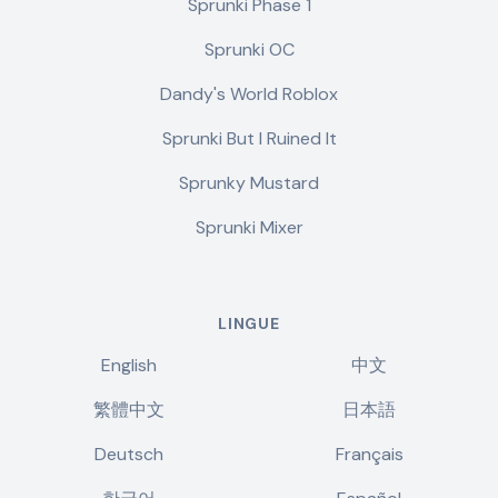
Sprunki Phase 1
Sprunki OC
Dandy's World Roblox
Sprunki But I Ruined It
Sprunky Mustard
Sprunki Mixer
LINGUE
English
中文
繁體中文
日本語
Deutsch
Français