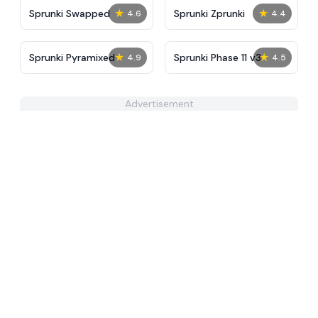
★
★
Sprunki Swapped
Sprunki Zprunki
4.6
4.4
★
★
Sprunki Pyramixed
Sprunki Phase 11 v3
4.9
4.5
Advertisement