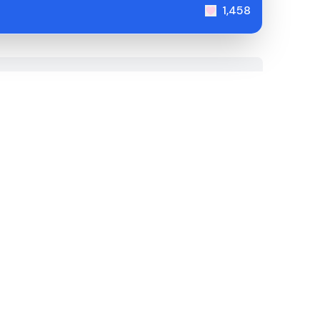
1,458