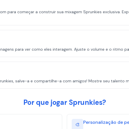
om para começar a construir sua mixagem Sprunkies exclusiva. Expe
agens para ver como eles interagem. Ajuste o volume e o ritmo para
runkies, salve-a e compartilhe-a com amigos! Mostre seu talento mus
Por que jogar Sprunkies?
Personalização de 
🎨