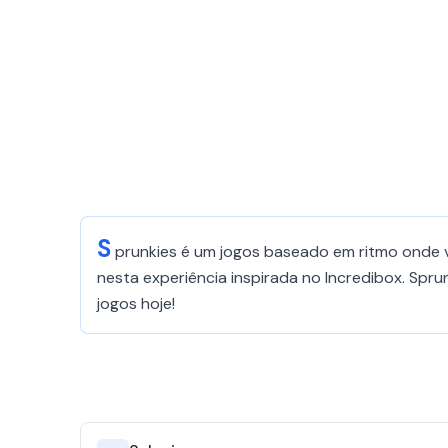
S
prunkies é um jogos baseado em ritmo onde v
nesta experiência inspirada no Incredibox. Sp
jogos hoje!