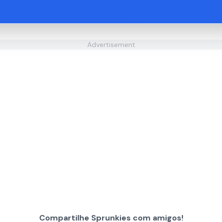
Advertisement
Compartilhe Sprunkies com amigos!