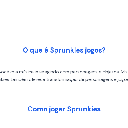
O que é Sprunkies jogos?
ocê cria música interagindo com personagens e objetos. Mis
runkies também oferece transformação de personagens e jogo
Como jogar Sprunkies