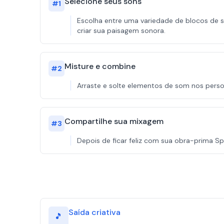
Selecione seus sons
#
1
Escolha entre uma variedade de blocos de s
criar sua paisagem sonora.
Misture e combine
#
2
Arraste e solte elementos de som nos person
Compartilhe sua mixagem
#
3
Depois de ficar feliz com sua obra-prima Sp
Saída criativa
🎵