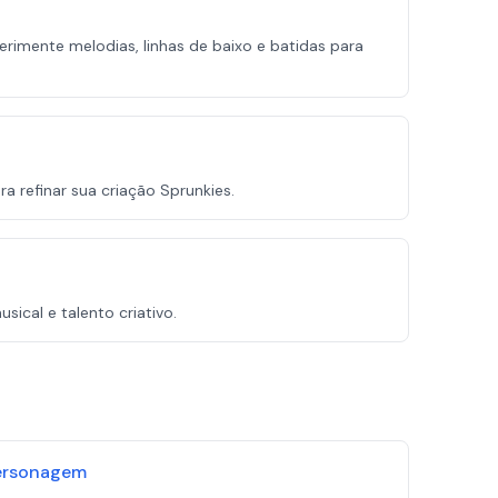
rimente melodias, linhas de baixo e batidas para
 refinar sua criação Sprunkies.
ical e talento criativo.
personagem