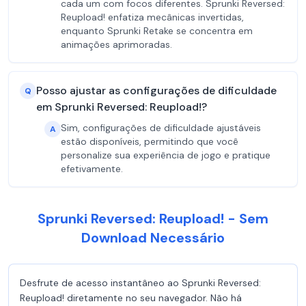
cada um com focos diferentes. Sprunki Reversed:
Reupload! enfatiza mecânicas invertidas,
enquanto Sprunki Retake se concentra em
animações aprimoradas.
Posso ajustar as configurações de dificuldade
Q
em Sprunki Reversed: Reupload!?
Sim, configurações de dificuldade ajustáveis
A
estão disponíveis, permitindo que você
personalize sua experiência de jogo e pratique
efetivamente.
Sprunki Reversed: Reupload! - Sem
Download Necessário
Desfrute de acesso instantâneo ao Sprunki Reversed:
Reupload! diretamente no seu navegador. Não há