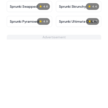
★
★
Sprunki Swapped
Sprunki Skrunchy
4.6
4.4
★
★
Sprunki Pyramixed
Sprunki Ultimate Deluxe
4.9
4.7
Advertisement