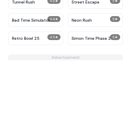
4.6
★
5
★
Tunnel Rush
Street Escape
4.4
★
5
★
Bad Time Simulator
Neon Rush
4.5
★
5
★
Retro Bowl 25
Simon Time Phase 2
Advertisement