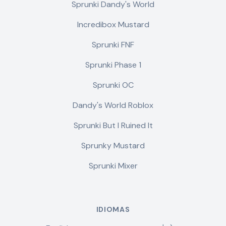
Sprunki Dandy's World
Incredibox Mustard
Sprunki FNF
Sprunki Phase 1
Sprunki OC
Dandy's World Roblox
Sprunki But I Ruined It
Sprunky Mustard
Sprunki Mixer
IDIOMAS