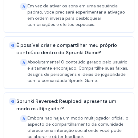
Em vez de ativar os sons em uma sequência
A
padrão, você precisará experimentar a ativação
em ordem inversa para desbloquear
combinações e efeitos especiais.
É possível criar e compartilhar meu próprio
Q
conteúdo dentro do Sprunki Game?
Absolutamente! O conteúdo gerado pelo usuário
A
é altamente encorajado. Compartilhe suas faixas,
designs de personagens e ideias de jogabilidade
com a comunidade Sprunki Game.
Sprunki Reversed: Reupload! apresenta um
Q
modo multijogador?
Embora não haja um modo multijogador oficial, o
A
aspecto de compartilhamento da comunidade
oferece uma interação social onde você pode
colaborar e obter feedback.