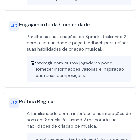
Engajamento da Comunidade
#
2
Partilhe as suas criações de Sprunki Reskinned 2
com a comunidade e peça feedback para refinar
suas habilidades de criação musical.
💡
Interagir com outros jogadores pode
fornecer informações valiosas e inspiração
para suas composições.
Prática Regular
#
3
A familiaridade com a interface e as interações de
som em Sprunki Reskinned 2 melhorará suas
habilidades de criação de música.
A prática consistente irá ajudá-lo a dominar