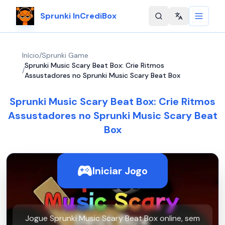
Sprunki InCrediBox
Change langu
Início
/
Sprunki Game
Sprunki Music Scary Beat Box: Crie Ritmos
/
Assustadores no Sprunki Music Scary Beat Box
Sprunki Music Scary Beat Box: Crie Ritmos
Assustadores no Sprunki Music Scary Beat
Box
Iniciar Jogo
Jogue Sprunki Music Scary Beat Box online, sem