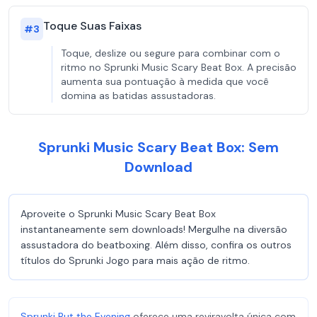
Toque Suas Faixas
#
3
Toque, deslize ou segure para combinar com o
ritmo no Sprunki Music Scary Beat Box. A precisão
aumenta sua pontuação à medida que você
domina as batidas assustadoras.
Sprunki Music Scary Beat Box: Sem
Download
Aproveite o Sprunki Music Scary Beat Box
instantaneamente sem downloads! Mergulhe na diversão
assustadora do beatboxing. Além disso, confira os outros
títulos do Sprunki Jogo para mais ação de ritmo.
Sprunki But the Evening
oferece uma reviravolta única com