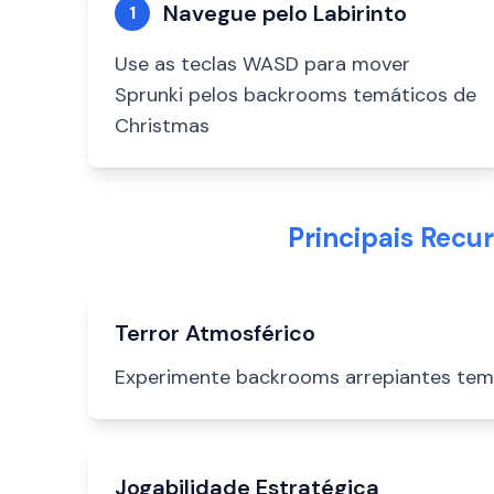
Navegue pelo Labirinto
1
Use as teclas WASD para mover
Sprunki pelos backrooms temáticos de
Christmas
Principais Recu
Terror Atmosférico
Experimente backrooms arrepiantes temá
Jogabilidade Estratégica