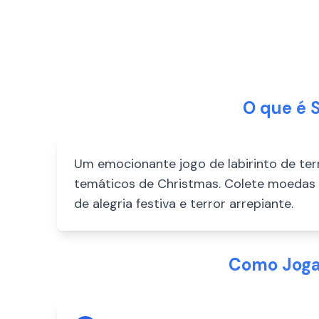
O que é 
Um emocionante jogo de labirinto de te
temáticos de Christmas. Colete moedas 
de alegria festiva e terror arrepiante.
Como Jogar