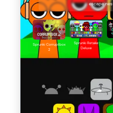
escape nes
Sprunki Retake
Sprunki Corruptbox
Deluxe
2