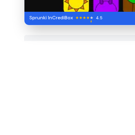
Sprunki InCrediBox
4.5