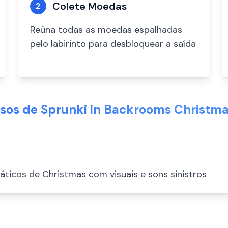
Colete Moedas
2
Reúna todas as moedas espalhadas
pelo labirinto para desbloquear a saída
rsos de Sprunki in Backrooms Christmas
ticos de Christmas com visuais e sons sinistros