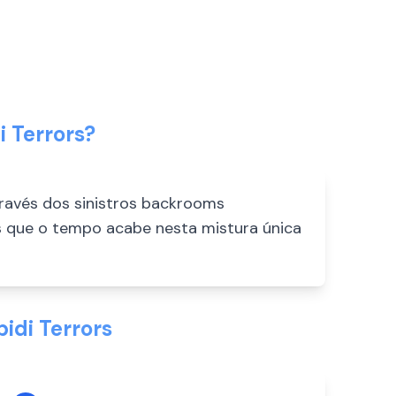
 Terrors?
ravés dos sinistros backrooms
s que o tempo acabe nesta mistura única
idi Terrors