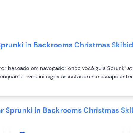
Sprunki in Backrooms Christmas Skibidi
rror baseado em navegador onde você guia Sprunki at
enquanto evita inimigos assustadores e escape ante
 Sprunki in Backrooms Christmas Skib