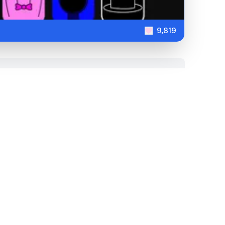
9,819