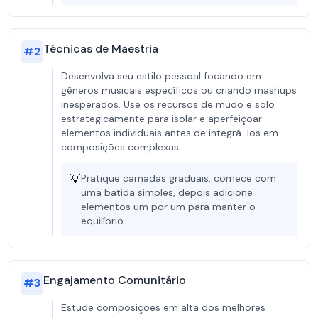
Técnicas de Maestria
#
2
Desenvolva seu estilo pessoal focando em
gêneros musicais específicos ou criando mashups
inesperados. Use os recursos de mudo e solo
estrategicamente para isolar e aperfeiçoar
elementos individuais antes de integrá-los em
composições complexas.
💡
Pratique camadas graduais: comece com
uma batida simples, depois adicione
elementos um por um para manter o
equilíbrio.
Engajamento Comunitário
#
3
Estude composições em alta dos melhores