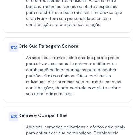
diferentes elementos musicais. Escolha entre
batidas, melodias, vocais ou efeitos especiais
para construir sua base musical. Lembre-se que
cada Frunki tem sua personalidade única e
contribuição sonora para sua criação.
Crie Sua Paisagem Sonora
#
2
Arraste seus Frunkis selecionados para o palco
para ativar seus sons. Experimente diferentes
combinações de personagens para descobrir
padrões rítmicos únicos. Clique em Frunkis
individuais para silenciar, solo ou modificar suas
contribuições, dando controle completo sobre
sua obra-prima musical.
Refine e Compartilhe
#
3
Adicione camadas de batidas e efeitos adicionais
para enriquecer sua composição. Desbloqueie