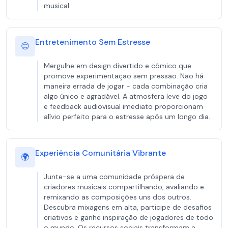
musical.
Entretenimento Sem Estresse
😊
Mergulhe em design divertido e cômico que
promove experimentação sem pressão. Não há
maneira errada de jogar - cada combinação cria
algo único e agradável. A atmosfera leve do jogo
e feedback audiovisual imediato proporcionam
alívio perfeito para o estresse após um longo dia.
Experiência Comunitária Vibrante
🌍
Junte-se a uma comunidade próspera de
criadores musicais compartilhando, avaliando e
remixando as composições uns dos outros.
Descubra mixagens em alta, participe de desafios
criativos e ganhe inspiração de jogadores de todo
o mundo. Os recursos sociais transformam a