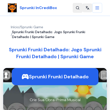
Sprunki InCrediBox
Change langu
Início
/
Sprunki Game
Sprunki Frunki Detalhado: Jogo Sprunki Frunki
/
Detalhado | Sprunki Game
Sprunki Frunki Detalhado: Jogo Sprunki
Frunki Detalhado | Sprunki Game
Sprunki Frunki Detalhado
Crie Sua Obra-Prima Musical