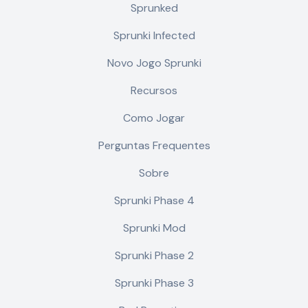
Sprunked
Sprunki Infected
Novo Jogo Sprunki
Recursos
Como Jogar
Perguntas Frequentes
Sobre
Sprunki Phase 4
Sprunki Mod
Sprunki Phase 2
Sprunki Phase 3