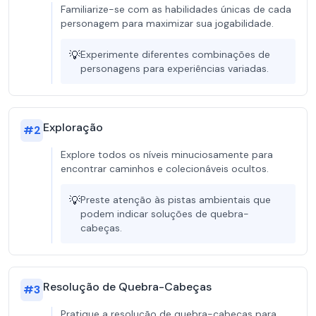
Familiarize-se com as habilidades únicas de cada
personagem para maximizar sua jogabilidade.
💡
Experimente diferentes combinações de
personagens para experiências variadas.
Exploração
#
2
Explore todos os níveis minuciosamente para
encontrar caminhos e colecionáveis ​​ocultos.
💡
Preste atenção às pistas ambientais que
podem indicar soluções de quebra-
cabeças.
Resolução de Quebra-Cabeças
#
3
Pratique a resolução de quebra-cabeças para