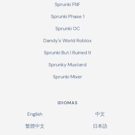
Sprunki FNF
Sprunki Phase 1
Sprunki OC
Dandy's World Roblox
Sprunki But I Ruined It
Sprunky Mustard
Sprunki Mixer
IDIOMAS
English
中文
繁體中文
日本語