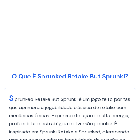
O Que É Sprunked Retake But Sprunki?
S
prunked Retake But Sprunki é um jogo feito por fãs
que aprimora a jogabilidade clássica de retake com
mecânicas únicas. Experimente ação de alta energia,
profundidade estratégica e diversão peculiar. É
inspirado em Sprunki Retake e Sprunked, oferecendo
uma nova reviravolta na jogabilidade de criação de