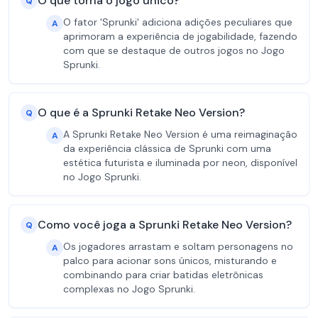
O que torna o jogo único?
Q
O fator 'Sprunki' adiciona adições peculiares que
A
aprimoram a experiência de jogabilidade, fazendo
com que se destaque de outros jogos no Jogo
Sprunki.
O que é a Sprunki Retake Neo Version?
Q
A Sprunki Retake Neo Version é uma reimaginação
A
da experiência clássica de Sprunki com uma
estética futurista e iluminada por neon, disponível
no Jogo Sprunki.
Como você joga a Sprunki Retake Neo Version?
Q
Os jogadores arrastam e soltam personagens no
A
palco para acionar sons únicos, misturando e
combinando para criar batidas eletrônicas
complexas no Jogo Sprunki.