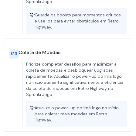
Sprunki Jogo.
💡
Guarde os boosts para momentos críticos
e use-os para evitar obstáculos em Retro
Highway.
Coleta de Moedas
#
3
Priorize completar desafios para maximizar a
coleta de moedas e desbloquear upgrades
rapidamente. Atualizar o power-up do ímã logo
no início aumenta significativamente a eficiência
da coleta de moedas em Retro Highway no
Sprunki Jogo.
💡
Atualize o power-up do ímã logo no início
para coletar mais moedas em Retro
Highway.