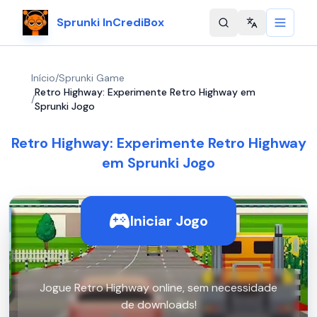
Sprunki InCrediBox
Change langu
Início
/
Sprunki Game
Retro Highway: Experimente Retro Highway em
/
Sprunki Jogo
Retro Highway: Experimente Retro Highway
em Sprunki Jogo
Iniciar Jogo
Jogue Retro Highway online, sem necessidade
de downloads!