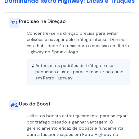
Dominando Retro Highway: Dicas e Truques
Precisão na Direção
#
1
Concentre-se na direção precisa para evitar
colisões e navegar pelo tráfego intenso. Dominar
esta habilidade é crucial para o sucesso em Retro
Highway no Sprunki Jogo.
💡
Antecipe os padrões de tráfego e use
pequenos ajustes para se manter no curso
em Retro Highway.
Uso do Boost
#
2
Utilize os boosts estrategicamente para navegar
por tráfego pesado e ganhar vantagem. O
gerenciamento eficaz de boosts é fundamental
para altas pontuações em Retro Highway no