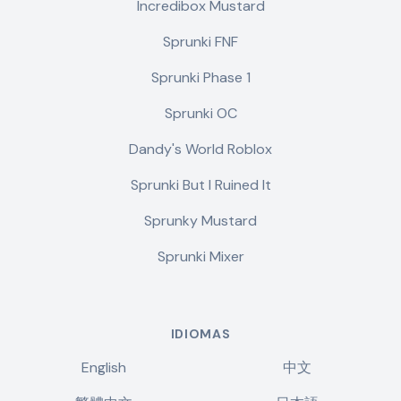
Incredibox Mustard
Sprunki FNF
Sprunki Phase 1
Sprunki OC
Dandy's World Roblox
Sprunki But I Ruined It
Sprunky Mustard
Sprunki Mixer
IDIOMAS
English
中文