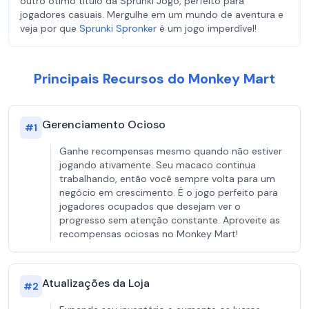
outro ótimo título da Sprunki Jogo, perfeito para
jogadores casuais. Mergulhe em um mundo de aventura e
veja por que
Sprunki Spronker
é um jogo imperdível!
Principais Recursos do Monkey Mart
Gerenciamento Ocioso
#
1
Ganhe recompensas mesmo quando não estiver
jogando ativamente. Seu macaco continua
trabalhando, então você sempre volta para um
negócio em crescimento. É o jogo perfeito para
jogadores ocupados que desejam ver o
progresso sem atenção constante. Aproveite as
recompensas ociosas no Monkey Mart!
Atualizações da Loja
#
2