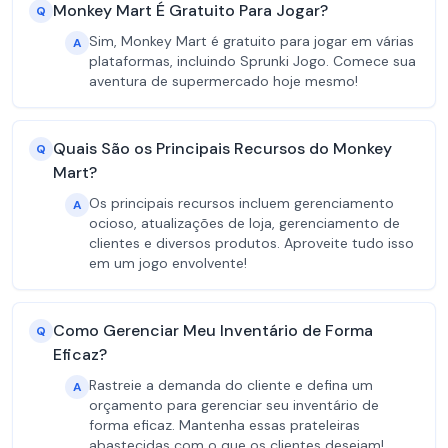
Monkey Mart É Gratuito Para Jogar?
Q
Sim, Monkey Mart é gratuito para jogar em várias
A
plataformas, incluindo Sprunki Jogo. Comece sua
aventura de supermercado hoje mesmo!
Quais São os Principais Recursos do Monkey
Q
Mart?
Os principais recursos incluem gerenciamento
A
ocioso, atualizações de loja, gerenciamento de
clientes e diversos produtos. Aproveite tudo isso
em um jogo envolvente!
Como Gerenciar Meu Inventário de Forma
Q
Eficaz?
Rastreie a demanda do cliente e defina um
A
orçamento para gerenciar seu inventário de
forma eficaz. Mantenha essas prateleiras
abastecidas com o que os clientes desejam!