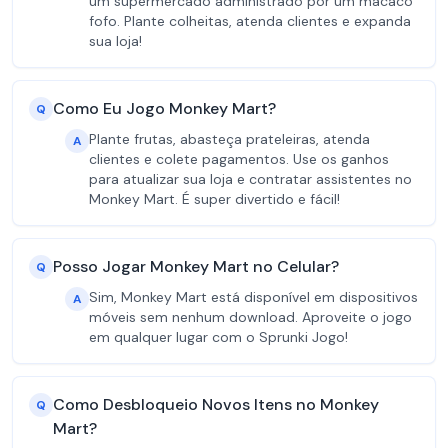
um supermercado administrado por um macaco
fofo. Plante colheitas, atenda clientes e expanda
sua loja!
Como Eu Jogo Monkey Mart?
Q
Plante frutas, abasteça prateleiras, atenda
A
clientes e colete pagamentos. Use os ganhos
para atualizar sua loja e contratar assistentes no
Monkey Mart. É super divertido e fácil!
Posso Jogar Monkey Mart no Celular?
Q
Sim, Monkey Mart está disponível em dispositivos
A
móveis sem nenhum download. Aproveite o jogo
em qualquer lugar com o Sprunki Jogo!
Como Desbloqueio Novos Itens no Monkey
Q
Mart?