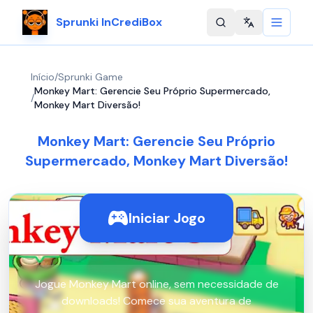
Sprunki InCrediBox
Change langu
Início
/
Sprunki Game
Monkey Mart: Gerencie Seu Próprio Supermercado,
/
Monkey Mart Diversão!
Monkey Mart: Gerencie Seu Próprio
Supermercado, Monkey Mart Diversão!
Iniciar Jogo
Jogue Monkey Mart online, sem necessidade de
downloads! Comece sua aventura de