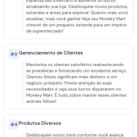
Expanda seu inventário e aumente os lucros
atualizando sua loja. Desbloqueie novos produtos,
estandes e áreas para explorar. Quanto mais você
atualizar, mais você ganha! Veja seu Monkey Mart
crescer de um pequeno estande para um império
de supermercado!
Gerenciamento de Clientes
#
3
Mantenha os clientes satisfeitos reabastecendo
as prateleiras e fornecendo um excelente serviço.
Clientes felizes significam mais dinheiro e um
negócio próspero. Preste atenção às suas
necessidades e veja seus lucros dispararem no
Monkey Mart. É tudo sobre manter esses clientes
animais felizes!
Produtos Diversos
#
4
Desbloqueie novos itens conforme você avança