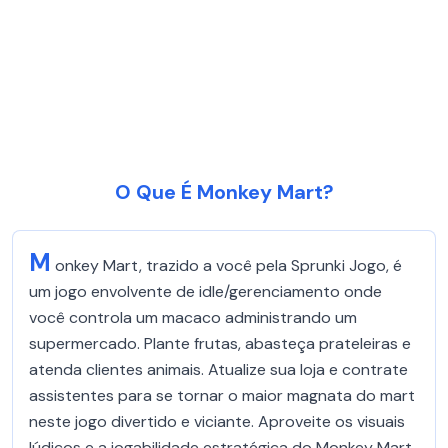
O Que É Monkey Mart?
M
onkey Mart, trazido a você pela Sprunki Jogo, é
um jogo envolvente de idle/gerenciamento onde
você controla um macaco administrando um
supermercado. Plante frutas, abasteça prateleiras e
atenda clientes animais. Atualize sua loja e contrate
assistentes para se tornar o maior magnata do mart
neste jogo divertido e viciante. Aproveite os visuais
lúdicos e a jogabilidade estratégica do Monkey Mart