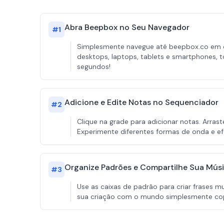
Abra Beepbox no Seu Navegador
#
1
Simplesmente navegue até beepbox.co em q
desktops, laptops, tablets e smartphones,
segundos!
Adicione e Edite Notas no Sequenciador
#
2
Clique na grade para adicionar notas. Arras
Experimente diferentes formas de onda e efei
Organize Padrões e Compartilhe Sua Mús
#
3
Use as caixas de padrão para criar frases m
sua criação com o mundo simplesmente copi