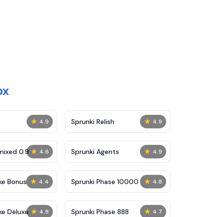
ox
★
★
Sprunki Relish
4.9
4.9
★
★
mixed 0.9
Sprunki Agents
4.6
4.9
★
★
ke Bonus
Sprunki Phase 10000
4.4
4.8
★
★
ke Deluxe
Sprunki Phase 888
4.8
4.7