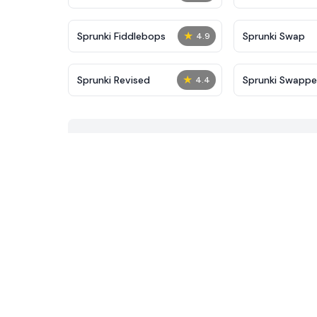
★
Sprunki Fiddlebops
Sprunki Swap
4.9
★
Sprunki Revised
Sprunki Swapp
4.4