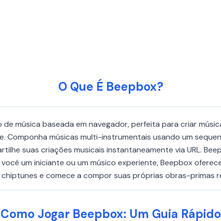
O Que É Beepbox?
 de música baseada em navegador, perfeita para criar música
dade. Componha músicas multi-instrumentais usando um sequenc
rtilhe suas criações musicais instantaneamente via URL. Beep
ja você um iniciante ou um músico experiente, Beepbox ofere
s chiptunes e comece a compor suas próprias obras-primas re
Como Jogar Beepbox: Um Guia Rápido