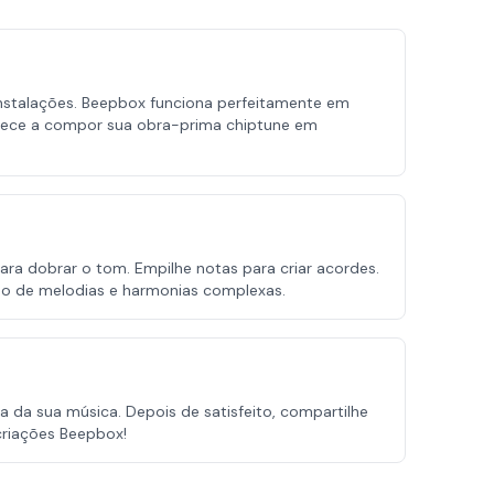
stalações. Beepbox funciona perfeitamente em
omece a compor sua obra-prima chiptune em
ara dobrar o tom. Empilhe notas para criar acordes.
ação de melodias e harmonias complexas.
a da sua música. Depois de satisfeito, compartilhe
criações Beepbox!