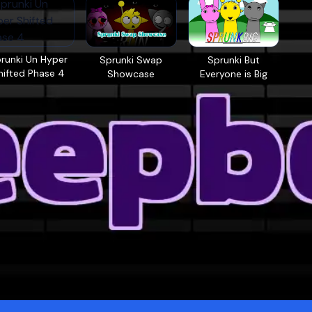
runki Un Hyper
Sprunki Swap
Sprunki But
hifted Phase 4
Showcase
Everyone is Big