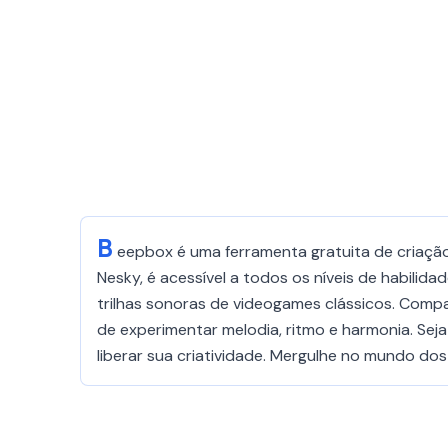
B
eepbox é uma ferramenta gratuita de criação
Nesky, é acessível a todos os níveis de habili
trilhas sonoras de videogames clássicos. Compa
de experimentar melodia, ritmo e harmonia. Se
liberar sua criatividade. Mergulhe no mundo do