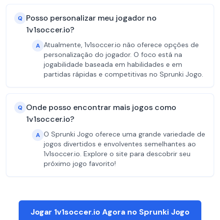
Posso personalizar meu jogador no
Q
1v1soccer.io?
Atualmente, 1v1soccer.io não oferece opções de
A
personalização do jogador. O foco está na
jogabilidade baseada em habilidades e em
partidas rápidas e competitivas no Sprunki Jogo.
Onde posso encontrar mais jogos como
Q
1v1soccer.io?
O Sprunki Jogo oferece uma grande variedade de
A
jogos divertidos e envolventes semelhantes ao
1v1soccer.io. Explore o site para descobrir seu
próximo jogo favorito!
Jogar 1v1soccer.io Agora no Sprunki Jogo