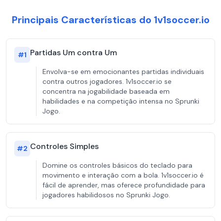
Principais Características do 1v1soccer.io
Partidas Um contra Um
#
1
Envolva-se em emocionantes partidas individuais
contra outros jogadores. 1v1soccer.io se
concentra na jogabilidade baseada em
habilidades e na competição intensa no Sprunki
Jogo.
Controles Simples
#
2
Domine os controles básicos do teclado para
movimento e interação com a bola. 1v1soccer.io é
fácil de aprender, mas oferece profundidade para
jogadores habilidosos no Sprunki Jogo.