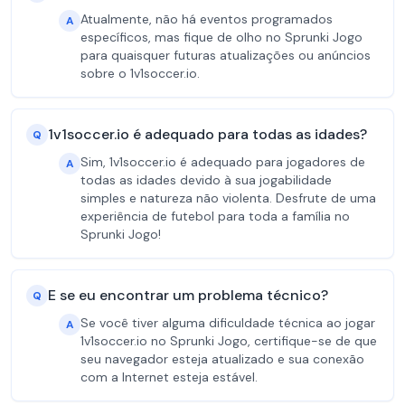
Atualmente, não há eventos programados
A
específicos, mas fique de olho no Sprunki Jogo
para quaisquer futuras atualizações ou anúncios
sobre o 1v1soccer.io.
1v1soccer.io é adequado para todas as idades?
Q
Sim, 1v1soccer.io é adequado para jogadores de
A
todas as idades devido à sua jogabilidade
simples e natureza não violenta. Desfrute de uma
experiência de futebol para toda a família no
Sprunki Jogo!
E se eu encontrar um problema técnico?
Q
Se você tiver alguma dificuldade técnica ao jogar
A
1v1soccer.io no Sprunki Jogo, certifique-se de que
seu navegador esteja atualizado e sua conexão
com a Internet esteja estável.