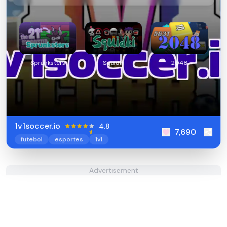
Sprunksters
Squidki
2048
1v1soccer.io
4.8
7,690
futebol
esportes
1v1
Advertisement