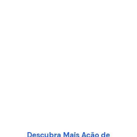
Descubra Mais Ação de