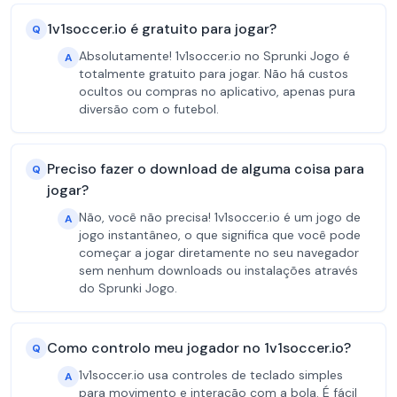
1v1soccer.io é gratuito para jogar?
Q
Absolutamente! 1v1soccer.io no Sprunki Jogo é
A
totalmente gratuito para jogar. Não há custos
ocultos ou compras no aplicativo, apenas pura
diversão com o futebol.
Preciso fazer o download de alguma coisa para
Q
jogar?
Não, você não precisa! 1v1soccer.io é um jogo de
A
jogo instantâneo, o que significa que você pode
começar a jogar diretamente no seu navegador
sem nenhum downloads ou instalações através
do Sprunki Jogo.
Como controlo meu jogador no 1v1soccer.io?
Q
1v1soccer.io usa controles de teclado simples
A
para movimento e interação com a bola. É fácil