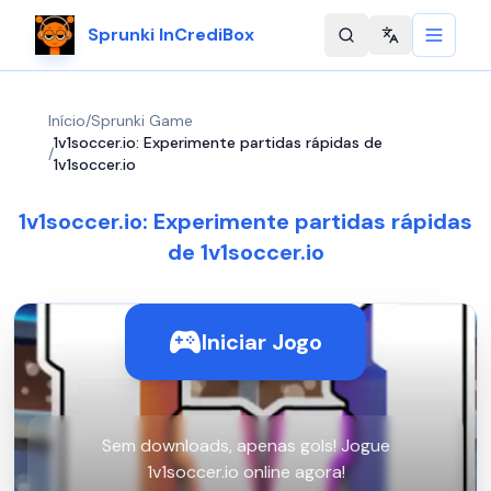
Sprunki InCrediBox
Change langu
Início
/
Sprunki Game
1v1soccer.io: Experimente partidas rápidas de
/
1v1soccer.io
1v1soccer.io: Experimente partidas rápidas
de 1v1soccer.io
Iniciar Jogo
Sem downloads, apenas gols! Jogue
1v1soccer.io online agora!