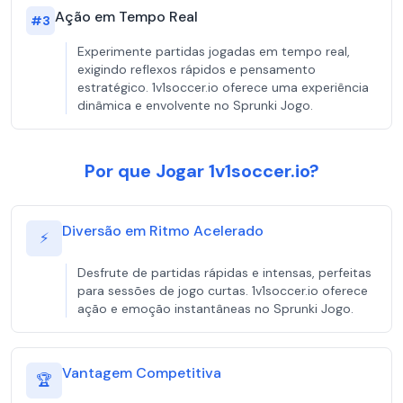
Ação em Tempo Real
#
3
Experimente partidas jogadas em tempo real,
exigindo reflexos rápidos e pensamento
estratégico. 1v1soccer.io oferece uma experiência
dinâmica e envolvente no Sprunki Jogo.
Por que Jogar 1v1soccer.io?
Diversão em Ritmo Acelerado
⚡
Desfrute de partidas rápidas e intensas, perfeitas
para sessões de jogo curtas. 1v1soccer.io oferece
ação e emoção instantâneas no Sprunki Jogo.
Vantagem Competitiva
🏆