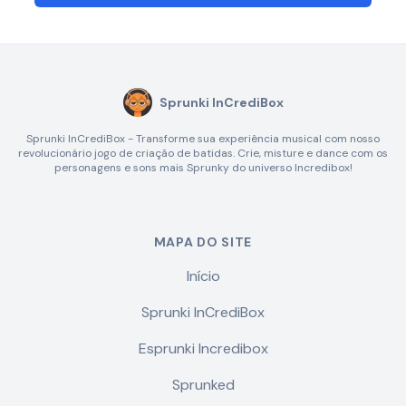
Sprunki InCrediBox
Sprunki InCrediBox - Transforme sua experiência musical com nosso
revolucionário jogo de criação de batidas. Crie, misture e dance com os
personagens e sons mais Sprunky do universo Incredibox!
MAPA DO SITE
Início
Sprunki InCrediBox
Esprunki Incredibox
Sprunked