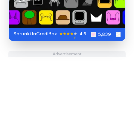
Sprunki InCrediBox
4.5
5,839
Advertisement