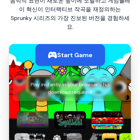
음악적 표현이 새로운 높이에 도달하고 게임플레
이 혁신이 인터랙티브 작곡을 재정의하는
Sprunky 시리즈의 가장 진보된 버전을 경험하세
요.
Start Game
Play instantly in your browser - No
download required!
Sprunki Kuru
Squidki
Sprunki Katchup
Treatment