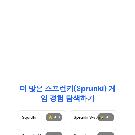
더 많은 스프런키(Sprunki) 게
임 경험 탐색하기
★
★
Squidki
Sprunki Swap
4.6
4.8
Showcase