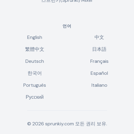
스프런키(Sprunki) Mixer
언어
English
中文
繁體中文
日本語
Deutsch
Français
한국어
Español
Português
Italiano
Русский
©
2026
sprunkiy.com
모든 권리 보유.