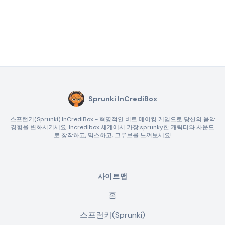
Sprunki InCrediBox
스프런키(Sprunki) InCrediBox - 혁명적인 비트 메이킹 게임으로 당신의 음악
경험을 변화시키세요. Incredibox 세계에서 가장 sprunky한 캐릭터와 사운드
로 창작하고, 믹스하고, 그루브를 느껴보세요!
사이트맵
홈
스프런키(Sprunki)